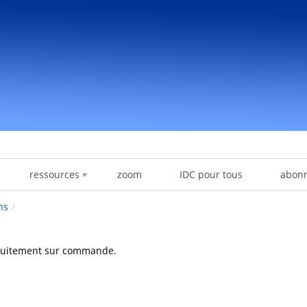
ressources
zoom
IDC pour tous
abon
ns
/
ratuitement sur commande.