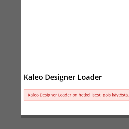
Kaleo Designer Loader
Kaleo Designer Loader on hetkellisesti pois käytöstä.