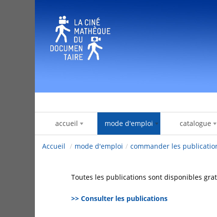
Hyppää sisältöön
accueil
mode d'emploi
catalogue
Accueil
/
mode d'emploi
/
commander les publicatio
Toutes les publications sont disponibles g
>> Consulter les publications