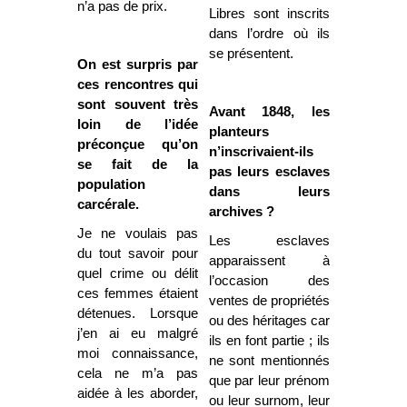
n’a pas de prix.
Libres sont inscrits
dans l’ordre où ils
se présentent.
On est surpris par
ces rencontres qui
sont souvent très
Avant 1848, les
loin de l’idée
planteurs
préconçue qu’on
n’inscrivaient-ils
se fait de la
pas leurs esclaves
population
dans leurs
carcérale.
archives ?
Je ne voulais pas
Les esclaves
du tout savoir pour
apparaissent à
quel crime ou délit
l’occasion des
ces femmes étaient
ventes de propriétés
détenues. Lorsque
ou des héritages car
j’en ai eu malgré
ils en font partie ; ils
moi connaissance,
ne sont mentionnés
cela ne m’a pas
que par leur prénom
aidée à les aborder,
ou leur surnom, leur