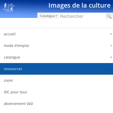
Hyppää sisältöön
Images de la culture
Catalogue
accueil
mode d'emploi
catalogue
ressources
zoom
IDC pour tous
abonnement VàD