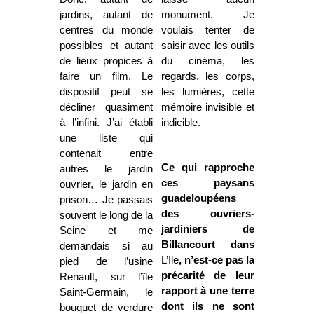
jardins, autant de
monument. Je
centres du monde
voulais tenter de
possibles et autant
saisir avec les outils
de lieux propices à
du cinéma, les
faire un film. Le
regards, les corps,
dispositif peut se
les lumières, cette
décliner quasiment
mémoire invisible et
à l’infini. J’ai établi
indicible.
une liste qui
contenait entre
Ce qui rapproche
autres le jardin
ces paysans
ouvrier, le jardin en
guadeloupéens
prison… Je passais
des ouvriers-
souvent le long de la
jardiniers de
Seine et me
Billancourt dans
demandais si au
L’Ile
, n’est-ce pas la
pied de l’usine
précarité de leur
Renault, sur l’île
rapport à une terre
Saint-Germain, le
dont ils ne sont
bouquet de verdure