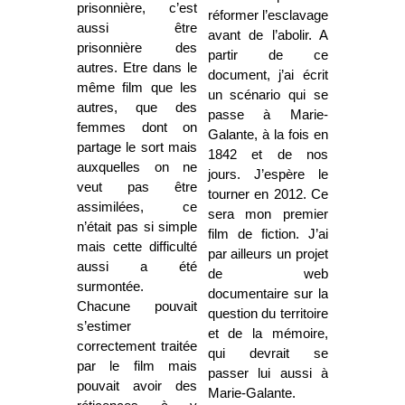
prisonnière, c’est
réformer l’esclavage
aussi être
avant de l’abolir. A
prisonnière des
partir de ce
autres. Etre dans le
document, j’ai écrit
même film que les
un scénario qui se
autres, que des
passe à Marie-
femmes dont on
Galante, à la fois en
partage le sort mais
1842 et de nos
auxquelles on ne
jours. J’espère le
veut pas être
tourner en 2012. Ce
assimilées, ce
sera mon premier
n’était pas si simple
film de fiction. J’ai
mais cette difficulté
par ailleurs un projet
aussi a été
de web
surmontée.
documentaire sur la
Chacune pouvait
question du territoire
s’estimer
et de la mémoire,
correctement traitée
qui devrait se
par le film mais
passer lui aussi à
pouvait avoir des
Marie-Galante.