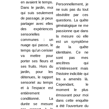
en avaient le temps.
Personnellement, je
Dans le jardin, moi
ne suis pas du tout
qui suis seulement
obsédée par ces
de passage, je peux
questions. La quête
partager avec elles
généalogique ne me
des expériences
passionne que dans
sensorielles
la mesure où elle
communes : un
est un symptôme
nuage qui passe, le
de la quête
temps qu’un cerisier
identitaire. Ce ne
va mettre pour
sont pas mes
porter ses fleurs et
ancêtres qui
ses fruits. Hors du
m’intéressent mais
jardin, pour les
l’histoire indicible qui
détenues, le rapport
les a amenés là.
sensoriel au temps
Cependant, le
et à l’espace est
moment le plus
entièrement
émouvant pour moi
conditionné. La
dans cette enquête
durée se mesure
a été l’ouverture du