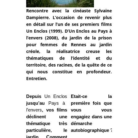
Rencontre avec la cinéaste Sylvaine
Dampierre. L’occasion de revenir plus
en détail sur l’un de ses premiers films
Un Enclos (1999). D’Un Enclos au Pays à
l’envers (2008), du jardin de la prison
pour femmes de Rennes au jardin
créole, la réalisatrice creuse les
thématiques de l’identité et du
territoire, des racines, de la quête de ce
qui nous constitue en profondeur.
Entretien.
Depuis
Un Enclos
Etait-ce la
jusqu’au
Pays à
première fois que
l’envers
, vos films
vous vous
déclinent une
engagiez dans une
thématique très
démarche
particulière, le
autobiographique ?
jardin. Comment