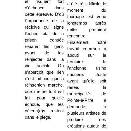
et risquent fort
a été très difficile, le
d’échouer dans
moment du
cette épreuve. D’où
tournage est venu
l’importance de la
longtemps après
récidive qui signe
cette première
l’échec total de la
rencontre.
prison censée
Finalement, notre
réparer les gens
travail commun a
avant de les
abouti sur le
réinjecter dans la
territoire de
vie sociale. On
l’ancienne usine
s’aperçoit que rien
sucrière. Juste
n’est fait pour que la
avant qu’elle soit
réinsertion marche,
rasée, la
que même tout est
municipalité de
fait pour qu’elle
Pointe-à-Pitre a
échoue, que les
demandé à
détenu(e)s restent
plusieurs artistes de
dans le piège.
produire des
créations autour de