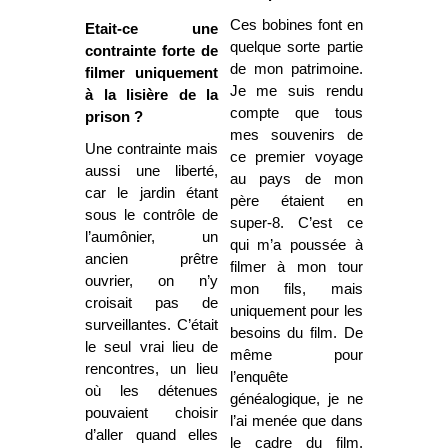
Ces bobines font en
Etait-ce une
quelque sorte partie
contrainte forte de
de mon patrimoine.
filmer uniquement
Je me suis rendu
à la lisière de la
compte que tous
prison ?
mes souvenirs de
Une contrainte mais
ce premier voyage
aussi une liberté,
au pays de mon
car le jardin étant
père étaient en
sous le contrôle de
super-8. C’est ce
l’aumônier, un
qui m’a poussée à
ancien prêtre
filmer à mon tour
ouvrier, on n’y
mon fils, mais
croisait pas de
uniquement pour les
surveillantes. C’était
besoins du film. De
le seul vrai lieu de
même pour
rencontres, un lieu
l’enquête
où les détenues
généalogique, je ne
pouvaient choisir
l’ai menée que dans
d’aller quand elles
le cadre du film.