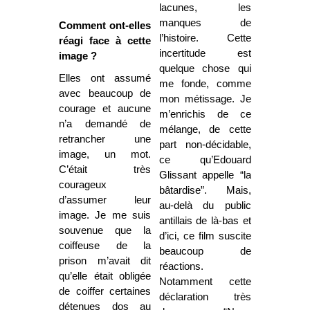
lacunes, les
manques de
Comment ont-elles
l’histoire. Cette
réagi face à cette
incertitude est
image ?
quelque chose qui
Elles ont assumé
me fonde, comme
avec beaucoup de
mon métissage. Je
courage et aucune
m’enrichis de ce
n’a demandé de
mélange, de cette
retrancher une
part non-décidable,
image, un mot.
ce qu’Edouard
C’était très
Glissant appelle “la
courageux
bâtardise”. Mais,
d’assumer leur
au-delà du public
image. Je me suis
antillais de là-bas et
souvenue que la
d’ici, ce film suscite
coiffeuse de la
beaucoup de
prison m’avait dit
réactions.
qu’elle était obligée
Notamment cette
de coiffer certaines
déclaration très
détenues dos au