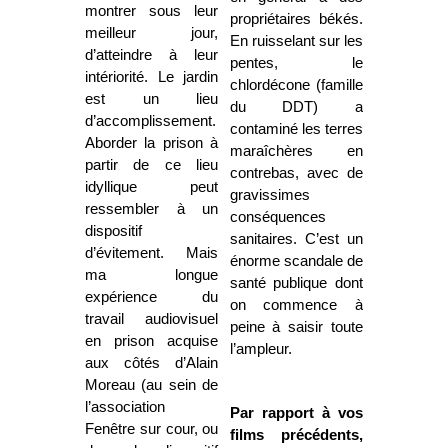
montrer sous leur
propriétaires békés.
meilleur jour,
En ruisselant sur les
d’atteindre à leur
pentes, le
intériorité. Le jardin
chlordécone (famille
est un lieu
du DDT) a
d’accomplissement.
contaminé les terres
Aborder la prison à
maraîchères en
partir de ce lieu
contrebas, avec de
idyllique peut
gravissimes
ressembler à un
conséquences
dispositif
sanitaires. C’est un
d’évitement. Mais
énorme scandale de
ma longue
santé publique dont
expérience du
on commence à
travail audiovisuel
peine à saisir toute
en prison acquise
l’ampleur.
aux côtés d’Alain
Moreau (au sein de
l’association
Par rapport à vos
Fenêtre sur cour, ou
films précédents,