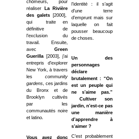
chômeurs, pour
l’identité : il s’agit
réaliser
La Rivière
d’une terre
des galets
[2000],
d’emprunt mais sur
qui traite en
laquelle on fait
définitive de
pousser beaucoup
l’exclusion du
de choses.
travail. Ensuite,
avec
Green
Guerilla
[2003], j’ai
Un des
entrepris d’explorer
personnages
New York, à travers
déclare
les
community
brutalement : “On
gardens
, ces jardins
est un peuple qui
du Bronx et de
ne s’aime pas.”
Brooklyn cultivés
Cultiver son
par les
jardin, n’est-ce pas
communautés noire
une manière
et latino.
d’apprendre à
s’aimer ?
C’est probablement
Vous avez donc