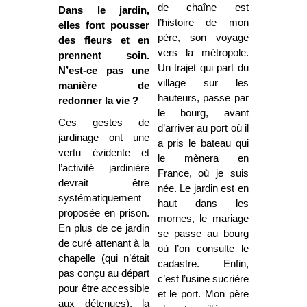
de chaîne est
Dans le jardin,
l’histoire de mon
elles font pousser
père, son voyage
des fleurs et en
vers la
métropole.
prennent soin.
Un trajet qui part du
N’est-ce pas une
village sur les
manière de
hauteurs, passe par
redonner la vie ?
le bourg, avant
Ces gestes de
d’arriver au port où il
jardinage ont une
a pris le bateau qui
vertu évidente et
le mènera en
l’activité jardinière
France, où je suis
devrait être
née. Le jardin est en
systématiquement
haut dans les
proposée en prison.
mornes, le mariage
En plus de ce jardin
se passe au bourg
de curé attenant à la
où l’on consulte le
chapelle (qui n’était
cadastre. Enfin,
pas conçu au départ
c’est l’usine sucrière
pour être accessible
et le port. Mon père
aux détenues), la