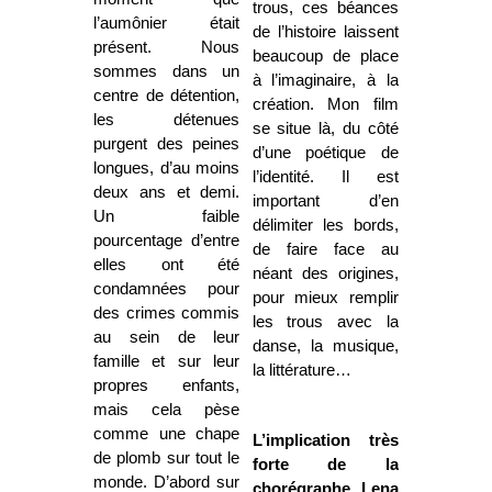
trous, ces béances
l’aumônier était
de l’histoire laissent
présent. Nous
beaucoup de place
sommes dans un
à l’imaginaire, à la
centre de détention,
création. Mon film
les détenues
se situe là, du côté
purgent des peines
d’une poétique de
longues, d’au moins
l’identité. Il est
deux ans et demi.
important d’en
Un faible
délimiter les bords,
pourcentage d’entre
de faire face au
elles ont été
néant des origines,
condamnées pour
pour mieux remplir
des crimes commis
les trous avec la
au sein de leur
danse, la musique,
famille et sur leur
la littérature…
propres enfants,
mais cela pèse
comme une chape
L’implication très
de plomb sur tout le
forte de la
monde. D’abord sur
chorégraphe Lena