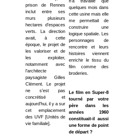
n’a travaillé que
prison de Rennes
quelques mois dans
inclut entre ses
cette usine mais elle
murs plusieurs
me permettait de
hectares d’espaces
construire une
verts. La direction
logique spatiale. Les
avait, à cette
personnages de
époque, le projet de
rencontre et leurs
les valoriser et de
histoires viennent
les exploiter,
enrichir le tissu du
notamment avec
film comme des
l’architecte
broderies.
paysagiste Gilles
Clément. Le projet
ne s’est pas
Le film en Super-8
concrétisé et
tourné par votre
aujourd’hui, il y a sur
père dans les
cet emplacement
années 1960
des UVF [Unités de
constituait-il aussi
vie familiale].
une forme de point
de départ ?