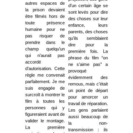
autres espaces de
d’un certain âge se
la prison devaient
sont levés pour dire
être filmés hors de
des choses sur leur
toute présence
enfance, leurs
humaine pour ne
parents, des choses
pas risquer de
qu’ils semblaient
prendre dans le
dire pour la
champ quelqu’un
première fois. La
qui n’aurait pas
phrase du film “on
accordé
ne s’aime pas” a
d’autorisation. Cette
provoqué
règle me convenait
évidemment des
parfaitement. Je me
remous, mais c’était
suis engagée de
un point de départ
surcroît à montrer le
pour amorcer un
film à toutes les
travail de réparation.
personnes qui y
Les gens parlaient
figureraient avant de
aussi beaucoup de
valider le montage.
la non-
La première
transmission : ils