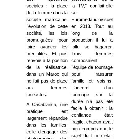
sociales : la place
la TV," confiait-elle
de la femme dans la
sur
société marocaine,
Euromedaudiovisuel.net
l'évolution de cette
en 2013. Tout au
société, les lois
long de la
promulguées pour
production il lui a
faire avancer les
fallu se bagarrer.
mentalités. Et puis
Trois femmes
renvoie à la position
composaient
de la réalisatrice,
l'équipe de tournage
dans un Maroc qui
pour rassurer
ne fait pas de place
famille et voisins.
aux femmes
L’accord d'un
cinéastes.
tournage sur la
durée n'a pas été
A Casablanca, une
facile à obtenir : la
pratique est
confiance était
largement répandue
fragile, chacun avait
dans les familles,
bien compris que le
celle d'engager des
sujet du film n’était
photographes, des