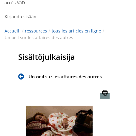
accès VàD
Kirjaudu sisään
Accueil
/
ressources
/
tous les articles en ligne
/
Un oeil sur les affaires des autres
Sisältöjulkaisija
Un oeil sur les affaires des autres
Imprimer