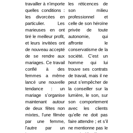
travailler à n'importe
les réticences de
quelles conditions :
son milieu
les divorcées en
professionnel et
particulier. Les
celle de son héroïne
marieuses en ont
privée de toute
tiré le meilleur profit,
autonomie, qui
et leurs invitées ont
affronte le
de nouveau accepté
conservatisme de la
de se rendre aux
société. C'est un
mariages. Ce travail
homme qui lui
confié à des
trouve ses contrats
femmes a même
de travail, mais il ne
lancé une nouvelle
peut s’empêcher de
tendance : un
la conseiller sur la
mariage s'organise
lumière, le son, sur
maintenant autour
son comportement
de deux fêtes non
avec les clients
mixtes, l'une filmée
qu'elle ne doit pas
par une femme,
faire attendre ; et s’il
l'autre par un
ne mentionne pas le