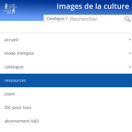
Hyppää sisältöön
Images de la culture
Catalogue
accueil
mode d'emploi
catalogue
ressources
zoom
IDC pour tous
abonnement VàD