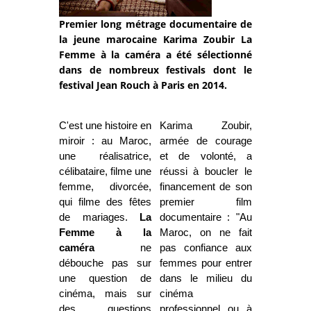
Premier long métrage documentaire de
la jeune marocaine Karima Zoubir La
Femme à la caméra a été sélectionné
dans de nombreux festivals dont le
festival Jean Rouch à Paris en 2014.
C'est une histoire en
Karima Zoubir,
miroir : au Maroc,
armée de courage
une réalisatrice,
et de volonté, a
célibataire, filme une
réussi à boucler le
femme, divorcée,
financement de son
qui filme des fêtes
premier film
de mariages.
La
documentaire : "Au
Femme à la
Maroc, on ne fait
caméra
ne
pas confiance aux
débouche pas sur
femmes pour entrer
une question de
dans le milieu du
cinéma, mais sur
cinéma
des questions
professionnel ou à