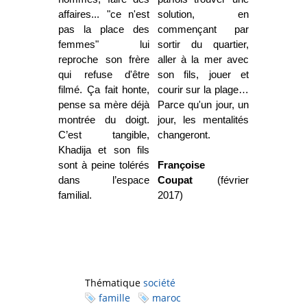
affaires... "ce n'est
solution, en
pas la place des
commençant par
femmes" lui
sortir du quartier,
reproche son frère
aller à la mer avec
qui refuse d'être
son fils, jouer et
filmé. Ça fait honte,
courir sur la plage…
pense sa mère déjà
Parce qu'un jour, un
montrée du doigt.
jour, les mentalités
C’est tangible,
changeront.
Khadija et son fils
sont à peine tolérés
Françoise
dans l’espace
Coupat
(février
familial.
2017)
Thématique
société
famille
maroc