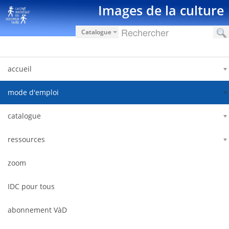
Hyppää sisältöön
Images de la culture
Catalogue
accueil
mode d'emploi
catalogue
ressources
zoom
IDC pour tous
abonnement VàD