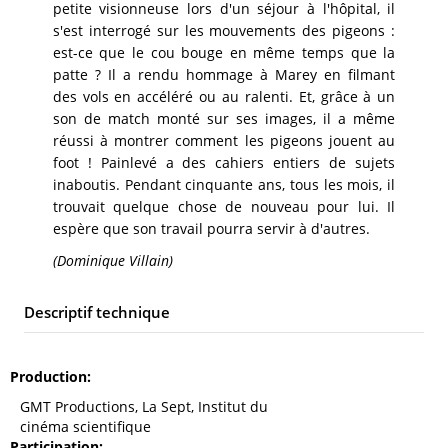
petite visionneuse lors d'un séjour à l'hôpital, il
s'est interrogé sur les mouvements des pigeons :
est-ce que le cou bouge en même temps que la
patte ? Il a rendu hommage à Marey en filmant
des vols en accéléré ou au ralenti. Et, grâce à un
son de match monté sur ses images, il a même
réussi à montrer comment les pigeons jouent au
foot ! Painlevé a des cahiers entiers de sujets
inaboutis. Pendant cinquante ans, tous les mois, il
trouvait quelque chose de nouveau pour lui. Il
espère que son travail pourra servir à d'autres.
(Dominique Villain)
Descriptif technique
Production
GMT Productions, La Sept, Institut du
cinéma scientifique
Participation