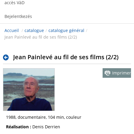
accès VàD
Bejelentkezés
Accueil
/
catalogue
/
catalogue général
/
Jean Painlevé au fil de ses films (2/2)
Jean Painlevé au fil de ses films (2/2)
Imprimer
1988, documentaire, 104 min, couleur
Réalisation :
Denis Derrien