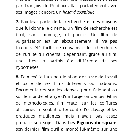
par François de Roubaix allait parfaitement avec
ses images : encore un
hasard cosmique
!
7.
Painlevé parle de la recherche et des moyens
que lui donne le cinéma. Un film de recherche est
brut, sans montage, ni parole. Un film de
vulgarisation est un aboutissement. Il n'a pas
toujours été facile de convainvre les chercheurs
de l'utilité du cinéma. Cependant, grâce au film,
une thèse a parfois été différente de ses
hypothèses.
8.
Painlevé fait un peu le bilan de sa vie de travail
et parle de ses films différents ou inaboutis.
Documentaires sur les danses pour Calendal ou
sur le monde étrange d'un forgeron danois. Films
de méthodologies, film "raté" sur les coiffures
africaines - il voulait lutter contre l'esclavage et les
pratiques mutilantes mais n'avait pas assez
préparé son sujet. Dans
Les Pigeons du square
,
son dernier film qu'il a monté lui-même sur une