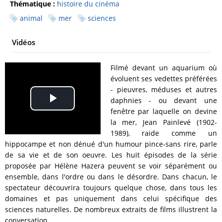
Thématique :
histoire du cinéma
animal
mer
sciences
Vidéos
Filmé devant un aquarium où
évoluent ses vedettes préférées
- pieuvres, méduses et autres
daphnies - ou devant une
Play
fenêtre par laquelle on devine
la mer, Jean Painlevé (1902-
Video
1989), raide comme un
hippocampe et non dénué d'un humour pince-sans rire, parle
de sa vie et de son oeuvre. Les huit épisodes de la série
proposée par Hélène Hazera peuvent se voir séparément ou
ensemble, dans l'ordre ou dans le désordre. Dans chacun, le
spectateur découvrira toujours quelque chose, dans tous les
domaines et pas uniquement dans celui spécifique des
sciences naturelles. De nombreux extraits de films illustrent la
conversation.