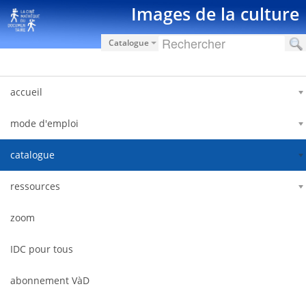
Ugrás a tartalomhoz
Images de la culture
Catalogue
accueil
mode d'emploi
catalogue
ressources
zoom
IDC pour tous
abonnement VàD