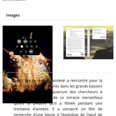
Images
Résumé
5.
A l'âge de 9 ans, Painlevé a rencontré pour la
première fois les pieuvres dans les grands bassins
d'eau de mer de l'aquarium des chercheurs à
Roscoff. Il parle ici de ce miracle merveilleux
qu'est la pieuvre qu'il a filmée pendant une
trentaine d'années. Il a consacré un film de
recherche d'une heure à l'évolution de l'oeuf de