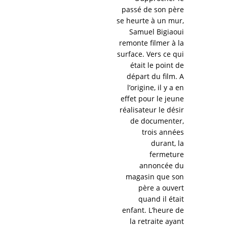
passé de son père
se heurte à un mur,
Samuel Bigiaoui
remonte filmer à la
surface. Vers ce qui
était le point de
départ du film. A
l’origine, il y a en
effet pour le jeune
réalisateur le désir
de documenter,
trois années
durant, la
fermeture
annoncée du
magasin que son
père a ouvert
quand il était
enfant. L’heure de
la retraite ayant