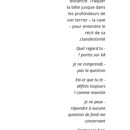
distancié. Traquer
la bête jusque dans
les profondeurs de
son terrier – la cave
– pour entendre le
récit de sa
clandestinité.
- Quel regard tu
portes sur 68 ?
- Je ne comprends
pas la question.
- Est-ce que tu te
définis toujours
comme maoïste ?
- Je ne peux
répondre à aucune
question de fond me
concernant.