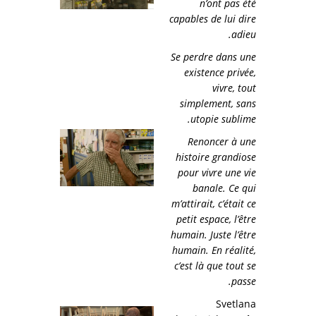
n’ont pas été
capables de lui dire
adieu.
Se perdre dans une
existence privée,
vivre, tout
simplement, sans
utopie sublime.
Renoncer à une
histoire grandiose
pour vivre une vie
banale. Ce qui
m’attirait, c’était ce
petit espace, l’être
humain. Juste l’être
humain. En réalité,
c’est là que tout se
passe.
Svetlana