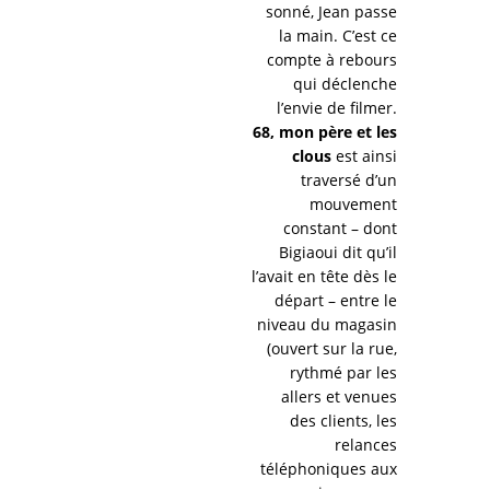
sonné, Jean passe
la main. C’est ce
compte à rebours
qui déclenche
l’envie de filmer.
68, mon père et les
clous
est ainsi
traversé d’un
mouvement
constant – dont
Bigiaoui dit qu’il
l’avait en tête dès le
départ – entre le
niveau du magasin
(ouvert sur la rue,
rythmé par les
allers et venues
des clients, les
relances
téléphoniques aux