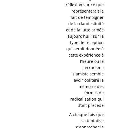
réflexion sur ce que
représenterait le
fait de témoigner
de la clandestinité
et de la lutte armée
aujourd’hui ; sur le
type de réception
qui serait donnée à
cette expérience à
l’heure où le
terrorisme
islamiste semble
avoir oblitéré la
mémoire des
formes de
radicalisation qui
l’ont précédé.
A chaque fois que
sa tentative
d’approcher le