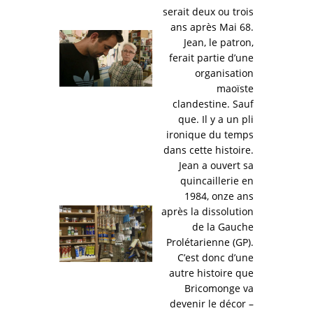
serait deux ou trois
ans après Mai 68.
Jean, le patron,
ferait partie d’une
organisation
maoïste
clandestine. Sauf
que. Il y a un pli
ironique du temps
dans cette histoire.
Jean a ouvert sa
quincaillerie en
1984, onze ans
après la dissolution
de la Gauche
Prolétarienne (GP).
C’est donc d’une
autre histoire que
Bricomonge va
devenir le décor –