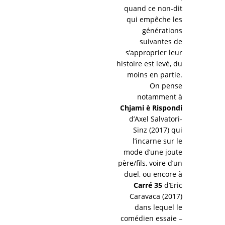
quand ce non-dit
qui empêche les
générations
suivantes de
s’approprier leur
histoire est levé, du
moins en partie.
On pense
notamment à
Chjami è Rispondi
d’Axel Salvatori-
Sinz (2017) qui
l’incarne sur le
mode d’une joute
père/fils, voire d’un
duel, ou encore à
Carré 35
d’Eric
Caravaca (2017)
dans lequel le
comédien essaie –