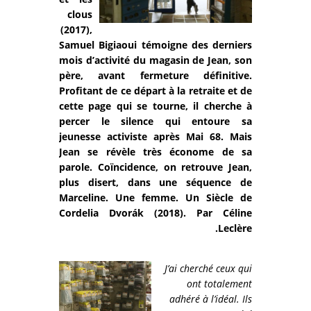
clous
(2017),
Samuel Bigiaoui témoigne des derniers
mois d’activité du magasin de Jean, son
père, avant fermeture définitive.
Profitant de ce départ à la retraite et de
cette page qui se tourne, il cherche à
percer le silence qui entoure sa
jeunesse activiste après Mai 68. Mais
Jean se révèle très économe de sa
parole. Coïncidence, on retrouve Jean,
plus disert, dans une séquence de
Marceline. Une femme. Un Siècle de
Cordelia Dvorák (2018). Par Céline
Leclère.
J’ai cherché ceux qui
ont totalement
adhéré à l’idéal. Ils