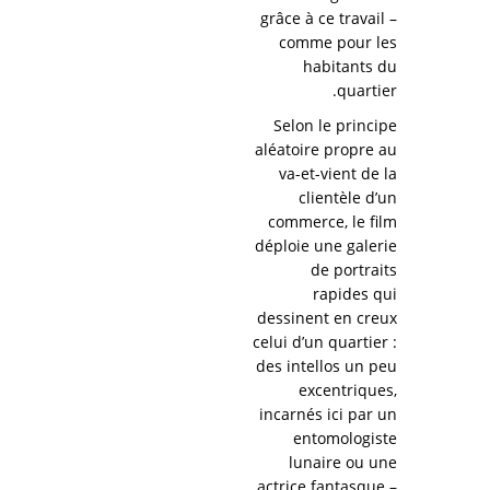
grâce à ce travail –
comme pour les
habitants du
quartier.
Selon le principe
aléatoire propre au
va-et-vient de la
clientèle d’un
commerce, le film
déploie une galerie
de portraits
rapides qui
dessinent en creux
celui d’un quartier :
des intellos un peu
excentriques,
incarnés ici par un
entomologiste
lunaire ou une
actrice fantasque –