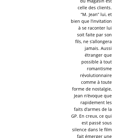
du magasin est
celle des clients.
“M. Jean” lui, et
bien que l’invitation
à se raconter lui
soit faite par son
fils, ne s’allongera
jamais. Aussi
étranger que
possible à tout
romantisme
révolutionnaire
comme à toute
forme de nostalgie,
Jean n’évoque que
rapidement les
faits d’armes de la
GP. En creux, ce qui
est passé sous
silence dans le film
fait émerger une