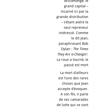
Bricomonge, le
grand capital –
incarné ici par la
grande distribution
– s’étant avéré le
seul repreneur
intéressé. Comme
le dit Jean,
paraphrasant Bob
Dylan :
The Times
They Are a-Changin'.
La roue a tourné, le
.
passé est mort
La mort d’ailleurs
est l’une des rares
choses que Jean
accepte d’évoquer.
A son fils, il parle
de ses camarades
de lutte qui se sont