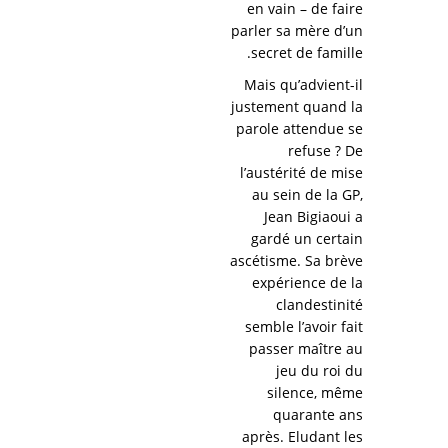
en vain – de faire
parler sa mère d’un
secret de famille.
Mais qu’advient-il
justement quand la
parole attendue se
refuse ? De
l’austérité de mise
au sein de la GP,
Jean Bigiaoui a
gardé un certain
ascétisme. Sa brève
expérience de la
clandestinité
semble l’avoir fait
passer maître au
jeu du roi du
silence, même
quarante ans
après. Eludant les