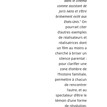
dans le cinéma
comme assistant de
Joris Ivens et s’être
brièvement exilé aux
Etats-Unis
.” On
pourrait citer
d’autres exemples
de réalisateurs et
réalisatrices dont
un film au moins a
cherché à briser un
silence parental :
pour clarifier une
zone d’ombre de
l’histoire familiale,
permettre à chacun
de rencontrer
l’autre, et au
spectateur d’être le
témoin d’une forme
de résolution,