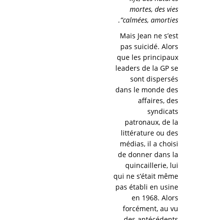
mortes, des vies
calmées, amorties”.
Mais Jean ne s’est
pas suicidé. Alors
que les principaux
leaders de la GP se
sont dispersés
dans le monde des
affaires, des
syndicats
patronaux, de la
littérature ou des
médias, il a choisi
de donner dans la
quincaillerie, lui
qui ne s’était même
pas établi en usine
en 1968. Alors
forcément, au vu
des antécédents