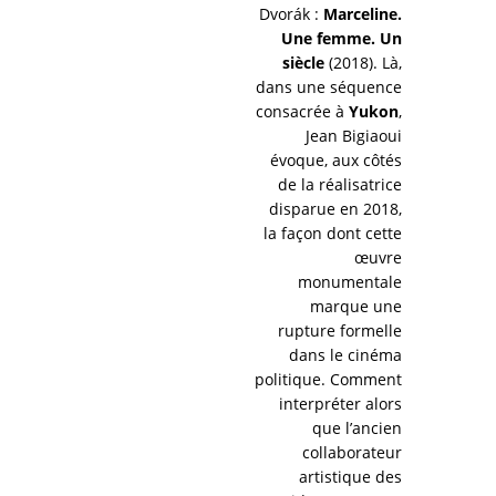
Dvorák :
Marceline.
Une femme. Un
siècle
(2018). Là,
dans une séquence
consacrée à
Yukon
,
Jean Bigiaoui
évoque, aux côtés
de la réalisatrice
disparue en 2018,
la façon dont cette
œuvre
monumentale
marque une
rupture formelle
dans le cinéma
politique. Comment
interpréter alors
que l’ancien
collaborateur
artistique des