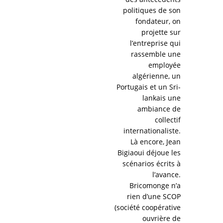
politiques de son
fondateur, on
projette sur
l’entreprise qui
rassemble une
employée
algérienne, un
Portugais et un Sri-
lankais une
ambiance de
collectif
internationaliste.
Là encore, Jean
Bigiaoui déjoue les
scénarios écrits à
l’avance.
Bricomonge n’a
rien d’une SCOP
(société coopérative
ouvrière de