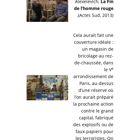
Alexeievich,
La Fin
de l’homme rouge
(Actes Sud, 2013).
Cela aurait fait une
couverture idéale :
un magasin de
bricolage au rez-
de-chaussée, dans
e
le V
arrondissement de
Paris, au-dessus
d’une réserve où
l’on aurait préparé
la prochaine action
contre le grand
capital, fabriqué
des explosifs ou de
faux-papiers pour
les terroristes. On