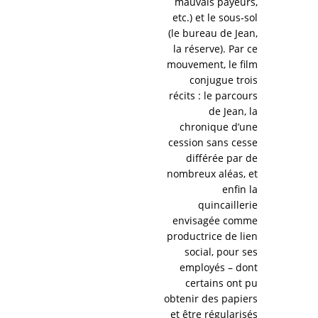
mauvais payeurs,
etc.) et le sous-sol
(le bureau de Jean,
la réserve). Par ce
mouvement, le film
conjugue trois
récits : le parcours
de Jean, la
chronique d’une
cession sans cesse
différée par de
nombreux aléas, et
enfin la
quincaillerie
envisagée comme
productrice de lien
social, pour ses
employés – dont
certains ont pu
obtenir des papiers
et être régularisés