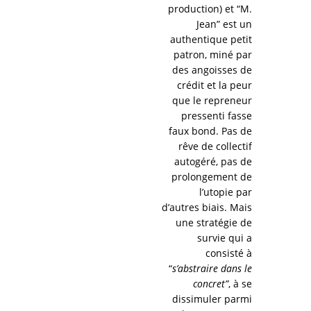
production) et “M.
Jean” est un
authentique petit
patron, miné par
des angoisses de
crédit et la peur
que le repreneur
pressenti fasse
faux bond. Pas de
rêve de collectif
autogéré, pas de
prolongement de
l’utopie par
d’autres biais. Mais
une stratégie de
survie qui a
consisté à
“
s’abstraire dans le
concret”
, à se
dissimuler parmi