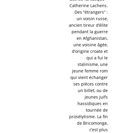
Catherine Lachens.
Des “étrangers” :
un voisin russe,
ancien tireur d’élite
pendant la guerre
en Afghanistan,
une voisine âgée,
d’origine croate et
qui a fui le
stalinisme, une
jeune femme rom
qui vient échanger
ses pièces contre
un billet, ou de
jeunes juifs
hassidiques en
tournée de
prosélytisme. La fin
de Bricomonge,
c’est plus