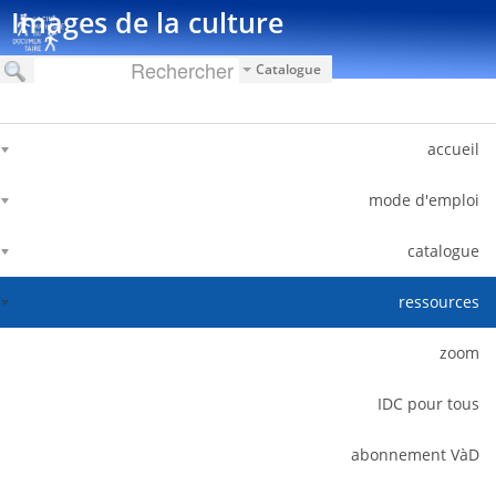
דלג לתוכן
Images de la culture
Catalogue
accueil
mode d'emploi
catalogue
ressources
zoom
IDC pour tous
abonnement VàD