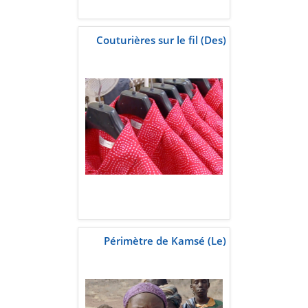
Couturières sur le fil (Des)
Périmètre de Kamsé (Le)