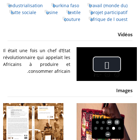
industrialisation
burkina faso
travail (monde du)
lutte sociale
usine
textile
projet participatif
couture
afrique de l ouest
Vidéos
Il était une fois un chef d’Etat
révolutionnaire qui appelait les
Africains à produire et
Play
consommer africain.
Video
Images