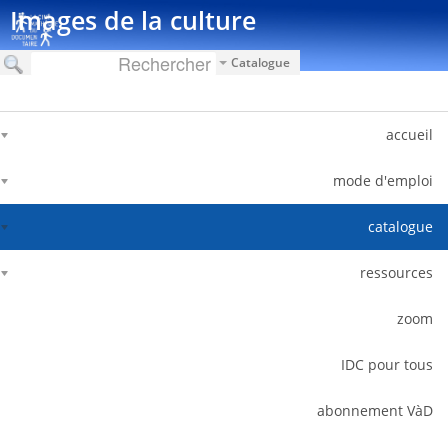
דלג לתוכן
Images de la culture
Catalogue
accueil
mode d'emploi
catalogue
ressources
zoom
IDC pour tous
abonnement VàD