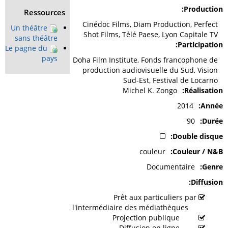
Production
Ressources
Cinédoc Films, Diam Production, Perfect
Un théâtre
Shot Films, Télé Paese, Lyon Capitale TV
sans théâtre
Participation
Le pagne du
pays
Doha Film Institute, Fonds francophone de
production audiovisuelle du Sud, Vision
Sud-Est, Festival de Locarno
Michel K. Zongo
Réalisation
2014
Année
90'
Durée
Double disque
couleur
Couleur / N&B
Documentaire
Genre
Diffusion
Prêt aux particuliers par
l'intermédiaire des médiathèques
Projection publique
Diffusion en ligne