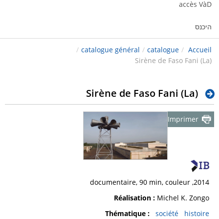
accès VàD
היכנס
/
catalogue général
/
catalogue
/
Accueil
Sirène de Faso Fani (La)
Sirène de Faso Fani (La)
Imprimer
2014, documentaire, 90 min, couleur
Réalisation :
Michel K. Zongo
Thématique :
société
histoire