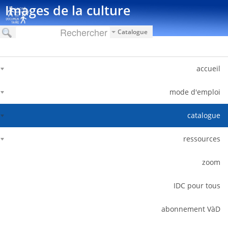
דלג לתוכן
Images de la culture
Catalogue
accueil
mode d'emploi
catalogue
ressources
zoom
IDC pour tous
abonnement VàD