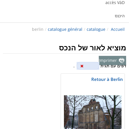
accès VàD
היכנס
berlin
/
catalogue général
/
catalogue
/
Accueil
מוציא לאור של הנכס
Imprimer
דפים עם תגית
berlin
.
Retour à Berlin