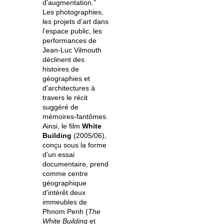
d'augmentation.”
Les photographies,
les projets d’art dans
l’espace public, les
performances de
Jean-Luc Vilmouth
déclinent des
histoires de
géographies et
d'architectures à
travers le récit
suggéré de
mémoires-fantômes.
Ainsi, le film
White
Building
(2005/06),
conçu sous la forme
d’un essai
documentaire, prend
comme centre
géographique
d'intérêt deux
immeubles de
Phnom Penh (
The
White Building
et