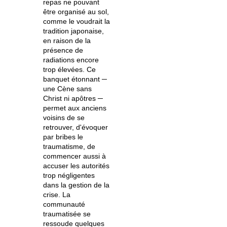
repas ne pouvant
être organisé au sol,
comme le voudrait la
tradition japonaise,
en raison de la
présence de
radiations encore
trop élevées. Ce
banquet étonnant ─
une Cène sans
Christ ni apôtres ─
permet aux anciens
voisins de se
retrouver, d'évoquer
par bribes le
traumatisme, de
commencer aussi à
accuser les autorités
trop négligentes
dans la gestion de la
crise. La
communauté
traumatisée se
ressoude quelques