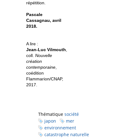
répétition.
Pascale
Cassagnau, avril
2018.
A lire :
Jean-Luc Vilmouth
,
coll.
Nouvelle
création
contemporaine
,
coédition
Flammarion/CNAP,
2017.
Thématique
société
japon
mer
environnement
catastrophe naturelle