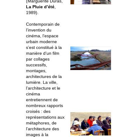
(Marguerite Duras,
La Pluie d’été
,
1989).
Contemporain de
l’invention du
cinéma, l’espace
urbain moderne
s’est constitué à la
manière d’un film
par collages
successifs,
montages,
architectures de la
lumière. La ville,
l’architecture et le
cinéma
entretiennent de
nombreux rapports
croisés : des
représentations aux
métaphores, de
l’architecture des
images à la