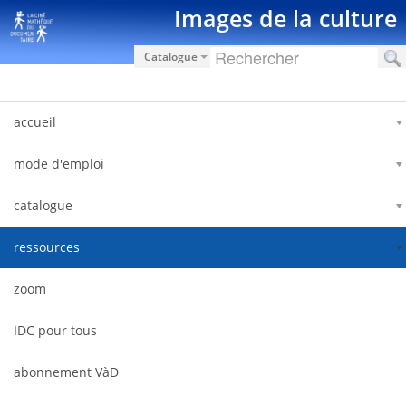
内容へスキップ
Images de la culture
Catalogue
accueil
mode d'emploi
catalogue
ressources
zoom
IDC pour tous
abonnement VàD