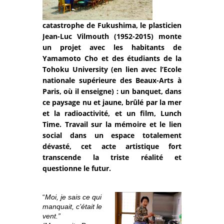
catastrophe de Fukushima, le plasticien
Jean-Luc Vilmouth (1952-2015) monte
un projet avec les habitants de
Yamamoto Cho et des étudiants de la
Tohoku University (en lien avec l’Ecole
nationale supérieure des Beaux-Arts à
Paris, où il enseigne) : un banquet, dans
ce paysage nu et jaune, brûlé par la mer
et la radioactivité, et un film, Lunch
Time. Travail sur la mémoire et le lien
social dans un espace totalement
dévasté, cet acte artistique fort
transcende la triste réalité et
questionne le futur.
“
Moi, je sais ce qui
manquait, c’était le
vent.”