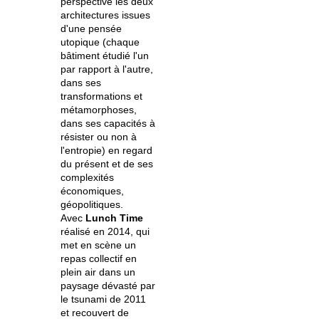
perspective les deux
architectures issues
d'une pensée
utopique (chaque
bâtiment étudié l'un
par rapport à l'autre,
dans ses
transformations et
métamorphoses,
dans ses capacités à
résister ou non à
l'entropie) en regard
du présent et de ses
complexités
économiques,
géopolitiques.
Avec
Lunch Time
réalisé en 2014, qui
met en scène un
repas collectif en
plein air dans un
paysage dévasté par
le tsunami de 2011
et recouvert de