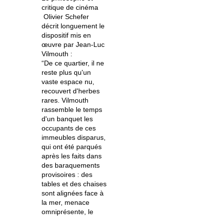
critique de cinéma
Olivier Schefer
décrit longuement le
dispositif mis en
œuvre par Jean-Luc
Vilmouth :
“De ce quartier, il ne
reste plus qu'un
vaste espace nu,
recouvert d'herbes
rares. Vilmouth
rassemble le temps
d'un banquet les
occupants de ces
immeubles disparus,
qui ont été parqués
après les faits dans
des baraquements
provisoires : des
tables et des chaises
sont alignées face à
la mer, menace
omniprésente, le