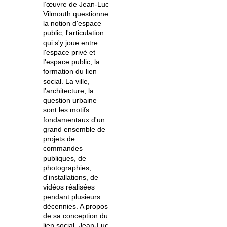
l’œuvre de Jean-Luc
Vilmouth questionne
la notion d'espace
public, l'articulation
qui s'y joue entre
l'espace privé et
l'espace public, la
formation du lien
social.
La ville,
l’architecture, la
question urbaine
sont les motifs
fondamentaux d'un
grand ensemble de
projets de
commandes
publiques, de
photographies,
d'installations, de
vidéos réalisées
pendant plusieurs
décennies. A propos
de sa conception du
lien social,
Jean-Luc