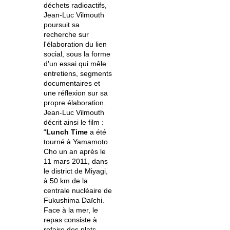
déchets radioactifs,
Jean-Luc Vilmouth
poursuit sa
recherche sur
l'élaboration du lien
social, sous la forme
d'un essai qui mêle
entretiens, segments
documentaires et
une réflexion sur sa
propre élaboration.
Jean-Luc Vilmouth
décrit ainsi le film :
“
Lunch Time
a été
tourné à Yamamoto
Cho un an après le
11 mars 2011, dans
le district de Miyagi,
à 50 km de la
centrale nucléaire de
Fukushima Daïchi.
Face à la mer, le
repas consiste à
refaire des plats