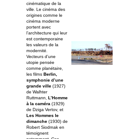
cinématique de la
ville. Le cinéma des
origines comme le
cinéma moderne
portent avec
l’architecture qui leur
est contemporaine
les valeurs de la
modernité.
Vecteurs d’une
utopie pensée
comme planétaire,
les films
Berlin,
symphonie d’une
grande ville
(1927)
de Walhter
Ruttmann,
L’Homme
à la caméra
(1929)
de Dziga Vertov, et
Les Hommes le
dimanche
(1930) de
Robert Siodmak en
témoignent