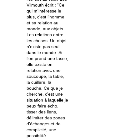
Vilmouth écrit : “Ce
qui m'intéresse le
plus, c'est l'homme
et sa relation au
monde, aux objets.
Les relations entre
les choses. Un objet
n'existe pas seul
dans le mo
nde. Si
l'on prend une tasse,
elle existe en
relation avec une
soucoupe, la table,
la cuillère, la
bouche. Ce que je
cherche, c'est une
situation à laquelle je
peux faire écho,
tisser des liens,
délimiter des zones
d'échanges et de
complicité, une
possibilité