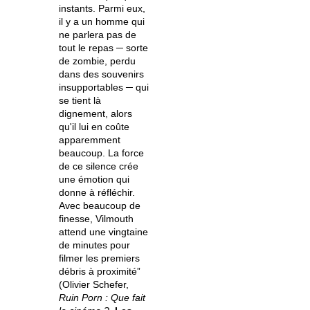
instants. Parmi eux,
il y a un homme qui
ne parlera pas de
tout le repas ─ sorte
de zombie, perdu
dans des souvenirs
insupportables ─ qui
se tient là
dignement, alors
qu'il lui en coûte
apparemment
beaucoup. La force
de ce silence crée
une émotion qui
donne à réfléchir.
Avec beaucoup de
finesse, Vilmouth
attend une vingtaine
de minutes pour
filmer les premiers
débris à proximité”
(Olivier Schefer,
Ruin Porn : Que fait