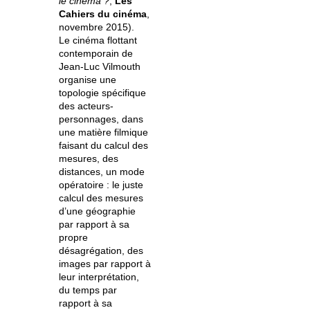
le cinéma ?
,
Les
Cahiers du cinéma
,
novembre 2015).
Le cinéma flottant
contemporain de
Jean-Luc Vilmouth
organise une
topologie spécifique
des acteurs-
personnages, dans
une matière filmique
faisant du calcul des
mesures, des
distances, un mode
opératoire : le juste
calcul des mesures
d’une géographie
par rapport à sa
propre
désagrégation, des
images par rapport à
leur interprétation,
du temps par
rapport à sa