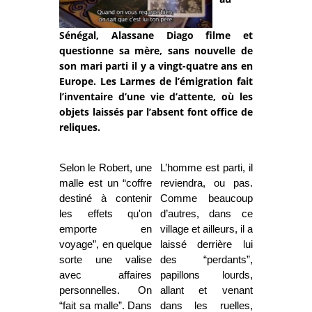
Sénégal, Alassane Diago filme et
questionne sa mère, sans nouvelle de
son mari parti il y a vingt-quatre ans en
Europe. Les Larmes de l’émigration fait
l’inventaire d’une vie d’attente, où les
objets laissés par l’absent font office de
reliques.
Selon le Robert, une
L’homme est parti, il
malle est un “coffre
reviendra, ou pas.
destiné à contenir
Comme beaucoup
les effets qu'on
d’autres, dans ce
emporte en
village et ailleurs, il a
voyage”, en quelque
laissé derrière lui
sorte une valise
des “perdants”,
avec affaires
papillons lourds,
personnelles. On
allant et venant
“fait sa malle”. Dans
dans les ruelles,