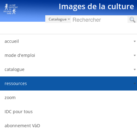
内容へスキップ
Images de la culture
Catalogue
accueil
mode d'emploi
catalogue
ressources
zoom
IDC pour tous
abonnement VàD