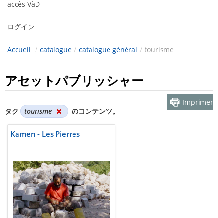
accès VàD
ログイン
Accueil
/
catalogue
/
catalogue général
/
tourisme
アセットパブリッシャー
Imprimer
タグ
tourisme
のコンテンツ。
Kamen - Les Pierres