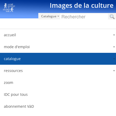
内容へスキップ
Images de la culture
Catalogue
accueil
mode d'emploi
catalogue
ressources
zoom
IDC pour tous
abonnement VàD