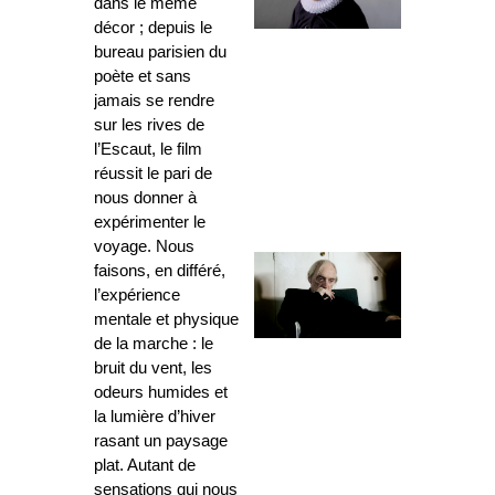
dans le même
décor ; depuis le
bureau parisien du
poète et sans
jamais se rendre
sur les rives de
l’Escaut, le film
réussit le pari de
nous donner à
expérimenter le
voyage. Nous
faisons, en différé,
l’expérience
mentale et physique
de la marche : le
bruit du vent, les
odeurs humides et
la lumière d’hiver
rasant un paysage
plat. Autant de
sensations qui nous