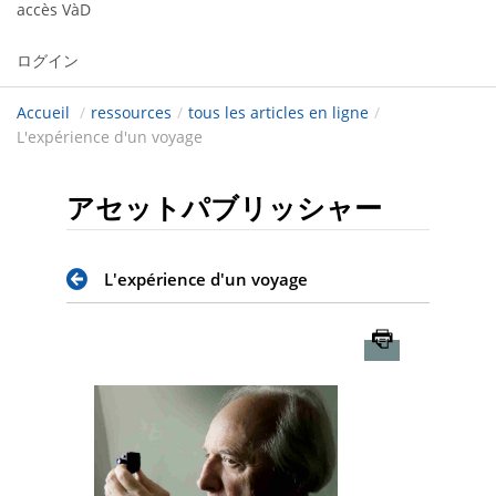
accès VàD
ログイン
Accueil
/
ressources
/
tous les articles en ligne
/
L'expérience d'un voyage
アセットパブリッシャー
L'expérience d'un voyage
Imprimer