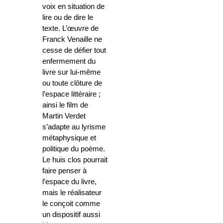
voix en situation de
lire ou de dire le
texte. L’œuvre de
Franck Venaille ne
cesse de défier tout
enfermement du
livre sur lui-même
ou toute clôture de
l’espace littéraire ;
ainsi le film de
Martin Verdet
s’adapte au lyrisme
métaphysique et
politique du poème.
Le huis clos pourrait
faire penser à
l’espace du livre,
mais le réalisateur
le conçoit comme
un dispositif aussi