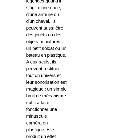
légendes quand il
s’agit d’une épée,
d’une armure ou
d’un cheval, ils
peuvent aussi être
des jouets ou des
objets miniatures :
un petit soldat ou un
bateau en plastique.
A eux seuls, ils
peuvent restituer
tout un univers et
leur sonorisation est
magique : un simple
bruit de mécanisme
suffit à faire
fonctionner une
minuscule
caméra en
plastique. Elle
produit un effet