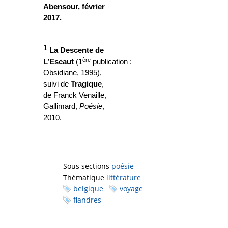
Abensour,
février
2017.
1
La Descente de
ère
L’Escaut
(1
publication :
Obsidiane, 1995),
suivi de
Tragique
,
de Franck Venaille,
Gallimard,
Poésie
,
2010.
Sous sections
poésie
Thématique
littérature
belgique
voyage
flandres