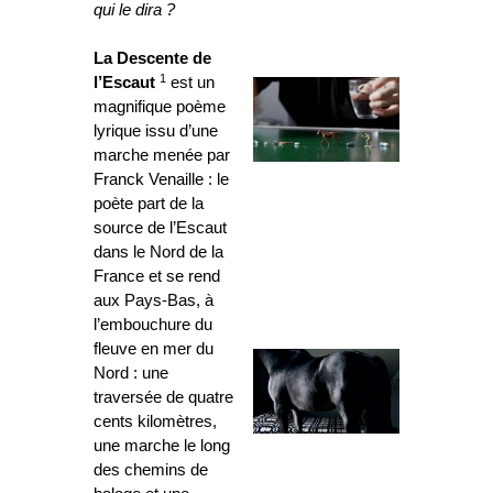
qui le dira ?
La Descente de
1
l’Escaut
est un
magnifique poème
lyrique issu d’une
marche menée par
Franck Venaille : le
poète part de la
source de l’Escaut
dans le Nord de la
France et se rend
aux Pays-Bas, à
l’embouchure du
fleuve en mer du
Nord : une
traversée de quatre
cents kilomètres,
une marche le long
des chemins de