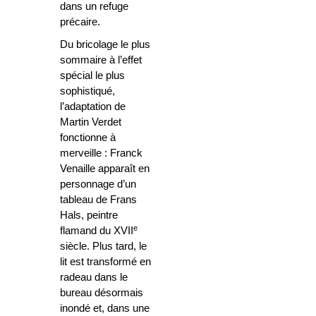
dans un refuge
précaire.
Du bricolage le plus
sommaire à l’effet
spécial le plus
sophistiqué,
l’adaptation de
Martin Verdet
fonctionne à
merveille : Franck
Venaille apparaît en
personnage d’un
tableau de Frans
Hals, peintre
e
flamand du XVII
siècle. Plus tard, le
lit est transformé en
radeau dans le
bureau désormais
inondé et, dans une