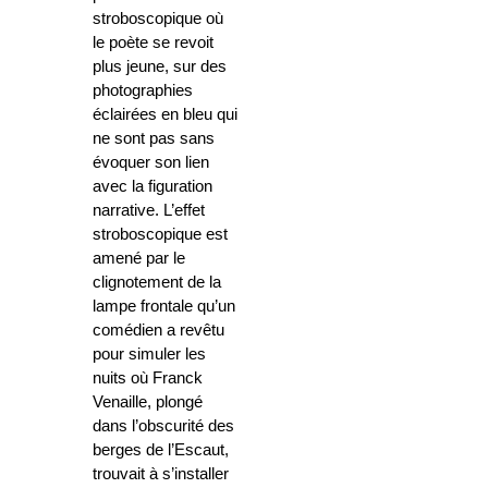
stroboscopique où
le poète se revoit
plus jeune, sur des
photographies
éclairées en bleu qui
ne sont pas sans
évoquer son lien
avec la figuration
narrative. L’effet
stroboscopique est
amené par le
clignotement de la
lampe frontale qu’un
comédien a revêtu
pour simuler les
nuits où Franck
Venaille, plongé
dans l’obscurité des
berges de l’Escaut,
trouvait à s’installer