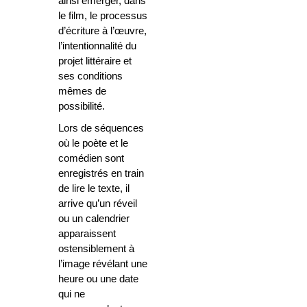
ainsi émerger, dans
le film, le processus
d’écriture à l’œuvre,
l’intentionnalité du
projet littéraire et
ses conditions
mêmes de
possibilité.
Lors de séquences
où le poète et le
comédien sont
enregistrés en train
de lire le texte, il
arrive qu’un réveil
ou un calendrier
apparaissent
ostensiblement à
l’image révélant une
heure ou une date
qui ne