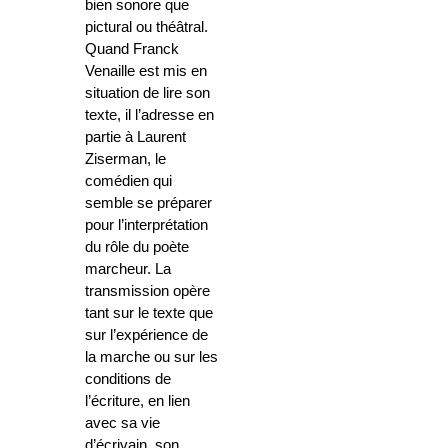
bien sonore que
pictural ou théâtral.
Quand Franck
Venaille est mis en
situation de lire son
texte, il l’adresse en
partie à Laurent
Ziserman, le
comédien qui
semble se préparer
pour l’interprétation
du rôle du poète
marcheur. La
transmission opère
tant sur le texte que
sur l’expérience de
la marche ou sur les
conditions de
l’écriture, en lien
avec sa vie
d’écrivain, son