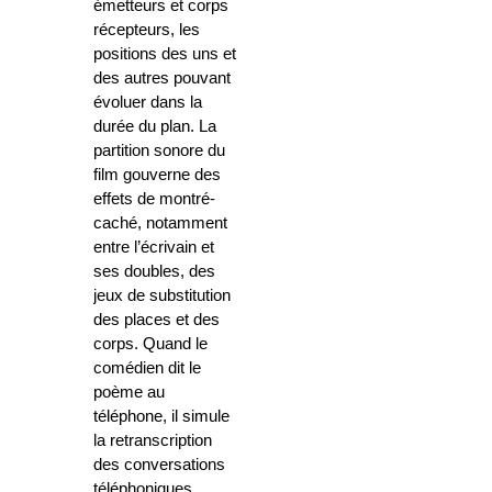
émetteurs et corps
récepteurs, les
positions des uns et
des autres pouvant
évoluer dans la
durée du plan. La
partition sonore du
film gouverne des
effets de montré-
caché, notamment
entre l’écrivain et
ses doubles, des
jeux de substitution
des places et des
corps. Quand le
comédien dit le
poème au
téléphone, il simule
la retranscription
des conversations
téléphoniques