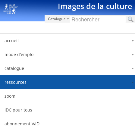
内容へスキップ
Images de la culture
Catalogue
accueil
mode d'emploi
catalogue
ressources
zoom
IDC pour tous
abonnement VàD