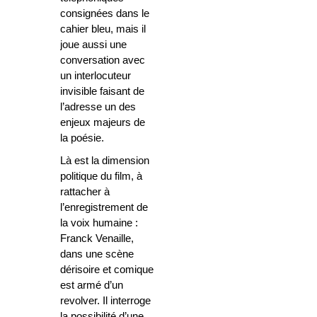
consignées dans le
cahier bleu, mais il
joue aussi une
conversation avec
un interlocuteur
invisible faisant de
l’adresse un des
enjeux majeurs de
la poésie.
Là est la dimension
politique du film, à
rattacher à
l’enregistrement de
la voix humaine :
Franck Venaille,
dans une scène
dérisoire et comique
est armé d’un
revolver. Il interroge
la possibilité d’une