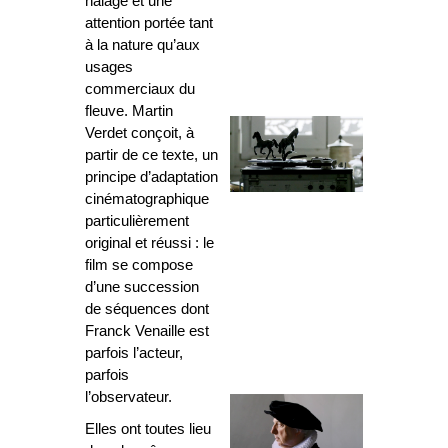
halage et une
attention portée tant
à la nature qu’aux
usages
commerciaux du
fleuve. Martin
Verdet conçoit, à
partir de ce texte, un
principe d’adaptation
cinématographique
particulièrement
original et réussi : le
film se compose
d’une succession
de séquences dont
Franck Venaille est
parfois l’acteur,
parfois
l’observateur.
Elles ont toutes lieu