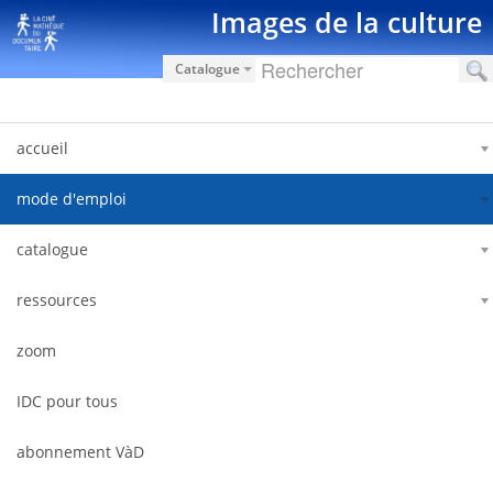
内容へスキップ
Images de la culture
Catalogue
accueil
mode d'emploi
catalogue
ressources
zoom
IDC pour tous
abonnement VàD