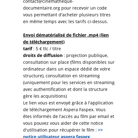
contact@cinematheque-
documentaire.org pour recevoir un code
vous permettant d'acheter plusieurs titres
en même temps avec les tarifs ci-dessus.
Envoi dématérialisé
de fichier .mp4 (lien
de téléchargement)
tarif
: 5 € ttc / titre
droits de diffusion
: projection publique,
consultation sur place (films disponibles sur
ordinateur dans un espace dédié de votre
structure), consultation en streaming
(uniquement pour les services en streaming
avec authentification et dont la structure
gère les acquisitions)
Le lien vous est envoyé grâce à l'application
de téléchargement Aspera Faspex. Vous
êtes informés de l'accès au film par email et
vous pouvez vous aider de cette notice
d'utilisation pour récupérer le film :
>>
notice utilisateur aspera faspex