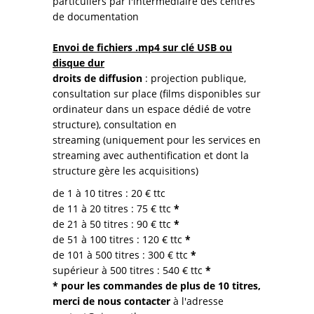
particuliers par l'intermédiaire des centres
de documentation
Envoi de fichiers .mp4 sur clé USB ou
disque dur
droits de diffusion
: projection publique,
consultation sur place (films disponibles sur
ordinateur dans un espace dédié de votre
structure), consultation en
streaming (uniquement pour les services en
streaming avec authentification et dont la
structure gère les acquisitions)
de 1 à 10 titres
: 20 € ttc
de 11 à 20 titres : 75 € ttc
*
de 21 à 50 titres : 90 € ttc
*
de 51 à 100 titres : 120 € ttc
*
de 101 à 500 titres : 300 € ttc
*
supérieur à 500 titres : 540 € ttc
*
* pour les commandes de plus de 10 titres,
merci de nous contacter
à l'adresse