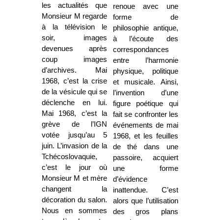
les actualités que
renoue avec une
Monsieur M regarde
forme de
à la télévision le
philosophie antique,
soir, images
à l’écoute des
devenues après
correspondances
coup images
entre l’harmonie
d’archives. Mai
physique, politique
1968, c’est la crise
et musicale. Ainsi,
de la vésicule qui se
l’invention d’une
déclenche en lui.
figure poétique qui
Mai 1968, c’est la
fait se confronter les
grève de l’IGN
événements de mai
votée jusqu’au 5
1968, et les feuilles
juin. L’invasion de la
de thé dans une
Tchécoslovaquie,
passoire, acquiert
c’est le jour où
une forme
Monsieur M et mère
d’évidence
changent la
inattendue. C’est
décoration du salon.
alors que l’utilisation
Nous en sommes
des gros plans