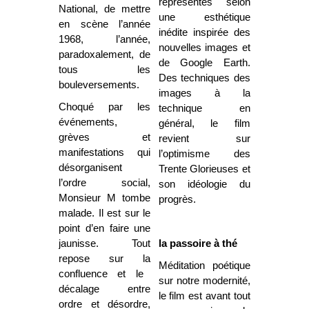
représentés selon
National, de mettre
une esthétique
en scène l’année
inédite inspirée des
1968, l’année,
nouvelles images et
paradoxalement, de
de Google Earth.
tous les
Des techniques des
bouleversements.
images à la
Choqué par les
technique en
événements,
général, le film
grèves et
revient sur
manifestations qui
l’optimisme des
désorganisent
Trente Glorieuses et
l’ordre social,
son idéologie du
Monsieur M tombe
progrès.
malade. Il est sur le
point d’en faire une
jaunisse. Tout
la passoire à thé
repose sur la
Méditation poétique
confluence et le
sur notre modernité,
décalage entre
le film est avant tout
ordre et désordre,