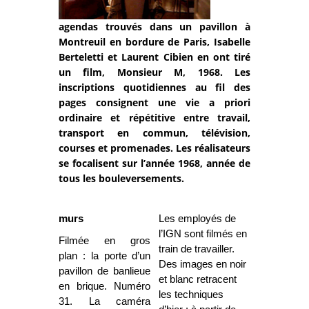
agendas trouvés dans un pavillon à
Montreuil en bordure de Paris, Isabelle
Berteletti et Laurent Cibien en ont tiré
un film, Monsieur M, 1968. Les
inscriptions quotidiennes au fil des
pages consignent une vie a priori
ordinaire et répétitive entre travail,
transport en commun, télévision,
courses et promenades. Les réalisateurs
se focalisent sur l’année 1968, année de
tous les bouleversements.
murs
Les employés de
l’IGN sont filmés en
Filmée en gros
train de travailler.
plan : la porte d’un
Des images en noir
pavillon de banlieue
et blanc retracent
en brique. Numéro
les techniques
31. La caméra