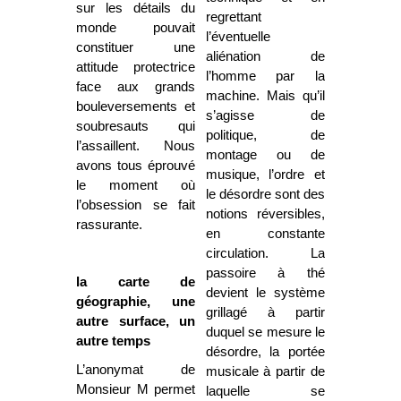
sur les détails du
regrettant
monde pouvait
l’éventuelle
constituer une
aliénation de
attitude protectrice
l’homme par la
face aux grands
machine. Mais qu’il
bouleversements et
s’agisse de
soubresauts qui
politique, de
l’assaillent. Nous
montage ou de
avons tous éprouvé
musique, l’ordre et
le moment où
le désordre sont des
l’obsession se fait
notions réversibles,
rassurante.
en constante
circulation. La
passoire à thé
la carte de
devient le système
géographie, une
grillagé à partir
autre surface, un
duquel se mesure le
autre temps
désordre, la portée
L’anonymat de
musicale à partir de
Monsieur M permet
laquelle se