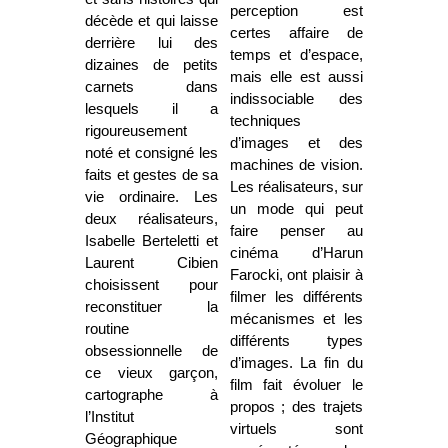
perception est
décède et qui laisse
certes affaire de
derrière lui des
temps et d’espace,
dizaines de petits
mais elle est aussi
carnets dans
indissociable des
lesquels il a
techniques
rigoureusement
d’images et des
noté et consigné les
machines de vision.
faits et gestes de sa
Les réalisateurs, sur
vie ordinaire. Les
un mode qui peut
deux réalisateurs,
faire penser au
Isabelle Berteletti et
cinéma d’Harun
Laurent Cibien
Farocki, ont plaisir à
choisissent pour
filmer les différents
reconstituer la
mécanismes et les
routine
différents types
obsessionnelle de
d’images. La fin du
ce vieux garçon,
film fait évoluer le
cartographe à
propos ; des trajets
l’Institut
virtuels sont
Géographique