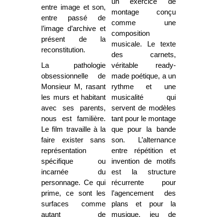
un exercice de
entre image et son,
montage conçu
entre passé de
comme une
l’image d’archive et
composition
présent de la
musicale. Le texte
reconstitution.
des carnets,
La pathologie
véritable ready-
obsessionnelle de
made poétique, a un
Monsieur M, rasant
rythme et une
les murs et habitant
musicalité qui
avec ses parents,
servent de modèles
nous est familière.
tant pour le montage
Le film travaille à la
que pour la bande
faire exister sans
son. L’alternance
représentation
entre répétition et
spécifique ou
invention de motifs
incarnée du
est la structure
personnage. Ce qui
récurrente pour
prime, ce sont les
l’agencement des
surfaces comme
plans et pour la
autant de
musique, jeu de