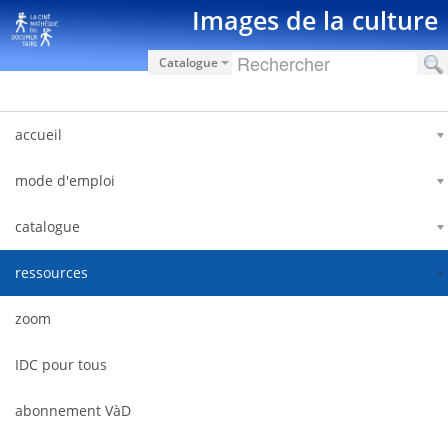
内容へスキップ
Images de la culture
Catalogue
accueil
mode d'emploi
catalogue
ressources
zoom
IDC pour tous
abonnement VàD