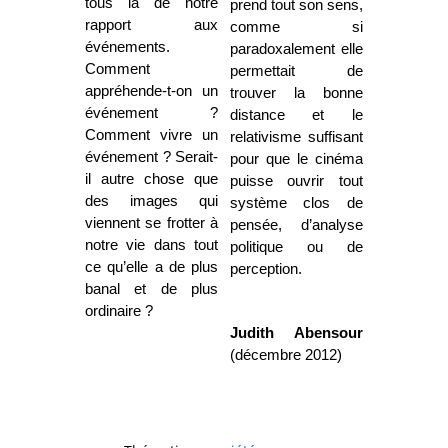
tous là de notre
prend tout son sens,
rapport aux
comme si
événements.
paradoxalement elle
Comment
permettait de
appréhende-t-on un
trouver la bonne
événement ?
distance et le
Comment vivre un
relativisme suffisant
événement ? Serait-
pour que le cinéma
il autre chose que
puisse ouvrir tout
des images qui
système clos de
viennent se frotter à
pensée, d’analyse
notre vie dans tout
politique ou de
ce qu’elle a de plus
perception.
banal et de plus
ordinaire ?
Judith Abensour
(décembre 2012)