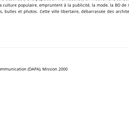
a culture populaire, empruntent à la publicité, la mode, la BD de s
 bulles et photos. Cette ville libertaire, débarrassée des archit
Communication (DAPA), Mission 2000