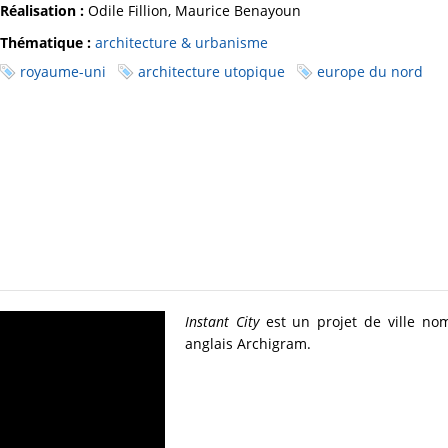
Réalisation :
Odile Fillion, Maurice Benayoun
Thématique :
architecture & urbanisme
royaume-uni
architecture utopique
europe du nord
Instant City
est un projet de ville no
anglais Archigram.