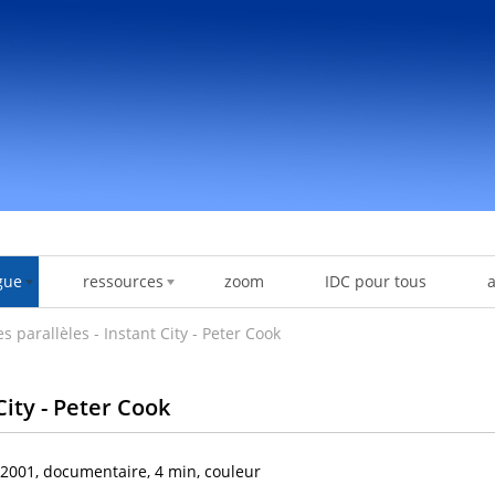
gue
ressources
zoom
IDC pour tous
s parallèles - Instant City - Peter Cook
City - Peter Cook
2001, documentaire, 4 min, couleur