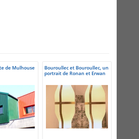
ste de Mulhouse
Bouroullec et Bouroullec, un
portrait de Ronan et Erwan