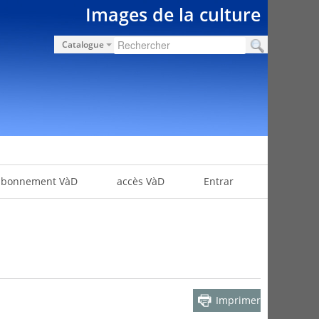
Images de la culture
Catalogue
abonnement VàD
accès VàD
Entrar
Imprimer