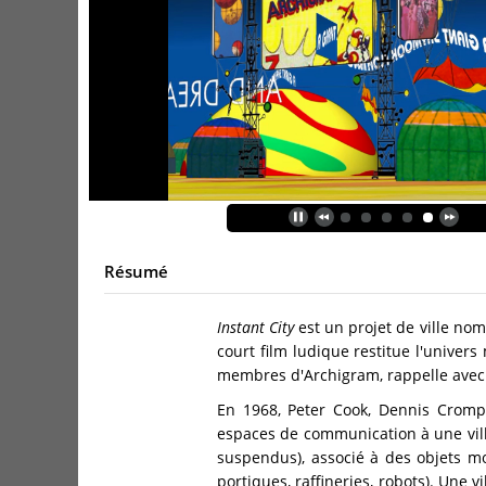
Résumé
Instant City
est un projet de ville no
court film ludique restitue l'univers
membres d'Archigram, rappelle avec j
En 1968, Peter Cook, Dennis Crompt
espaces de communication à une vill
suspendus), associé à des objets mo
portiques, raffineries, robots). Une