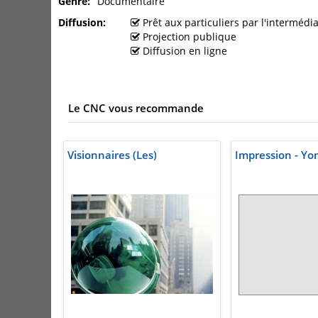
Genre
Documentaire
Diffusion
Prêt aux particuliers par l'interméd
Projection publique
Diffusion en ligne
Le CNC vous recommande
Visionnaires (Les)
Impression - Y