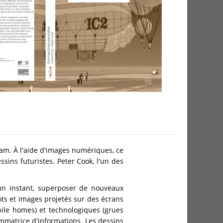
ram. À l'aide d'images numériques, ce
ssins futuristes. Peter Cook, l'un des
 un instant, superposer de nouveaux
ts et images projetés sur des écrans
bile homes) et technologiques (grues
ommatrice d'informations. Les dessins