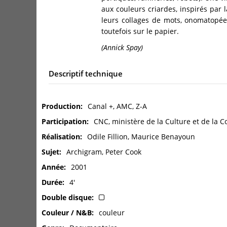
aux couleurs criardes, inspirés par l
leurs collages de mots, onomatopées,
toutefois sur le papier.
(Annick Spay)
Descriptif technique
Production
Canal +, AMC, Z-A
Participation
CNC, ministère de la Culture et de la 
Réalisation
Odile Fillion, Maurice Benayoun
Sujet
Archigram, Peter Cook
Année
2001
Durée
4'
Double disque
Couleur / N&B
couleur