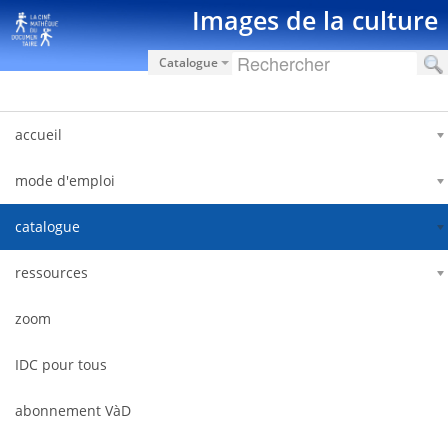
Pular para o conteúdo
Images de la culture
Catalogue
accueil
mode d'emploi
catalogue
ressources
zoom
IDC pour tous
abonnement VàD