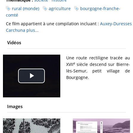
rural (monde)
agriculture
bourgogne-franche-
comté
Ce film appartient à une compilation incluant :
Auxey-Duresses
Carchuna
plus...
Vidéos
Une route rectiligne tracée au
e
XVII
siècle descend sur Bierre-
lès-Semur, petit village de
Bourgogne.
Play
Video
Images