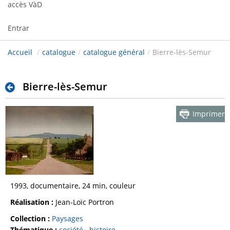
accès VàD
Entrar
Accueil
/
catalogue
/
catalogue général
/
Bierre-lès-Semur
Bierre-lès-Semur
Imprimer
1993, documentaire, 24 min, couleur
Réalisation :
Jean-Loïc Portron
Collection :
Paysages
Thématique :
société
histoire