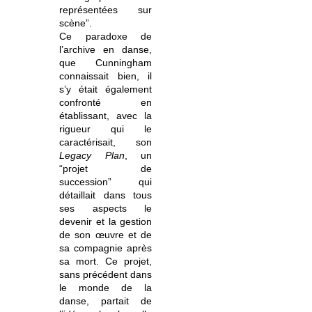
représentées sur
scène”.
Ce paradoxe de
l’archive en danse,
que Cunningham
connaissait bien, il
s’y était également
confronté en
établissant, avec la
rigueur qui le
caractérisait, son
Legacy Plan
, un
“projet de
succession” qui
détaillait dans tous
ses aspects le
devenir et la gestion
de son œuvre et de
sa compagnie après
sa mort. Ce projet,
sans précédent dans
le monde de la
danse, partait de