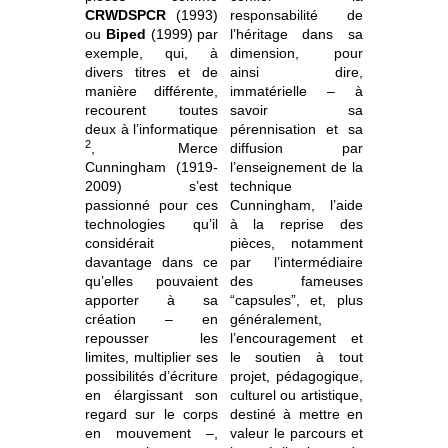
CRWDSPCR
(1993)
responsabilité de
ou
Biped
(1999) par
l’héritage dans sa
exemple, qui, à
dimension, pour
divers titres et de
ainsi dire,
manière différente,
immatérielle – à
recourent toutes
savoir sa
deux à l’informatique
pérennisation et sa
2
, Merce
diffusion par
Cunningham (1919-
l’enseignement de la
2009) s’est
technique
passionné pour ces
Cunningham, l’aide
technologies qu’il
à la reprise des
considérait
pièces, notamment
davantage dans ce
par l’intermédiaire
qu’elles pouvaient
des fameuses
apporter à sa
“capsules”, et, plus
création – en
généralement,
repousser les
l’encouragement et
limites, multiplier ses
le soutien à tout
possibilités d’écriture
projet, pédagogique,
en élargissant son
culturel ou artistique,
regard sur le corps
destiné à mettre en
en mouvement –,
valeur le parcours et