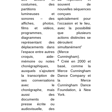
costumes, des
souvent de
partitions
nouvelles séquences
lumineuses et
conçues
sonores – des
spécialement pour
affiches, photos,
l’occasion et le lieu,
films et vidéos,
avec la possibilité
programmes,
que plusieurs
diagrammes
actions distinctes se
représentant des
déroulent
déplacements dans
simultanément”
l’espace entre autres
(Merce
croquis, aide-
Cunningham).
4
mémoire ou notes
Créé en 2000 et
chorégraphiques,
basé, comme la
auxquels s’ajoutent
Merce Cunningham
la transcription de
Dance Company et
ses conversations
la Merce
avec le
Cunningham Dance
chorégraphe, mais
Foundation, à New
aussi des
York.
documents de
presse écrite ou
audiovisuelle, des