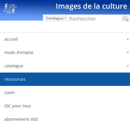
Pular para o conteúdo
Images de la culture
Catalogue
accueil
mode d'emploi
catalogue
ressources
zoom
IDC pour tous
abonnement VàD