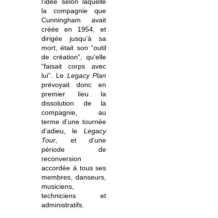
l’idée selon laquelle
la compagnie que
Cunningham avait
créée en 1954, et
dirigée jusqu’à sa
mort, était son “outil
de création”, qu’elle
“faisait corps avec
lui”. Le
Legacy Plan
prévoyait donc en
premier lieu la
dissolution de la
compagnie, au
terme d’une tournée
d’adieu, le
Legacy
Tour
, et d’une
période de
reconversion
accordée à tous ses
membres, danseurs,
musiciens,
techniciens et
administratifs.