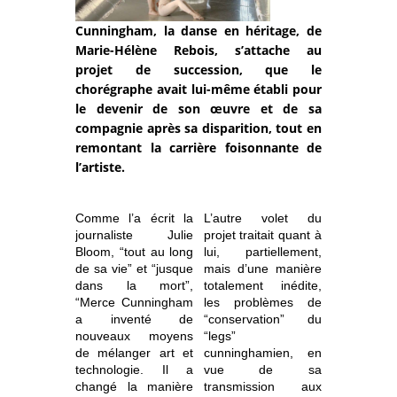
Cunningham, la danse en héritage, de
Marie-Hélène Rebois, s’attache au
projet de succession, que le
chorégraphe avait lui-même établi pour
le devenir de son œuvre et de sa
compagnie après sa disparition, tout en
remontant la carrière foisonnante de
l’artiste.
Comme l’a écrit la
L’autre volet du
journaliste Julie
projet traitait quant à
Bloom, “tout au long
lui, partiellement,
de sa vie” et “jusque
mais d’une manière
dans la mort”,
totalement inédite,
“Merce Cunningham
les problèmes de
a inventé de
“conservation” du
nouveaux moyens
“legs”
de mélanger art et
cunninghamien, en
technologie. Il a
vue de sa
changé la manière
transmission aux