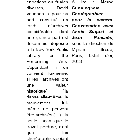
entretiens ou études
A lire :
Merce
diverses, David
Cunningham,
Vaughan a pour sa
Chorégraphier
part constitué un
pour la caméra.
fonds d’archives
Conversation avec
considérable – dont
Annie Suquet et
une grande part est
Jean Pomarès
,
désormais déposée
sous la direction de
à la New York Public
Myriam Blœdé,
Library for the
Paris, L'Œil d'or,
Performing Arts.
2013.
Cependant, il en
convient lui-même,
si les “archives ont
une valeur
historique”, “la
danse elle-même, le
mouvement lui-
même ne peuvent
être archivés (…) : la
seule façon que le
travail perdure, c’est
que les
chorégraphies soient