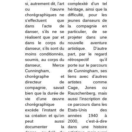
si, autrement dit, l’art
complexité d’un tel
ou l’œuvre
héritage, ainsi que la
chorégraphiques ne
difficulté, pour les
s’effectuent que
jeunes danseurs de
dans l’acte de
la compagnie en
danser, s’ils ne se
particulier, de se
réalisent que par et
projeter dans une
dans le corps du
nouvelle aventure
danseur, s’ils sont du
artistique. D’autre
moins conditionnés,
part, par le regard
soumis, au corps du
rétrospectif qu’il
danseur, Merce
porte sur le parcours
Cunningham,
de Cunningham, ses
chorégraphe et
liens avec d’autres
directeur de
artistes comme
compagnie, savait
Cage, Jones ou
bien que la durée de
Rauschenberg, mais
vie d’une œuvre
aussi l’inscription de
chorégraphique
ce parcours dans les
excède l’instant de
Etats-Unis des
sa création et qu’on
années 1940 à
peut aussi
2000, c’est-à-dire
documenter la
dans une histoire