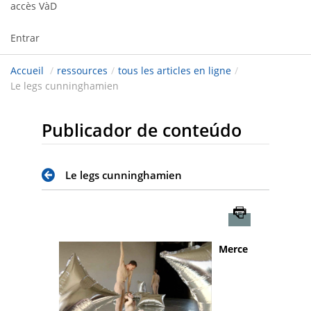
accès VàD
Entrar
Accueil
/
ressources
/
tous les articles en ligne
/
Le legs cunninghamien
Publicador de conteúdo
Le legs cunninghamien
Imprimer
Merce