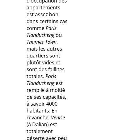
d’occupation des
appartements
est assez bon
dans certains cas
comme
Paris
Tianducheng
ou
Thames Town
,
mais les autres
quartiers sont
plutôt vides et
sont des faillites
totales.
Paris
Tianducheng
est
remplie à moitié
de ses capacités,
à savoir 4000
habitants. En
revanche,
Venise
(à Dalian) est
totalement
déserte avec peu