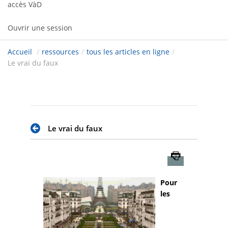
accès VàD
Ouvrir une session
Accueil
/
ressources
/
tous les articles en ligne
/
Le vrai du faux
Le vrai du faux
Imprimer
Pour
les