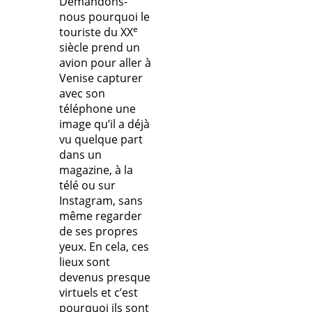
Demandons-
nous pourquoi le
e
touriste du XX
siècle prend un
avion pour aller à
Venise capturer
avec son
téléphone une
image qu’il a déjà
vu quelque part
dans un
magazine, à la
télé ou sur
Instagram, sans
même regarder
de ses propres
yeux. En cela, ces
lieux sont
devenus presque
virtuels et c’est
pourquoi ils sont