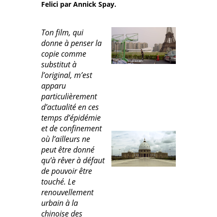
Felici par Annick Spay.
Ton film, qui
donne à penser la
copie comme
substitut à
l’original, m’est
apparu
particulièrement
d’actualité en ces
temps d’épidémie
et de confinement
où l’ailleurs ne
peut être donné
qu’à rêver à défaut
de pouvoir être
touché. Le
renouvellement
urbain à la
chinoise des