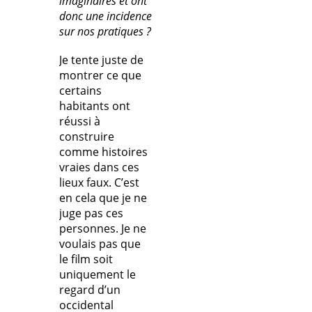
imaginaires et ont
donc une incidence
sur nos pratiques ?
Je tente juste de
montrer ce que
certains
habitants ont
réussi à
construire
comme histoires
vraies dans ces
lieux faux. C’est
en cela que je ne
juge pas ces
personnes. Je ne
voulais pas que
le film soit
uniquement le
regard d’un
occidental