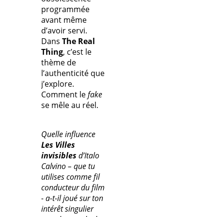
programmée
avant même
d’avoir servi.
Dans
The Real
Thing
, c’est le
thème de
l’authenticité que
j’explore.
Comment le
fake
se mêle au réel.
Quelle influence
Les Villes
invisibles
d’Italo
Calvino – que tu
utilises comme fil
conducteur du film
- a-t-il joué sur ton
intérêt singulier