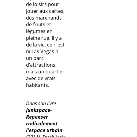
de loisirs pour
jouer aux cartes,
des marchands
de fruits et
légumes en
pleine rue. Il y a
de la vie, ce n’est
ni Las Vegas ni
un parc
d’attractions,
mais un quartier
avec de vrais
habitants.
Dans son livre
Junkspace
-
Repenser
radicalement
l'espace urbain
(2011), l’architecte