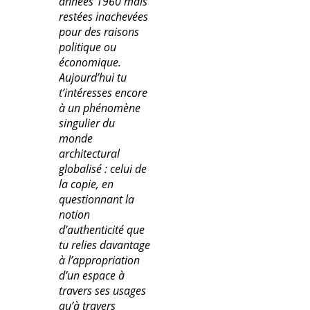
années 1960 mais
restées inachevées
pour des raisons
politique ou
économique.
Aujourd’hui tu
t’intéresses encore
à un phénomène
singulier du
monde
architectural
globalisé : celui de
la copie, en
questionnant la
notion
d’authenticité que
tu relies davantage
à l’appropriation
d’un espace à
travers ses usages
qu’à travers