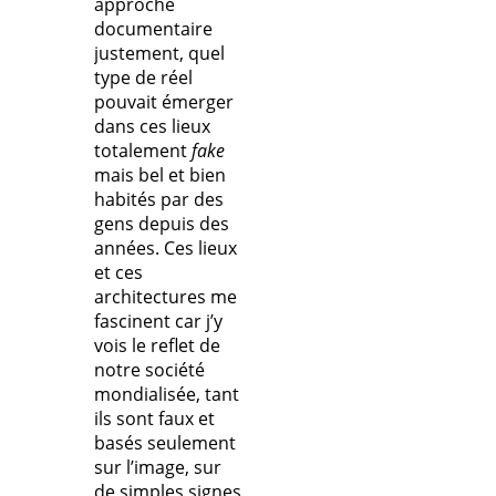
approche
documentaire
justement, quel
type de réel
pouvait émerger
dans ces lieux
totalement
fake
mais bel et bien
habités par des
gens depuis des
années. Ces lieux
et ces
architectures me
fascinent car j’y
vois le reflet de
notre société
mondialisée, tant
ils sont faux et
basés seulement
sur l’image, sur
de simples signes