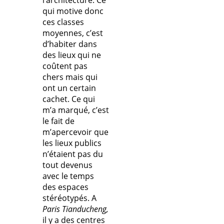
qui motive donc
ces classes
moyennes, c’est
d’habiter dans
des lieux qui ne
coûtent pas
chers mais qui
ont un certain
cachet. Ce qui
m’a marqué, c’est
le fait de
m’apercevoir que
les lieux publics
n’étaient pas du
tout devenus
avec le temps
des espaces
stéréotypés. A
Paris Tianducheng,
il y a des centres