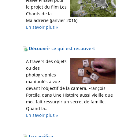
Flavie Pinatel pour
le projet du film Les
Chants de la
Maladrerie (janvier 2016).
En savoir plus
»
Découvrir ce qui est recouvert
A travers des objets
ou des
photographies
manipulés à vue
devant l’objectif de la caméra, François
Porcile, dans Une Histoire aussi vieille que
moi, fait ressurgir un secret de famille.
Quand la...
En savoir plus
»
Le sacrifice