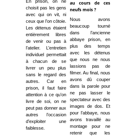
En prison, on ne
au cours de ces
choisit pas les gens
neufs mois ?
avec qui on vit, ni
Nous avons
ceux que l’on côtoie.
beaucoup tourné
Les détenus étaient
dans l’ancienne
entièrement libres
abbaye prison, en
de venir ou pas à
plus des temps
l’atelier. L’entretien
avec les détenus
individuel permettait
que nous ne nous
à chacun de se
lassions pas de
livrer un peu plus
filmer. Au final, nous
sans le regard des
avons dû couper
autres. Car en
dans la parole pour
prison, il faut faire
ne pas lasser le
attention à ce qu’on
spectateur avec des
livre de soi, on ne
images de dos. Et
peut pas donner aux
pour l’abbaye, nous
autres l’occasion
avons travaillé au
d’exploiter une
montage pour ne
faiblesse.
retenir que les