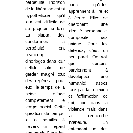
perpétuité, l’horizon
parce qu’elles
de la libération est si
apprennent à lire et
hypothétique qu’il
à écrire. Elles se
leur est difficile de
cherchent une
se projeter si loin.
identité personnelle,
La plupart des
composite mais
condamnés à
unique. Pour les
perpétuité ont
détenus, c’est un
beaucoup
peu pareil. On voit
d’horloges dans leur
que certains
cellule afin de
parviennent à
garder malgré tout
développer une
des repères ; pour
humanité assez
eux, le temps de la
rare par la réflexion
peine efface
et l’affirmation de
complètement le
soi, non dans la
temps social. Cette
violence mais dans
question du temps,
la recherche
je l’ai travaillée à
intérieure. En
travers un regard
entendant un des