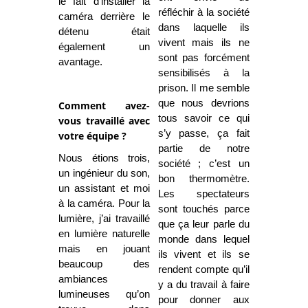
le fait d’installer la
réfléchir à la société
caméra derrière le
dans laquelle ils
détenu était
vivent mais ils ne
également un
sont pas forcément
avantage.
sensibilisés à la
prison. Il me semble
que nous devrions
Comment avez-
tous savoir ce qui
vous travaillé avec
s’y passe, ça fait
votre équipe ?
partie de notre
Nous étions trois,
société ; c’est un
un ingénieur du son,
bon thermomètre.
un assistant et moi
Les spectateurs
à la caméra. Pour la
sont touchés parce
lumière, j’ai travaillé
que ça leur parle du
en lumière naturelle
monde dans lequel
mais en jouant
ils vivent et ils se
beaucoup des
rendent compte qu’il
ambiances
y a du travail à faire
lumineuses qu’on
pour donner aux