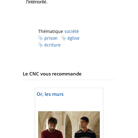
l’intériorité.
Thématique
société
prison
église
écriture
Le CNC vous recommande
Or, les murs