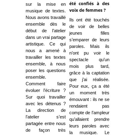
été confiés à des
sur la mise en
voix de femmes ?
musique de textes.
Nous avons travaillé
Ils ont été touchés
ensemble dès le
de voir de belles
début de l’atelier
jeunes filles
dans un vrai partage
s’emparer de leurs
artistique. Ce qui
paroles. Mais ils
nous a amené à
n’ont pu voir le
travailler les textes
spectacle qu’un
ensemble, à nous
mois plus tard,
poser les questions
grâce à la captation
ensemble.
que j’ai réalisée.
Comment faire
Pour eux, ça a été
évoluer l’écriture ?
un moment très
Sur quoi travailler
émouvant : ils ne se
avec les détenus ?
rendaient pas
La direction de
compte de l’ampleur
l’atelier s’est
qu’allaient prendre
partagée entre nous
leurs paroles avec
de façon très
la musique. Le