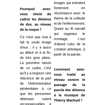
images qui entraient
fortement en
Pourquoi avez-
résonnance avec le
vous choisi de
thème de la solitude
cadrer les détenus
et de l’enfermement.
de dos, au niveau
Quant au fil narratif
de la nuque ?
qui organise le
Ce n’est pas tout à
montage, c’est
fait la seule image
d’abord celui de la
d’eux ; il y a aussi
création artistique, à
au début et à la fin,
partir de la parole.
de très gros plans.
La première raison
de ce cadre, c’est
Comment avez-
qu’il y a toujours une
vous traité au
réticence de la part
niveau sonore le
de l'Administration
passage de la
pénitentiaire à ce
parole des détenus
que les personnes
à la musique de
détenues soient
Thierry Machuel ?
reconnaissables à