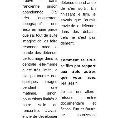
trouve dans
détenus une chance
l’ancienne prison
de s’en sortir. En
abandonnée. J’ai
finissant le film, je
très longuement
savais que j’aurais
topographié ces
envie de le défendre
lieux en ruine parce
dans des débats,
que j’ai tout de suite
cela ne s’est pas
imaginé de les faire
démenti.
résonner avec la
parole des détenus.
Le tournage dans la
Comment se situe
centrale elle-même
ce film par rapport
a été très limité, je
aux trois autres
n’ai pu tourner que
que vous avez
quelques images
réalisés ?
pendant une
Je fais des allers-
matinée, sinon,
retours entre
nous étions limités à
documentaire et
notre salle de
fiction, l’un et l’autre
rencontre. J’avais
se nourrissant
envie de développer