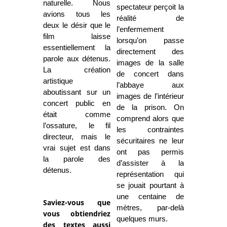
naturelle. Nous
spectateur perçoit la
avions tous les
réalité de
deux le désir que le
l’enfermement
film laisse
lorsqu’on passe
essentiellement la
directement des
parole aux détenus.
images de la salle
La création
de concert dans
artistique
l’abbaye aux
aboutissant sur un
images de l’intérieur
concert public en
de la prison. On
était comme
comprend alors que
l’ossature, le fil
les contraintes
directeur, mais le
sécuritaires ne leur
vrai sujet est dans
ont pas permis
la parole des
d’assister à la
détenus.
représentation qui
se jouait pourtant à
une centaine de
Saviez-vous que
mètres, par-delà
vous obtiendriez
quelques murs.
des textes aussi