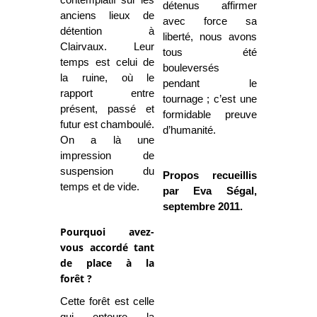
contemplatif sur les
détenus affirmer
anciens lieux de
avec force sa
détention à
liberté, nous avons
Clairvaux. Leur
tous été
temps est celui de
bouleversés
la ruine, où le
pendant le
rapport entre
tournage ; c’est une
présent, passé et
formidable preuve
futur est chamboulé.
d’humanité.
On a là une
impression de
suspension du
Propos recueillis
temps et de vide.
par Eva Ségal,
septembre 2011.
Pourquoi avez-
vous accordé tant
de place à la
forêt ?
Cette forêt est celle