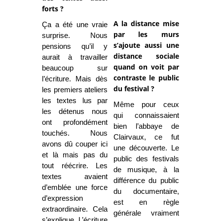
forts ?
A la distance mise
Ça a été une vraie
par les murs
surprise. Nous
s’ajoute aussi une
pensions qu’il y
distance sociale
aurait à travailler
quand on voit par
beaucoup sur
contraste le public
l’écriture. Mais dès
du festival ?
les premiers ateliers
les textes lus par
Même pour ceux
les détenus nous
qui connaissaient
ont profondément
bien l’abbaye de
touchés. Nous
Clairvaux, ce fut
avons dû couper ici
une découverte. Le
et là mais pas du
public des festivals
tout réécrire. Les
de musique, à la
textes avaient
différence du public
d’emblée une force
du documentaire,
d’expression
est en règle
extraordinaire. Cela
générale vraiment
s’explique. L’écriture