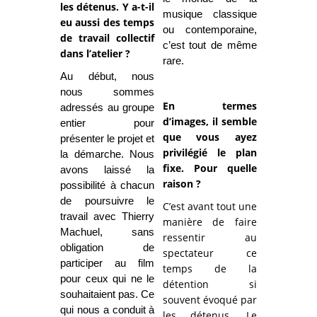
les détenus. Y a-t-il
musique classique
eu aussi des temps
ou contemporaine,
de travail collectif
c’est tout de même
dans l’atelier ?
rare.
Au début, nous
nous sommes
En termes
adressés au groupe
d’images, il semble
entier pour
que vous ayez
présenter le projet et
privilégié le plan
la démarche. Nous
fixe. Pour quelle
avons laissé la
raison ?
possibilité à chacun
de poursuivre le
C’est avant tout une
travail avec Thierry
manière de faire
Machuel, sans
ressentir au
obligation de
spectateur ce
participer au film
temps de la
pour ceux qui ne le
détention si
souhaitaient pas. Ce
souvent évoqué par
qui nous a conduit à
les détenus. Le