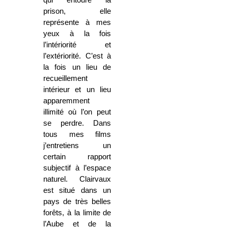
qui entoure la
prison, elle
représente à mes
yeux à la fois
l’intériorité et
l’extériorité. C’est à
la fois un lieu de
recueillement
intérieur et un lieu
apparemment
illimité où l’on peut
se perdre. Dans
tous mes films
j’entretiens un
certain rapport
subjectif à l’espace
naturel. Clairvaux
est situé dans un
pays de très belles
forêts, à la limite de
l’Aube et de la