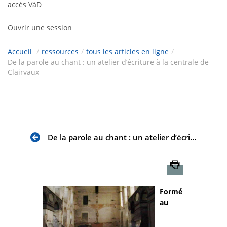
accès VàD
Ouvrir une session
Accueil
/
ressources
/
tous les articles en ligne
/
De la parole au chant : un atelier d’écriture à la centrale de
Clairvaux
De la parole au chant : un atelier d’écriture à la centrale de Clairvaux
Imprimer
Formé
au