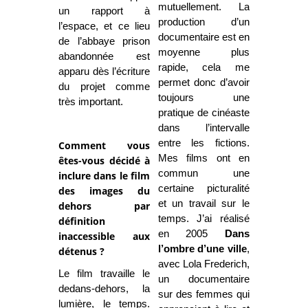
mutuellement. La
un rapport à
production d’un
l’espace, et ce lieu
documentaire est en
de l’abbaye prison
moyenne plus
abandonnée est
rapide, cela me
apparu dès l’écriture
permet donc d’avoir
du projet comme
toujours une
très important.
pratique de cinéaste
dans l’intervalle
entre les fictions.
Comment vous
Mes films ont en
êtes-vous décidé à
commun une
inclure dans le film
certaine picturalité
des images du
et un travail sur le
dehors par
temps. J’ai réalisé
définition
en 2005
Dans
inaccessible aux
l’ombre d’une ville
,
détenus ?
avec Lola Frederich,
Le film travaille le
un documentaire
dedans-dehors, la
sur des femmes qui
lumière, le temps.