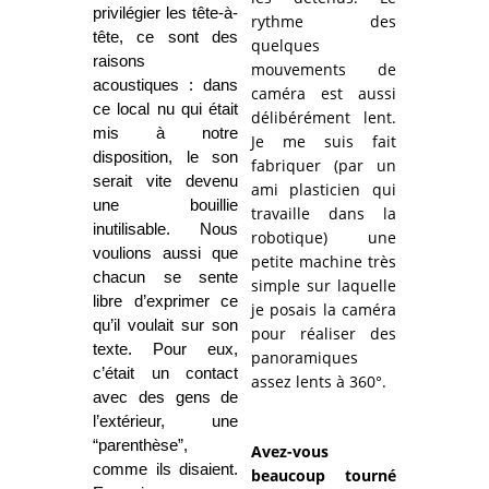
privilégier les tête-à-
rythme des
tête, ce sont des
quelques
raisons
mouvements de
acoustiques : dans
caméra est aussi
ce local nu qui était
délibérément lent.
mis à notre
Je me suis fait
disposition, le son
fabriquer (par un
serait vite devenu
ami plasticien qui
une bouillie
travaille dans la
inutilisable. Nous
robotique) une
voulions aussi que
petite machine très
chacun se sente
simple sur laquelle
libre d’exprimer ce
je posais la caméra
qu’il voulait sur son
pour réaliser des
texte. Pour eux,
panoramiques
c’était un contact
assez lents à 360°.
avec des gens de
l’extérieur, une
“parenthèse”,
Avez-vous
comme ils disaient.
beaucoup tourné