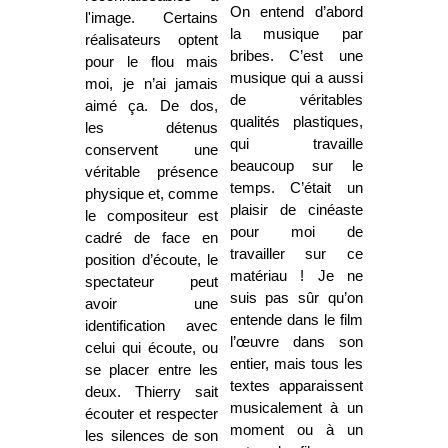
On entend d’abord
l'image. Certains
la musique par
réalisateurs optent
bribes. C’est une
pour le flou mais
musique qui a aussi
moi, je n’ai jamais
de véritables
aimé ça. De dos,
qualités plastiques,
les détenus
qui travaille
conservent une
beaucoup sur le
véritable présence
temps. C’était un
physique et, comme
plaisir de cinéaste
le compositeur est
pour moi de
cadré de face en
travailler sur ce
position d’écoute, le
matériau ! Je ne
spectateur peut
suis pas sûr qu’on
avoir une
entende dans le film
identification avec
l’œuvre dans son
celui qui écoute, ou
entier, mais tous les
se placer entre les
textes apparaissent
deux. Thierry sait
musicalement à un
écouter et respecter
moment ou à un
les silences de son