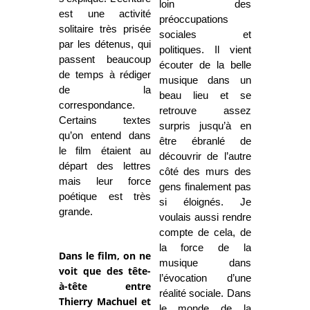
loin des
est une activité
préoccupations
solitaire très prisée
sociales et
par les détenus, qui
politiques. Il vient
passent beaucoup
écouter de la belle
de temps à rédiger
musique dans un
de la
beau lieu et se
correspondance.
retrouve assez
Certains textes
surpris jusqu’à en
qu’on entend dans
être ébranlé de
le film étaient au
découvrir de l’autre
départ des lettres
côté des murs des
mais leur force
gens finalement pas
poétique est très
si éloignés. Je
grande.
voulais aussi rendre
compte de cela, de
la force de la
Dans le film, on ne
musique dans
voit que des tête-
l’évocation d’une
à-tête entre
réalité sociale. Dans
Thierry Machuel et
le monde de la