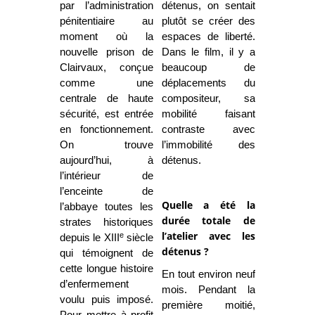
par l’administration
détenus, on sentait
pénitentiaire au
plutôt se créer des
moment où la
espaces de liberté.
nouvelle prison de
Dans le film, il y a
Clairvaux, conçue
beaucoup de
comme une
déplacements du
centrale de haute
compositeur, sa
sécurité, est entrée
mobilité faisant
en fonctionnement.
contraste avec
On trouve
l’immobilité des
aujourd’hui, à
détenus.
l’intérieur de
l’enceinte de
Quelle a été la
l’abbaye toutes les
durée totale de
strates historiques
l’atelier avec les
e
depuis le XIII
siècle
détenus ?
qui témoignent de
cette longue histoire
En tout environ neuf
d’enfermement
mois. Pendant la
voulu puis imposé.
première moitié,