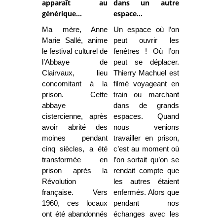
apparaît au
dans un autre
générique…
espace…
Ma mère, Anne
Un espace où l’on
Marie Sallé, anime
peut ouvrir les
le festival culturel de
fenêtres ! Où l’on
l’Abbaye de
peut se déplacer.
Clairvaux, lieu
Thierry Machuel est
concomitant à la
filmé voyageant en
prison. Cette
train ou marchant
abbaye
dans de grands
cistercienne, après
espaces. Quand
avoir abrité des
nous venions
moines pendant
travailler en prison,
cinq siècles, a été
c’est au moment où
transformée en
l’on sortait qu’on se
prison après la
rendait compte que
Révolution
les autres étaient
française. Vers
enfermés. Alors que
1960, ces locaux
pendant nos
ont été abandonnés
échanges avec les