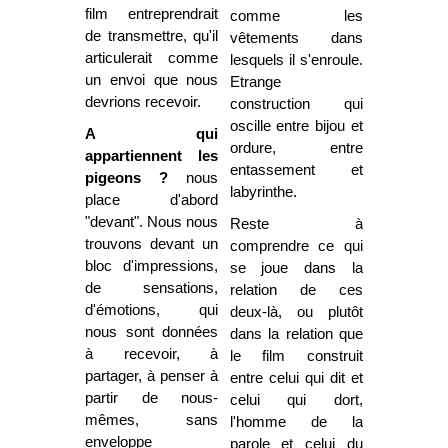
film entreprendrait
comme les
de transmettre, qu'il
vêtements dans
articulerait comme
lesquels il s'enroule.
un envoi que nous
Etrange
devrions recevoir.
construction qui
oscille entre bijou et
A qui
ordure, entre
appartiennent les
entassement et
pigeons ?
nous
labyrinthe.
place d'abord
"devant". Nous nous
Reste à
trouvons devant un
comprendre ce qui
bloc d'impressions,
se joue dans la
de sensations,
relation de ces
d'émotions, qui
deux-là, ou plutôt
nous sont données
dans la relation que
à recevoir, à
le film construit
partager, à penser à
entre celui qui dit et
partir de nous-
celui qui dort,
mêmes, sans
l'homme de la
enveloppe
parole et celui du