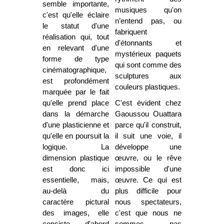
semble importante,
musiques qu'on
c'est qu'elle éclaire
n’entend pas, ou
le statut d'une
fabriquent
réalisation qui, tout
d'étonnants et
en relevant d'une
mystérieux paquets
forme de type
qui sont comme des
cinématographique,
sculptures aux
est profondément
couleurs plastiques.
marquée par le fait
qu'elle prend place
C'est évident chez
dans la démarche
Gaoussou Ouattara
d'une plasticienne et
parce qu'il construit,
qu'elle en poursuit la
il suit une voie, il
logique. La
développe une
dimension plastique
œuvre, ou le rêve
est donc ici
impossible d'une
essentielle, mais,
œuvre. Ce qui est
au-delà du
plus difficile pour
caractère pictural
nous spectateurs,
des images, elle
c'est que nous ne