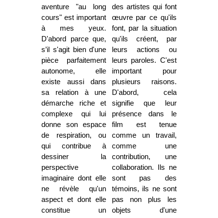
aventure "au long
des artistes qui font
cours" est important
œuvre par ce qu'ils
à mes yeux.
font, par la situation
D'abord parce que,
qu'ils créent, par
s’il s'agit bien d'une
leurs actions ou
pièce parfaitement
leurs paroles. C'est
autonome, elle
important pour
existe aussi dans
plusieurs raisons.
sa relation à une
D'abord, cela
démarche riche et
signifie que leur
complexe qui lui
présence dans le
donne son espace
film est tenue
de respiration, ou
comme un travail,
qui contribue à
comme une
dessiner la
contribution, une
perspective
collaboration. Ils ne
imaginaire dont elle
sont pas des
ne révèle qu'un
témoins, ils ne sont
aspect et dont elle
pas non plus les
constitue un
objets d'une