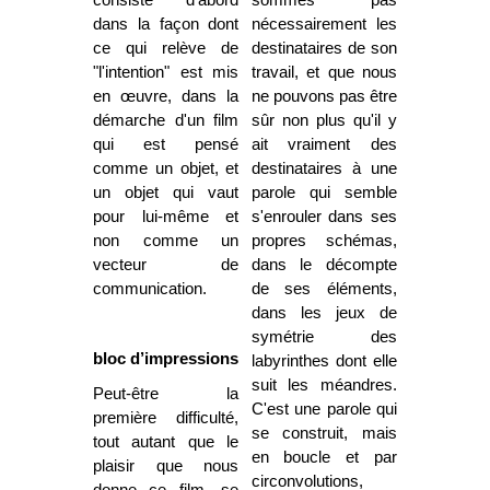
consiste d'abord
sommes pas
dans la façon dont
nécessairement les
ce qui relève de
destinataires de son
"l'intention" est mis
travail, et que nous
en œuvre, dans la
ne pouvons pas être
démarche d'un film
sûr non plus qu'il y
qui est pensé
ait vraiment des
comme un objet, et
destinataires à une
un objet qui vaut
parole qui semble
pour lui-même et
s'enrouler dans ses
non comme un
propres schémas,
vecteur de
dans le décompte
communication.
de ses éléments,
dans les jeux de
symétrie des
bloc d’impressions
labyrinthes dont elle
suit les méandres.
Peut-être la
C'est une parole qui
première difficulté,
se construit, mais
tout autant que le
en boucle et par
plaisir que nous
circonvolutions,