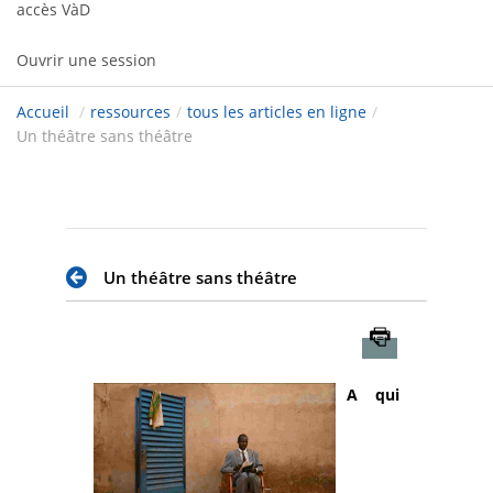
accès VàD
Ouvrir une session
Accueil
/
ressources
/
tous les articles en ligne
/
Un théâtre sans théâtre
Un théâtre sans théâtre
Imprimer
A qui