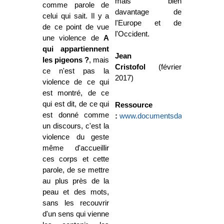
mais bien
comme parole de
davantage de
celui qui sait. Il y a
l'Europe et de
de ce point de vue
l'Occident.
une violence de
A
qui appartiennent
Jean
les pigeons ?
, mais
Cristofol
(février
ce n'est pas la
2017)
violence de ce qui
est montré, de ce
qui est dit, de ce qui
Ressource
est donné comme
:
www.documentsdartistes.org/art
un discours, c'est la
violence du geste
même d'accueillir
ces corps et cette
parole, de se mettre
au plus près de la
peau et des mots,
sans les recouvrir
d'un sens qui vienne