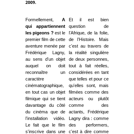
2009.
Formellement,
A
Et il est bien
qui appartiennent
question de
les pigeons ?
est le
l'Afrique, de la folie,
premier film de cette
de l'Histoire. Mais
aventure menée par
c'est au travers de
Frédérique Lagny,
la réalité singulière
au sens d'un objet
de deux personnes,
auquel on doit
tout à fait réelles,
reconnaître un
considérées en tant
caractère
que telles et pour ce
cinématographique,
qu'elles sont, mais
en tout cas un objet
filmées comme des
filmique qui se tient
acteurs ou plutôt
davantage du côté
comme des
du cinéma que de
actants, Frédérique
l'installation vidéo.
Lagny dira : comme
Le fait que le film
des performers,
s'inscrive dans une
c'est à dire comme