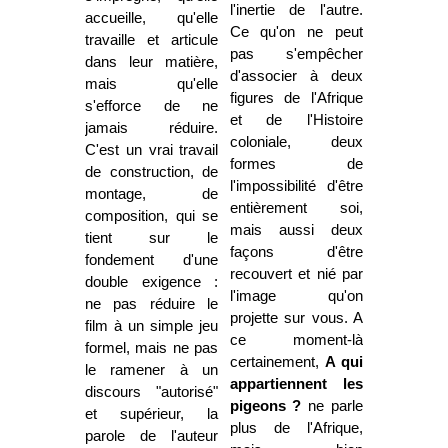
l'inertie de l'autre.
accueille, qu'elle
Ce qu'on ne peut
travaille et articule
pas s'empêcher
dans leur matière,
d'associer à deux
mais qu'elle
figures de l'Afrique
s'efforce de ne
et de l'Histoire
jamais réduire.
coloniale, deux
C'est un vrai travail
formes de
de construction, de
l'impossibilité d'être
montage, de
entièrement soi,
composition, qui se
mais aussi deux
tient sur le
façons d'être
fondement d'une
recouvert et nié par
double exigence :
l'image qu'on
ne pas réduire le
projette sur vous. A
film à un simple jeu
ce moment-là
formel, mais ne pas
certainement,
A qui
le ramener à un
appartiennent les
discours "autorisé"
pigeons ?
ne parle
et supérieur, la
plus de l'Afrique,
parole de l'auteur