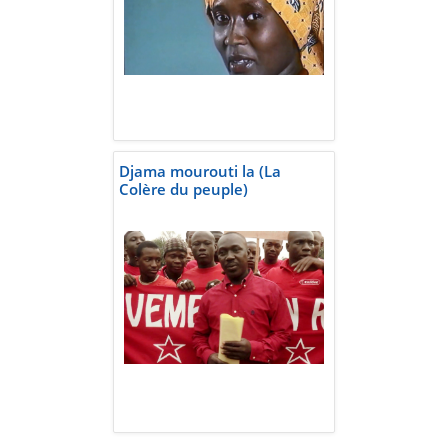
Djama mourouti la (La
Colère du peuple)