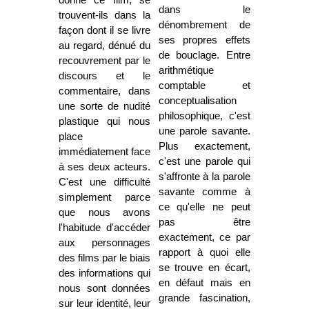
donne ce film, se
dans le
trouvent-ils dans la
dénombrement de
façon dont il se livre
ses propres effets
au regard, dénué du
de bouclage. Entre
recouvrement par le
arithmétique
discours et le
comptable et
commentaire, dans
conceptualisation
une sorte de nudité
philosophique, c'est
plastique qui nous
une parole savante.
place
Plus exactement,
immédiatement face
c'est une parole qui
à ses deux acteurs.
s'affronte à la parole
C'est une difficulté
savante comme à
simplement parce
ce qu'elle ne peut
que nous avons
pas être
l'habitude d'accéder
exactement, ce par
aux personnages
rapport à quoi elle
des films par le biais
se trouve en écart,
des informations qui
en défaut mais en
nous sont données
grande fascination,
sur leur identité, leur