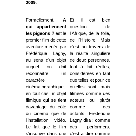
2009.
Formellement,
A
Et il est bien
qui appartiennent
question de
les pigeons ?
est le
l'Afrique, de la folie,
premier film de cette
de l'Histoire. Mais
aventure menée par
c'est au travers de
Frédérique Lagny,
la réalité singulière
au sens d'un objet
de deux personnes,
auquel on doit
tout à fait réelles,
reconnaître un
considérées en tant
caractère
que telles et pour ce
cinématographique,
qu'elles sont, mais
en tout cas un objet
filmées comme des
filmique qui se tient
acteurs ou plutôt
davantage du côté
comme des
du cinéma que de
actants, Frédérique
l'installation vidéo.
Lagny dira : comme
Le fait que le film
des performers,
s'inscrive dans une
c'est à dire comme