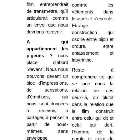
film entreprendrait
comme les
de transmettre, qu'il
vêtements dans
articulerait comme
lesquels il s'enroule.
un envoi que nous
Etrange
devrions recevoir.
construction qui
oscille entre bijou et
A qui
ordure, entre
appartiennent les
entassement et
pigeons ?
nous
labyrinthe.
place d'abord
"devant". Nous nous
Reste à
trouvons devant un
comprendre ce qui
bloc d'impressions,
se joue dans la
de sensations,
relation de ces
d'émotions, qui
deux-là, ou plutôt
nous sont données
dans la relation que
à recevoir, à
le film construit
partager, à penser à
entre celui qui dit et
partir de nous-
celui qui dort,
mêmes, sans
l'homme de la
enveloppe
parole et celui du