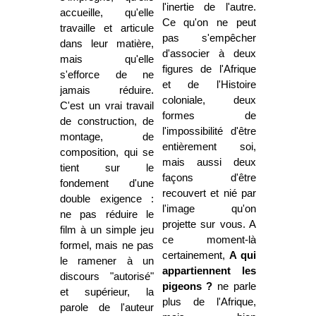
l'inertie de l'autre.
accueille, qu'elle
Ce qu'on ne peut
travaille et articule
pas s'empêcher
dans leur matière,
d'associer à deux
mais qu'elle
figures de l'Afrique
s'efforce de ne
et de l'Histoire
jamais réduire.
coloniale, deux
C'est un vrai travail
formes de
de construction, de
l'impossibilité d'être
montage, de
entièrement soi,
composition, qui se
mais aussi deux
tient sur le
façons d'être
fondement d'une
recouvert et nié par
double exigence :
l'image qu'on
ne pas réduire le
projette sur vous. A
film à un simple jeu
ce moment-là
formel, mais ne pas
certainement,
A qui
le ramener à un
appartiennent les
discours "autorisé"
pigeons ?
ne parle
et supérieur, la
plus de l'Afrique,
parole de l'auteur