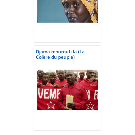
Djama mourouti la (La
Colère du peuple)