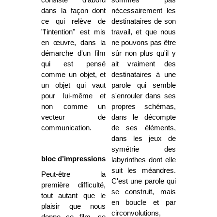
consiste d'abord
sommes pas
dans la façon dont
nécessairement les
ce qui relève de
destinataires de son
"l'intention" est mis
travail, et que nous
en œuvre, dans la
ne pouvons pas être
démarche d'un film
sûr non plus qu'il y
qui est pensé
ait vraiment des
comme un objet, et
destinataires à une
un objet qui vaut
parole qui semble
pour lui-même et
s'enrouler dans ses
non comme un
propres schémas,
vecteur de
dans le décompte
communication.
de ses éléments,
dans les jeux de
symétrie des
bloc d’impressions
labyrinthes dont elle
suit les méandres.
Peut-être la
C'est une parole qui
première difficulté,
se construit, mais
tout autant que le
en boucle et par
plaisir que nous
circonvolutions,