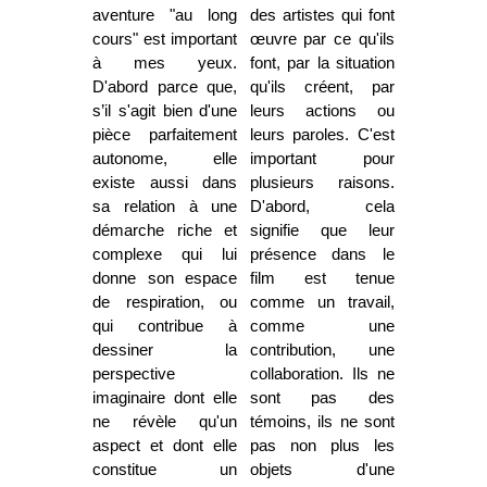
aventure "au long
des artistes qui font
cours" est important
œuvre par ce qu'ils
à mes yeux.
font, par la situation
D'abord parce que,
qu'ils créent, par
s’il s'agit bien d'une
leurs actions ou
pièce parfaitement
leurs paroles. C'est
autonome, elle
important pour
existe aussi dans
plusieurs raisons.
sa relation à une
D'abord, cela
démarche riche et
signifie que leur
complexe qui lui
présence dans le
donne son espace
film est tenue
de respiration, ou
comme un travail,
qui contribue à
comme une
dessiner la
contribution, une
perspective
collaboration. Ils ne
imaginaire dont elle
sont pas des
ne révèle qu'un
témoins, ils ne sont
aspect et dont elle
pas non plus les
constitue un
objets d'une