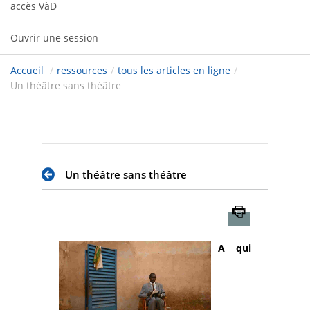
accès VàD
Ouvrir une session
Accueil
/
ressources
/
tous les articles en ligne
/
Un théâtre sans théâtre
Un théâtre sans théâtre
Imprimer
A qui