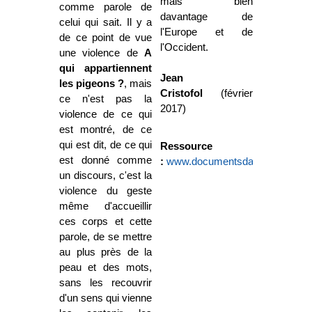
mais bien
comme parole de
davantage de
celui qui sait. Il y a
l'Europe et de
de ce point de vue
l'Occident.
une violence de
A
qui appartiennent
Jean
les pigeons ?
, mais
Cristofol
(février
ce n'est pas la
2017)
violence de ce qui
est montré, de ce
qui est dit, de ce qui
Ressource
est donné comme
:
www.documentsdartistes.org/art
un discours, c'est la
violence du geste
même d'accueillir
ces corps et cette
parole, de se mettre
au plus près de la
peau et des mots,
sans les recouvrir
d'un sens qui vienne