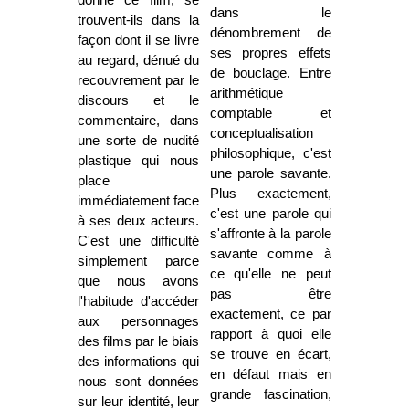
donne ce film, se
dans le
trouvent-ils dans la
dénombrement de
façon dont il se livre
ses propres effets
au regard, dénué du
de bouclage. Entre
recouvrement par le
arithmétique
discours et le
comptable et
commentaire, dans
conceptualisation
une sorte de nudité
philosophique, c'est
plastique qui nous
une parole savante.
place
Plus exactement,
immédiatement face
c'est une parole qui
à ses deux acteurs.
s'affronte à la parole
C'est une difficulté
savante comme à
simplement parce
ce qu'elle ne peut
que nous avons
pas être
l'habitude d'accéder
exactement, ce par
aux personnages
rapport à quoi elle
des films par le biais
se trouve en écart,
des informations qui
en défaut mais en
nous sont données
grande fascination,
sur leur identité, leur