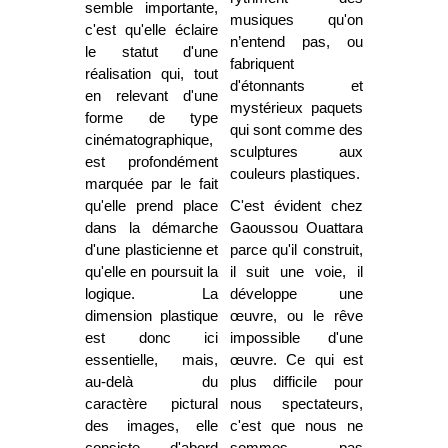
semble importante,
musiques qu'on
c'est qu'elle éclaire
n’entend pas, ou
le statut d'une
fabriquent
réalisation qui, tout
d'étonnants et
en relevant d'une
mystérieux paquets
forme de type
qui sont comme des
cinématographique,
sculptures aux
est profondément
couleurs plastiques.
marquée par le fait
qu'elle prend place
C'est évident chez
dans la démarche
Gaoussou Ouattara
d'une plasticienne et
parce qu'il construit,
qu'elle en poursuit la
il suit une voie, il
logique. La
développe une
dimension plastique
œuvre, ou le rêve
est donc ici
impossible d'une
essentielle, mais,
œuvre. Ce qui est
au-delà du
plus difficile pour
caractère pictural
nous spectateurs,
des images, elle
c'est que nous ne