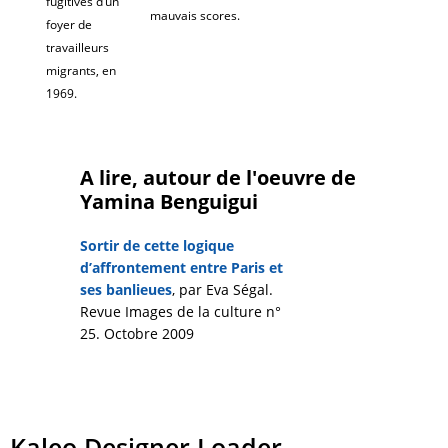
fugitives d’un
mauvais scores.
foyer de
travailleurs
migrants, en
1969.
A lire, autour de l'oeuvre de
Yamina Benguigui
Sortir de cette logique
d’affrontement entre Paris et
ses banlieues
, par Eva Ségal.
Revue Images de la culture n°
25. Octobre 2009
Kaleo Designer Loader