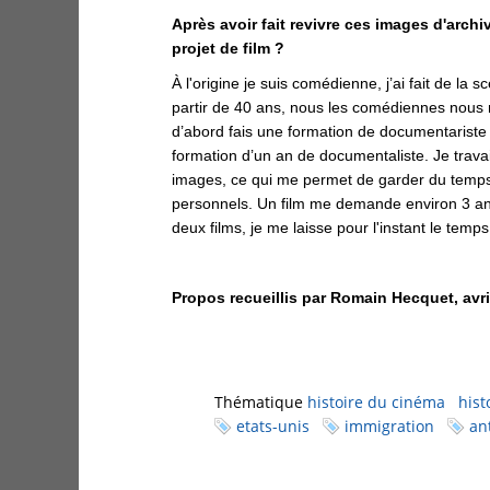
Après avoir fait revivre ces images d'archi
projet de film ?
À l'origine je suis comédienne, j’ai fait de la 
partir de 40 ans, nous les comédiennes nous n
d’abord fais une formation de documentariste 
formation d’un an de documentaliste. Je trav
images, ce qui me permet de garder du temps
personnels. Un film me demande environ 3 ans 
deux films, je me laisse pour l'instant le temps
Propos recueillis par Romain Hecquet, avri
Thématique
histoire du cinéma
hist
etats-unis
immigration
an