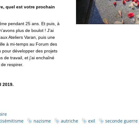
ve, quel est votre prochain
scène pendant 25 ans. Et puis, à
'avons plus de boulot ! J’ai
aux Ateliers Varan, puis une
aille à mi-temps au Forum des
 pour développer des projets
de travail, et j’ai enchaîné
 de respirer.
l 2019.
oire
tisémitisme
nazisme
autriche
exil
seconde guerre