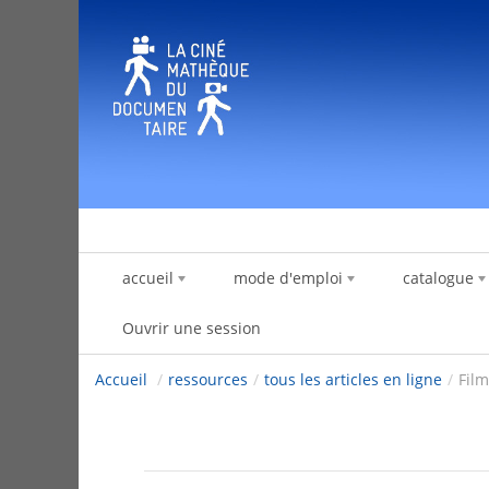
Saut au contenu
accueil
mode d'emploi
catalogue
Ouvrir une session
Accueil
/
ressources
/
tous les articles en ligne
/
Film