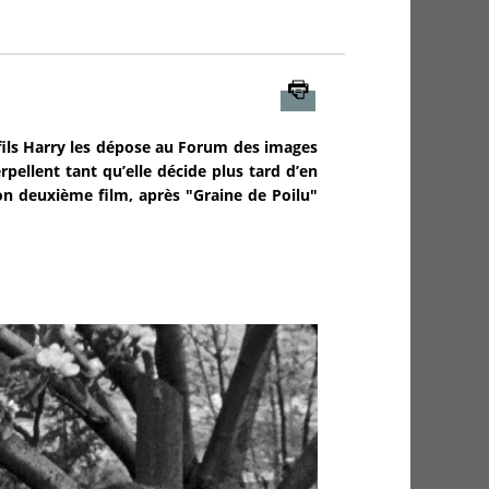
Imprimer
fils Harry les dépose au Forum des images
rpellent tant qu’elle décide plus tard d’en
 son deuxième film, après "Graine de Poilu"