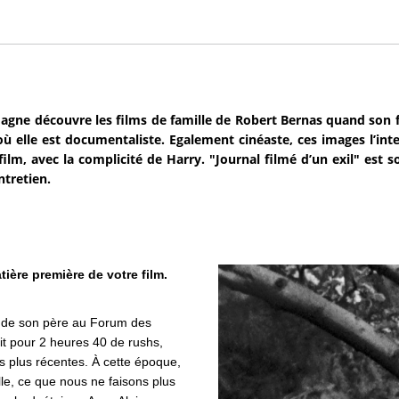
agne découvre les films de famille de Robert Bernas quand son 
 où elle est documentaliste. Egalement cinéaste, ces images l’inte
 film, avec la complicité de Harry. "Journal filmé d’un exil" est
ntretien.
ière première de votre film.
s de son père au Forum des
ait pour 2 heures 40 de rushs,
s plus ré
centes.
À cette époque,
ille, ce que nous ne faisons plus