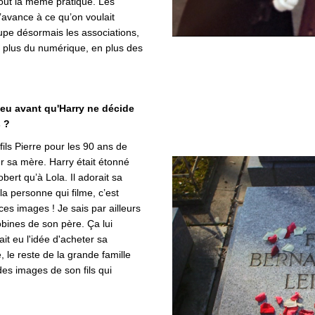
tout la même pratique. Les
l’avance à ce qu’on voulait
ccupe désormais les associations,
n plus du numérique, en plus des
 eu avant qu'Harry ne décide
 ?
ils Pierre pour les 90 ans de
ur sa mère. Harry était étonné
bert qu’à Lola. Il adorait sa
 la personne qui filme, c’est
ces images ! Je sais par ailleurs
obines de son père. Ça lui
ait eu l'idée d'acheter sa
, le reste de la grande famille
 des images de son fils qui