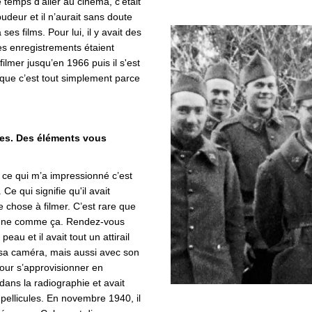
 le temps d’aller au cinéma, c’était
pudeur et il n’aurait sans doute
es films. Pour lui, il y avait des
es enregistrements étaient
filmer jusqu’en 1966 puis il s'est
oque c’est tout simplement parce
ges. Des éléments vous
ce qui m’a impressionné c’est
Ce qui signifie qu'il avait
ue chose à filmer. C’est rare que
isonne comme ça. Rendez-vous
peau et il avait tout un attirail
c sa caméra, mais aussi avec son
Pour s’approvisionner en
t dans la radiographie et avait
pellicules. En novembre 1940, il