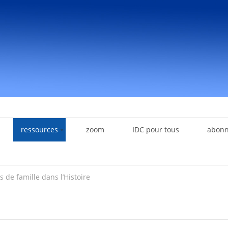
ressources
zoom
IDC pour tous
abon
s de famille dans l’Histoire