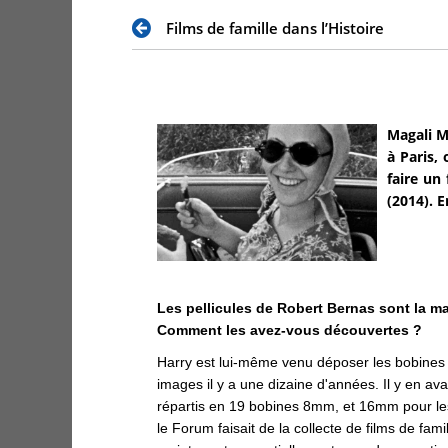
Films de famille dans l’Histoire
Magali M
à Paris,
faire un
(2014). E
Les pellicules de Robert Bernas sont la mat
Comment les avez-vous découvertes ?
Harry est lui-même venu déposer les bobine
images il y a une dizaine d'années. Il y en av
répartis en 19 bobines 8mm, et 16mm pour le
le Forum faisait de la collecte de films de fam