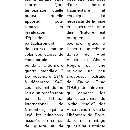
l’horreur. Quel
d’une horreur
témoignage, quelle
fragmentaire et
preuve peut-elle
chaotique. La
apporter pour
nécessité de la mise
l’analyse et
en spectacle pour
l’évaluation
dire l’histoire est
d’épisodes
marquée, par
particulièrement
exemple, grâce à
douloureux comme
l’insert d’une célèbre
celui des camps de
danse de Fred
concentration
Astaire et Ginger
pendant la dernière
Rogers sur une
guerre mondiale ?
musique un peu
De novembre 1945
sirupeuse, extraite
à décembre 1946,
de
Swing Time
ces faits ont donné
(1936) de Stevens,
lieu à un procès tenu
qui annonce les
par le Tribunal
plans convenus de
International de
“visite rituelle” des
Nuremberg qui a
Américains lors de la
jugé les principaux
Libération de Paris,
accusés de crimes
dans un montage
de guerre et de
qui fait se succéder