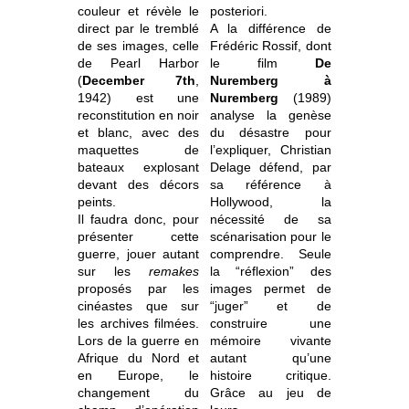
couleur et révèle le
posteriori.
direct par le tremblé
A la différence de
de ses images, celle
Frédéric Rossif, dont
de Pearl Harbor
le film
De
(
December 7th
,
Nuremberg à
1942) est une
Nuremberg
(1989)
reconstitution en noir
analyse la genèse
et blanc, avec des
du désastre pour
maquettes de
l’expliquer, Christian
bateaux explosant
Delage défend, par
devant des décors
sa référence à
peints.
Hollywood, la
Il faudra donc, pour
nécessité de sa
présenter cette
scénarisation pour le
guerre, jouer autant
comprendre. Seule
sur les
remakes
la “réflexion” des
proposés par les
images permet de
cinéastes que sur
“juger” et de
les archives filmées.
construire une
Lors de la guerre en
mémoire vivante
Afrique du Nord et
autant qu’une
en Europe, le
histoire critique.
changement du
Grâce au jeu de