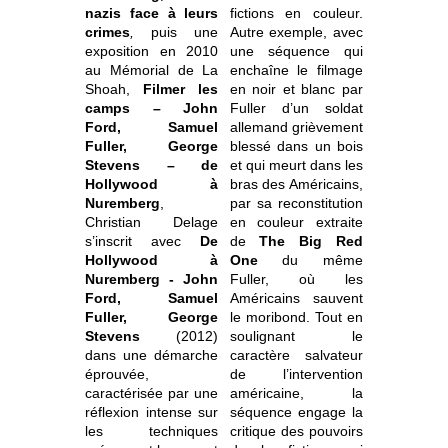
nazis face à leurs
fictions en couleur.
crimes
,
puis une
Autre exemple, avec
exposition en 2010
une séquence qui
au Mémorial de La
enchaîne le filmage
Shoah,
Filmer les
en noir et blanc par
camps – John
Fuller d’un soldat
Ford, Samuel
allemand grièvement
Fuller, George
blessé dans un bois
Stevens – de
et qui meurt dans les
Hollywood à
bras des Américains,
Nuremberg
,
par sa reconstitution
Christian Delage
en couleur extraite
s’inscrit avec
De
de
The Big Red
Hollywood à
One
du même
Nuremberg - John
Fuller, où les
Ford, Samuel
Américains sauvent
Fuller, George
le moribond. Tout en
Stevens
(2012)
soulignant le
dans une démarche
caractère salvateur
éprouvée,
de l’intervention
caractérisée par une
américaine, la
réflexion intense sur
séquence engage la
les techniques
critique des pouvoirs