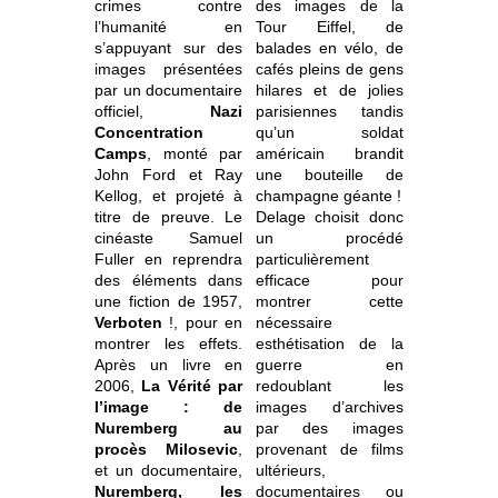
crimes contre
des images de la
l’humanité en
Tour Eiffel, de
s’appuyant sur des
balades en vélo, de
images présentées
cafés pleins de gens
par un documentaire
hilares et de jolies
officiel,
Nazi
parisiennes tandis
Concentration
qu’un soldat
Camps
, monté par
américain brandit
John Ford et Ray
une bouteille de
Kellog, et projeté à
champagne géante !
titre de preuve. Le
Delage choisit donc
cinéaste Samuel
un procédé
Fuller en reprendra
particulièrement
des éléments dans
efficace pour
une fiction de 1957,
montrer cette
Verboten
!, pour en
nécessaire
montrer les effets.
esthétisation de la
Après un livre en
guerre en
2006,
La Vérité par
redoublant les
l’image : de
images d’archives
Nuremberg au
par des images
procès Milosevic
,
provenant de films
et un documentaire,
ultérieurs,
Nuremberg, les
documentaires ou