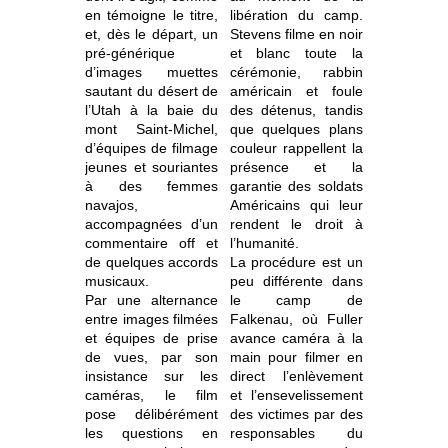
en témoigne le titre,
libération du camp.
et, dès le départ, un
Stevens filme en noir
pré-générique
et blanc toute la
d’images muettes
cérémonie, rabbin
sautant du désert de
américain et foule
l’Utah à la baie du
des détenus, tandis
mont Saint-Michel,
que quelques plans
d’équipes de filmage
couleur rappellent la
jeunes et souriantes
présence et la
à des femmes
garantie des soldats
navajos,
Américains qui leur
accompagnées d’un
rendent le droit à
commentaire off et
l’humanité.
de quelques accords
La procédure est un
musicaux.
peu différente dans
Par une alternance
le camp de
entre images filmées
Falkenau, où Fuller
et équipes de prise
avance caméra à la
de vues, par son
main pour filmer en
insistance sur les
direct l’enlèvement
caméras, le film
et l’ensevelissement
pose délibérément
des victimes par des
les questions en
responsables du