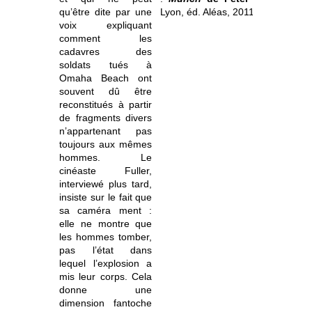
qu’être dite par une
Lyon, éd.
Aléas, 2011.
voix expliquant
comment les
cadavres des
soldats tués à
Omaha Beach ont
souvent dû être
reconstitués à partir
de fragments divers
n’appartenant pas
toujours aux mêmes
hommes. Le
cinéaste Fuller,
interviewé plus tard,
insiste sur le fait que
sa caméra ment :
elle ne montre que
les hommes tomber,
pas l’état dans
lequel l’explosion a
mis leur corps. Cela
donne une
dimension fantoche