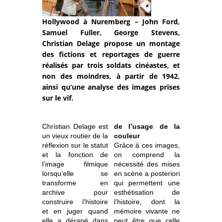
Hollywood à Nuremberg – John Ford,
Samuel Fuller, George Stevens,
Christian Delage propose un montage
des fictions et reportages de guerre
réalisés par trois soldats cinéastes, et
non des moindres, à partir de 1942,
ainsi qu’une analyse des images prises
sur le vif.
Christian Delage est
de l’usage de la
un vieux routier de la
couleur
réflexion sur le statut
Grâce à ces images,
et la fonction de
on comprend la
l’image filmique
nécessité des mises
lorsqu’elle se
en scène a posteriori
transforme en
qui permettent une
archive pour
esthétisation de
construire l’histoire
l’histoire, dont la
et en juger quand
mémoire vivante ne
elle a dérapé dans
peut être que celle