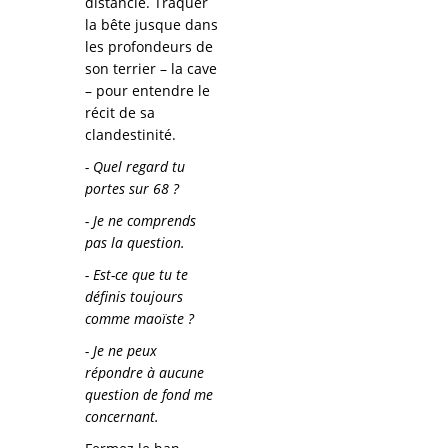
distancié. Traquer
la bête jusque dans
les profondeurs de
son terrier – la cave
– pour entendre le
récit de sa
clandestinité.
- Quel regard tu
portes sur 68 ?
- Je ne comprends
pas la question.
- Est-ce que tu te
définis toujours
comme maoïste ?
- Je ne peux
répondre à aucune
question de fond me
concernant.