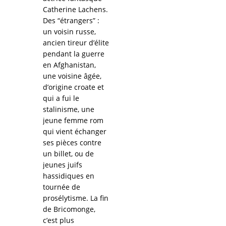
Catherine Lachens.
Des “étrangers” :
un voisin russe,
ancien tireur d’élite
pendant la guerre
en Afghanistan,
une voisine âgée,
d’origine croate et
qui a fui le
stalinisme, une
jeune femme rom
qui vient échanger
ses pièces contre
un billet, ou de
jeunes juifs
hassidiques en
tournée de
prosélytisme. La fin
de Bricomonge,
c’est plus