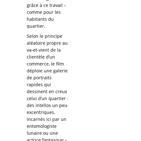
grâce à ce travail –
comme pour les
habitants du
quartier.
Selon le principe
aléatoire propre au
va-et-vient de la
clientèle d’un
commerce, le film
déploie une galerie
de portraits
rapides qui
dessinent en creux
celui d’un quartier :
des intellos un peu
excentriques,
incarnés ici par un
entomologiste
lunaire ou une
actrice fantasque –