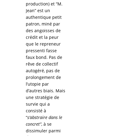
production) et “M.
Jean” est un
authentique petit
patron, miné par
des angoisses de
crédit et la peur
que le repreneur
pressenti fasse
faux bond. Pas de
rêve de collectif
autogéré, pas de
prolongement de
l’utopie par
d’autres biais. Mais
une stratégie de
survie qui a
consisté à
“
s’abstraire dans le
concret”
, à se
dissimuler parmi