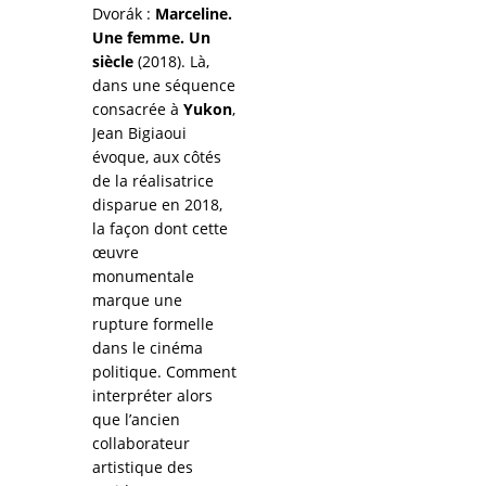
Dvorák :
Marceline.
Une femme. Un
siècle
(2018). Là,
dans une séquence
consacrée à
Yukon
,
Jean Bigiaoui
évoque, aux côtés
de la réalisatrice
disparue en 2018,
la façon dont cette
œuvre
monumentale
marque une
rupture formelle
dans le cinéma
politique. Comment
interpréter alors
que l’ancien
collaborateur
artistique des