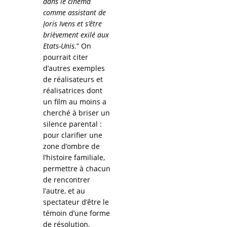
dans le cinéma
comme assistant de
Joris Ivens et s’être
brièvement exilé aux
Etats-Unis
.” On
pourrait citer
d’autres exemples
de réalisateurs et
réalisatrices dont
un film au moins a
cherché à briser un
silence parental :
pour clarifier une
zone d’ombre de
l’histoire familiale,
permettre à chacun
de rencontrer
l’autre, et au
spectateur d’être le
témoin d’une forme
de résolution,