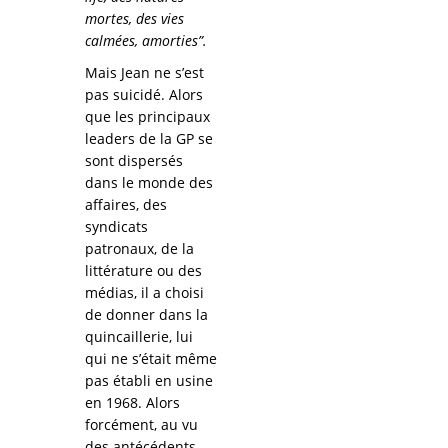
mortes, des vies
calmées, amorties”.
Mais Jean ne s’est
pas suicidé. Alors
que les principaux
leaders de la GP se
sont dispersés
dans le monde des
affaires, des
syndicats
patronaux, de la
littérature ou des
médias, il a choisi
de donner dans la
quincaillerie, lui
qui ne s’était même
pas établi en usine
en 1968. Alors
forcément, au vu
des antécédents