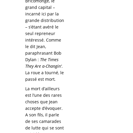
Bricomonge, le
grand capital –
incarné ici par la
grande distribution
– s’étant avéré le
seul repreneur
intéressé. Comme
le dit Jean,
paraphrasant Bob
Dylan :
The Times
They Are a-Changin'.
La roue a tourné, le
passé est mort
.
La mort d’ailleurs
est l’une des rares
choses que Jean
accepte d’évoquer.
A son fils, il parle
de ses camarades
de lutte qui se sont