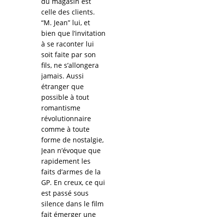
du magasin est
celle des clients.
“M. Jean” lui, et
bien que l’invitation
à se raconter lui
soit faite par son
fils, ne s’allongera
jamais. Aussi
étranger que
possible à tout
romantisme
révolutionnaire
comme à toute
forme de nostalgie,
Jean n’évoque que
rapidement les
faits d’armes de la
GP. En creux, ce qui
est passé sous
silence dans le film
fait émerger une