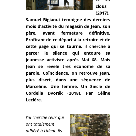
clous
(2017),
Samuel Bigiaoui témoigne des derniers
mois d’activité du magasin de Jean, son
père, avant fermeture définitive.
Profitant de ce départ à la retraite et de
cette page qui se tourne, il cherche à
percer le silence qui entoure sa
jeunesse activiste après Mai 68. Mais
Jean se révèle très économe de sa
parole. Coïncidence, on retrouve Jean,
plus disert, dans une séquence de
Marceline. Une femme. Un Siècle de
Cordelia Dvorák (2018). Par Céline
Leclère.
J’ai cherché ceux qui
ont totalement
adhéré à l’idéal. Ils