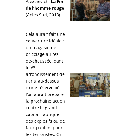
Alexeievich,
La Fin
de l’homme rouge
(Actes Sud, 2013).
Cela aurait fait une
couverture idéale :
un magasin de
bricolage au rez-
de-chaussée, dans
e
le V
arrondissement de
Paris, au-dessus
d’une réserve où
l’on aurait préparé
la prochaine action
contre le grand
capital, fabriqué
des explosifs ou de
faux-papiers pour
les terroristes. On