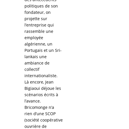
politiques de son
fondateur, on
projette sur
l’entreprise qui
rassemble une
employée
algérienne, un
Portugais et un Sri-
lankais une
ambiance de
collectif
internationaliste.
Là encore, Jean
Bigiaoui déjoue les
scénarios écrits à
l’avance.
Bricomonge n’a
rien d’une SCOP
(société coopérative
ouvrière de