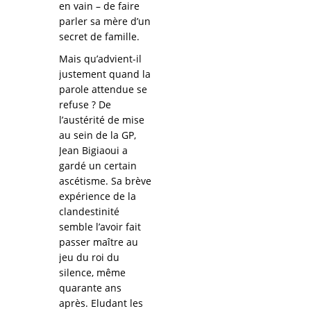
en vain – de faire
parler sa mère d’un
secret de famille.
Mais qu’advient-il
justement quand la
parole attendue se
refuse ? De
l’austérité de mise
au sein de la GP,
Jean Bigiaoui a
gardé un certain
ascétisme. Sa brève
expérience de la
clandestinité
semble l’avoir fait
passer maître au
jeu du roi du
silence, même
quarante ans
après. Eludant les