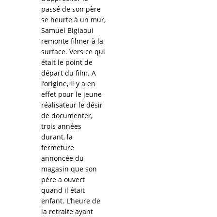
passé de son père
se heurte à un mur,
Samuel Bigiaoui
remonte filmer à la
surface. Vers ce qui
était le point de
départ du film. A
l’origine, il y a en
effet pour le jeune
réalisateur le désir
de documenter,
trois années
durant, la
fermeture
annoncée du
magasin que son
père a ouvert
quand il était
enfant. L’heure de
la retraite ayant