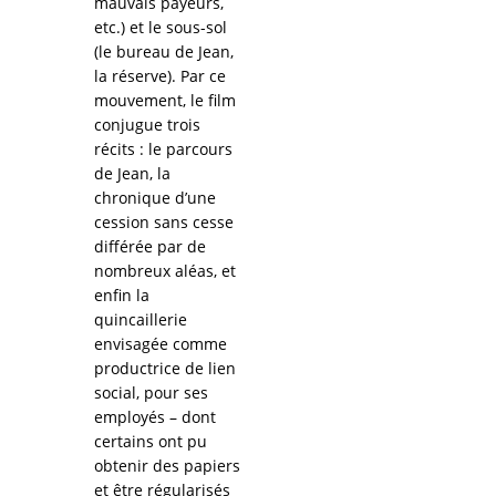
mauvais payeurs,
etc.) et le sous-sol
(le bureau de Jean,
la réserve). Par ce
mouvement, le film
conjugue trois
récits : le parcours
de Jean, la
chronique d’une
cession sans cesse
différée par de
nombreux aléas, et
enfin la
quincaillerie
envisagée comme
productrice de lien
social, pour ses
employés – dont
certains ont pu
obtenir des papiers
et être régularisés