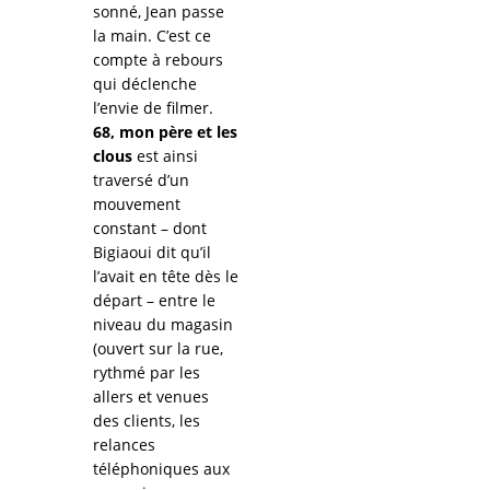
sonné, Jean passe
la main. C’est ce
compte à rebours
qui déclenche
l’envie de filmer.
68, mon père et les
clous
est ainsi
traversé d’un
mouvement
constant – dont
Bigiaoui dit qu’il
l’avait en tête dès le
départ – entre le
niveau du magasin
(ouvert sur la rue,
rythmé par les
allers et venues
des clients, les
relances
téléphoniques aux