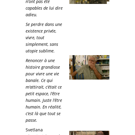
n’ont pas été
capables de lui dire
adieu.
Se perdre dans une
existence privée,
vivre, tout
simplement, sans
utopie sublime.
Renoncer à une
histoire grandiose
pour vivre une vie
banale. Ce qui
m’attirait, c’était ce
petit espace, l’être
humain. Juste l’être
humain. En réalité,
c’est là que tout se
passe.
Svetlana