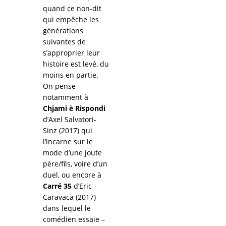
quand ce non-dit
qui empêche les
générations
suivantes de
s’approprier leur
histoire est levé, du
moins en partie.
On pense
notamment à
Chjami è Rispondi
d’Axel Salvatori-
Sinz (2017) qui
l’incarne sur le
mode d’une joute
père/fils, voire d’un
duel, ou encore à
Carré 35
d’Eric
Caravaca (2017)
dans lequel le
comédien essaie –