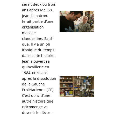
serait deux ou trois
ans après Mai 68.
Jean, le patron,
ferait partie d’une
organisation
maoïste
clandestine. Sauf
que. Il y a un pli
ironique du temps
dans cette histoire.
Jean a ouvert sa
quincaillerie en
1984, onze ans
après la dissolution
de la Gauche
Prolétarienne (GP).
C’est donc d’une
autre histoire que
Bricomonge va
devenir le décor –