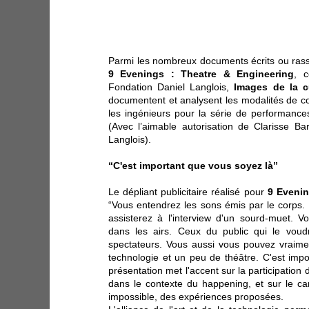
Parmi les nombreux documents écrits ou rass
9 Evenings : Theatre & Engineering
, c
Fondation Daniel Langlois,
Images de la c
documentent et analysent les modalités de col
les ingénieurs pour la série de performanc
(Avec l’aimable autorisation de Clarisse Ba
Langlois).
“C'est important que vous soyez là”
Le dépliant publicitaire réalisé pour
9 Eveni
“Vous entendrez les sons émis par le corps.
assisterez à l'interview d'un sourd-muet. V
dans les airs. Ceux du public qui le voud
spectateurs. Vous aussi vous pouvez vraiment 
technologie et un peu de théâtre. C'est impo
présentation met l'accent sur la participation
dans le contexte du happening, et sur le cara
impossible, des expériences proposées.