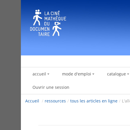
Saut au contenu
accueil
mode d'emploi
catalogue
Ouvrir une session
Accueil
/
ressources
/
tous les articles en ligne
/
L'al