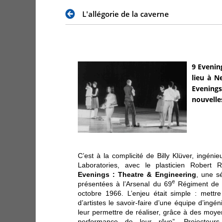
L'allégorie de la caverne
9 Evenin
lieu à N
Evenings
nouvelle
C’est à la complicité de Billy Klüver, ingéni
Laboratories, avec le plasticien Robert
Evenings : Theatre & Engineering
, une s
e
présentées à l’Arsenal du 69
Régiment de N
octobre 1966. L’enjeu était simple : mettre
d’artistes le savoir-faire d’une équipe d’ingén
leur permettre de réaliser, grâce à des moye
performance de leur rêve”. Projecteurs,