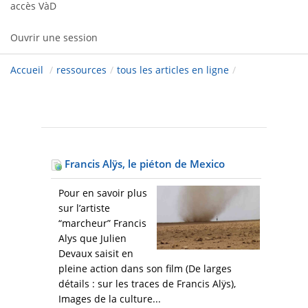
accès VàD
Ouvrir une session
Accueil
/
ressources
/
tous les articles en ligne
/
Francis Alÿs, le piéton de Mexico
Pour en savoir plus
sur l’artiste
“marcheur” Francis
Alys que Julien
Devaux saisit en
pleine action dans son film (De larges
détails : sur les traces de Francis Alÿs),
Images de la culture...