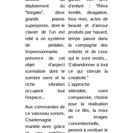
déploiement du
d'enfant : “Rêve
“borgato”, deux
éveillé, divagation,
grands pianos
fous rires, actes de
superposés, dont le
beauté et d'amour
clavier de l'un est
produits par hasard,
relié à un système
temps passé dans
de pédales.
la compagnie des
Impressionnante
enfants et de ceux
présence de cet
qui le sont restés...
objet d'aspect
S'abandonner à tout
surréaliste dont le
ce qui stimule la
sombre verni et la
créativité.”
riche vibration
L'approche
occupent tout
intimidée, voire
l'espace...
compassée, choisie
pour la réalisation
Aux commandes de
de ce film, la mise
ce vaisseau sonore,
en images
Charlemagne
conventionnelle,
martèle avec grâce
peinent à restituer le
et une extrême