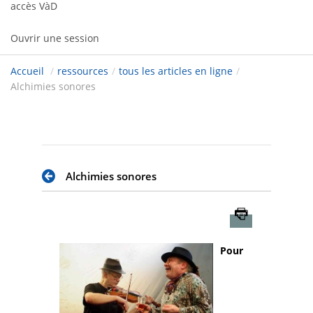
accès VàD
Ouvrir une session
Accueil
/
ressources
/
tous les articles en ligne
/
Alchimies sonores
Alchimies sonores
Imprimer
Pour