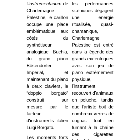
l'
instrumentarium
de
les performances
Charlemagne
scéniques dégagent
Palestine, le carillon
une énergie
occupe une place
ritualisée, quasi-
emblématique aux
chamanique,
côtés du
Charlemagne
synthétiseur
Palestine est entré
analogique Buchla,
dans la légende des
du grand piano
grands excentriques
Bösendorfer
avec son jeu de
Imperial, et
piano extrêmement
maintenant du piano
physique,
à deux claviers, le
l'instrument
“doppio borgato”
recouvert d'animaux
construit sur
en peluche, tandis
mesure par le
que l'artiste boit de
facteur
nombreux verres de
d'instruments italien
cognac tout en
Luigi Borgato.
fumant à la chaîne
des cigarettes
Les moments forts