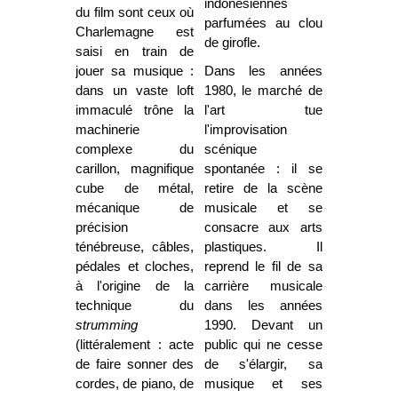
indonésiennes
du film sont ceux où
parfumées au clou
Charlemagne est
de girofle.
saisi en train de
jouer sa musique :
Dans les années
dans un vaste loft
1980, le marché de
immaculé trône la
l'art tue
machinerie
l'improvisation
complexe du
scénique
carillon, magnifique
spontanée : il se
cube de métal,
retire de la scène
mécanique de
musicale et se
précision
consacre aux arts
ténébreuse, câbles,
plastiques. Il
pédales et cloches,
reprend le fil de sa
à l'origine de la
carrière musicale
technique du
dans les années
strumming
1990. Devant un
(littéralement : acte
public qui ne cesse
de faire sonner des
de s'élargir, sa
cordes, de piano, de
musique et ses