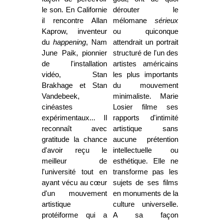
le son. En Californie
dérouter le
il rencontre Allan
mélomane
sérieux
Kaprow, inventeur
ou quiconque
du
happening
, Nam
attendrait un portrait
June Paik, pionnier
structuré de l'un des
de l'installation
artistes américains
vidéo, Stan
les plus importants
Brakhage et Stan
du mouvement
Vandebeek,
minimaliste. Marie
cinéastes
Losier filme ses
expérimentaux... Il
rapports d'intimité
reconnaît avec
artistique sans
gratitude la chance
aucune prétention
d'avoir reçu le
intellectuelle ou
meilleur de
esthétique. Elle ne
l'université tout en
transforme pas les
ayant vécu au cœur
sujets de ses films
d'un mouvement
en monuments de la
artistique
culture universelle.
protéiforme qui a
A sa façon