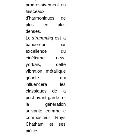
progressivement en
faisceaux
d'harmoniques de
plus en plus
denses.
Le
strumming
est la
bande-son par
excellence du
cinétisme new-
yorkais, cette
vibration métallique
géante qui
influencera les
classiques de la
post-avant-garde et
la génération
suivante, comme le
compositeur Rhys
Chatham et ses
pièces