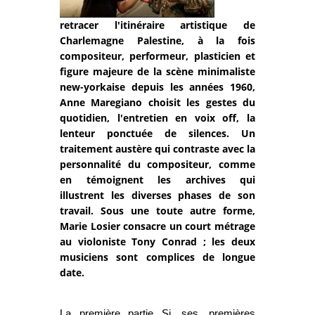
retracer l'itinéraire artistique de
Charlemagne Palestine, à la fois
compositeur, performeur, plasticien et
figure majeure de la scène minimaliste
new-yorkaise depuis les années 1960,
Anne Maregiano choisit les gestes du
quotidien, l'entretien en voix off, la
lenteur ponctuée de silences. Un
traitement austère qui contraste avec la
personnalité du compositeur, comme
en témoignent les archives qui
illustrent les diverses phases de son
travail. Sous une toute autre forme,
Marie Losier consacre un court métrage
au violoniste Tony Conrad ; les deux
musiciens sont complices de longue
date.
La première partie
Si ses premières