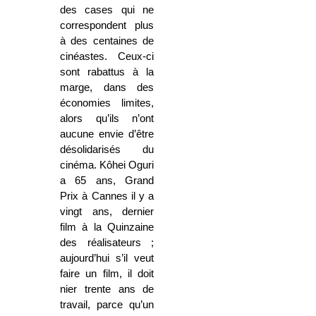
des cases qui ne
correspondent plus
à des centaines de
cinéastes. Ceux-ci
sont rabattus à la
marge, dans des
économies limites,
alors qu’ils n’ont
aucune envie d’être
désolidarisés du
cinéma. Kôhei Oguri
a 65 ans, Grand
Prix à Cannes il y a
vingt ans, dernier
film à la Quinzaine
des réalisateurs ;
aujourd’hui s’il veut
faire un film, il doit
nier trente ans de
travail, parce qu’un