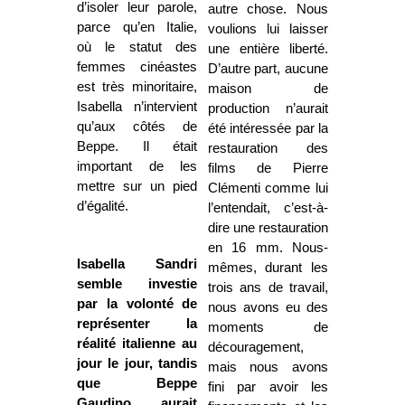
d’isoler leur parole,
autre chose. Nous
parce qu’en Italie,
voulions lui laisser
où le statut des
une entière liberté.
femmes cinéastes
D’autre part, aucune
est très minoritaire,
maison de
Isabella n’intervient
production n’aurait
qu’aux côtés de
été intéressée par la
Beppe. Il était
restauration des
important de les
films de Pierre
mettre sur un pied
Clémenti comme lui
d’égalité.
l’entendait, c’est-à-
dire une restauration
en 16 mm. Nous-
Isabella Sandri
mêmes, durant les
semble investie
trois ans de travail,
par la volonté de
nous avons eu des
représenter la
moments de
réalité italienne au
découragement,
jour le jour, tandis
mais nous avons
que Beppe
fini par avoir les
Gaudino aurait