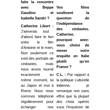
faite la rencontre
avec Beppe
Vos films
Gaudino et
soulèvent la
Isabella Sandri ?
question de
l’indépendance
Catherine Libert :
des cinéastes.
J’aimerais tout
Catherine,
d’abord faire le lien
pourquoi avez-
entre le film
vous choisi de
d’Antoine et le mien.
mener votre
Non seulement ce
enquête en Italie
sont des portraits de
plutôt qu’en
cinéastes, mais
France ?
nous avons tourné
exactement au
C.L. :
Par rapport à
même moment, lui
la politique culturelle
au Japon et moi à
italienne, je
Rome. Nous nous
remarque non sans
sommes téléphoné
effroi que la plupart
régulièrement pour
des choix opérés
échanger nos
sous l’impulsion de