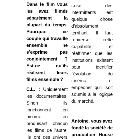
Dans le film vous
crise des
les avez filmés
intermittents est
séparément la
quelque chose
plupart du temps.
d’absolument
Pourquoi ce
terrifiant. Il faut
couple qui travaille
renverser cette
ensemble ne
culpabilité et
s’exprime pas
réaffirmer que les
conjointement ?
institutions existent
Est-ce qu’ils
pour identifier
réalisent leurs
l’évolution du
films ensemble ?
cinéma et
empêcher qu’il soit
C.L. :
Uniquement
soumis à la logique
les documentaires.
du marché.
Sinon ils
fonctionnent en
binôme en
Antoine, vous avez
produisant chacun
fondé la société de
les films de l’autre.
production House
Ils ont des univers