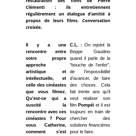
restauration des films de Pierre
Clémenti ; ils entretiennent
régulièrement un dialogue d’amitié à
propos de leurs films. Conversation
croisée.
Il y a une
C.L. :
On rejoint là
rencontre entre
Beppe Gaudino
votre propre
quand il parle de la
approche
“bouche de l’enfer”,
artistique et
de l’impossibilité
intellectuelle, et
d’avancer, de faire
celle des cinéastes
des choses. Cela
que vous filmez.
fait trente ans qu’il
Qu’est-ce qui a
veut réaliser son
suscité la
film
Pompéi
et il est
rencontre avec ces
toujours en train de
cinéastes ? Pour
chercher des
vous Catherine,
solutions financières
comment s’est
pour le faire.