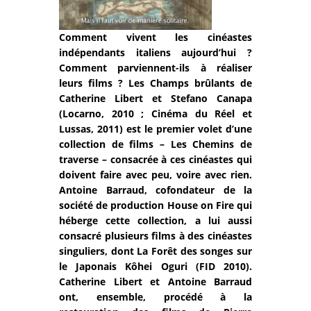
Comment vivent les cinéastes
indépendants italiens aujourd’hui ?
Comment parviennent-ils à réaliser
leurs films ? Les Champs brûlants de
Catherine Libert et Stefano Canapa
(Locarno, 2010 ; Cinéma du Réel et
Lussas, 2011) est le premier volet d’une
collection de films – Les Chemins de
traverse – consacrée à ces cinéastes qui
doivent faire avec peu, voire avec rien.
Antoine Barraud, cofondateur de la
société de production House on Fire qui
héberge cette collection, a lui aussi
consacré plusieurs films à des cinéastes
singuliers, dont La Forêt des songes sur
le Japonais Kôhei Oguri (FID 2010).
Catherine Libert et Antoine Barraud
ont, ensemble, procédé à la