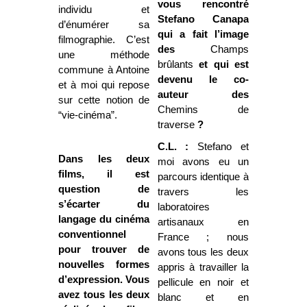
vous rencontré
individu et
Stefano Canapa
d’énumérer sa
qui a fait l’image
filmographie. C’est
des
Champs
une méthode
brûlants
et qui est
commune à Antoine
devenu le co-
et à moi qui repose
auteur des
sur cette notion de
Chemins de
“vie-cinéma”.
traverse
?
C.L. :
Stefano et
Dans les deux
moi avons eu un
films, il est
parcours identique à
question de
travers les
s’écarter du
laboratoires
langage du cinéma
artisanaux en
conventionnel
France ; nous
pour trouver de
avons tous les deux
nouvelles formes
appris à travailler la
d’expression. Vous
pellicule en noir et
avez tous les deux
blanc et en