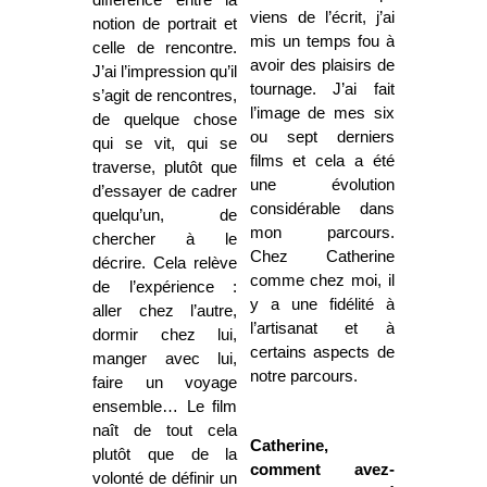
viens de l’écrit, j’ai
notion de portrait et
mis un temps fou à
celle de rencontre.
avoir des plaisirs de
J’ai l’impression qu’il
tournage. J’ai fait
s’agit de rencontres,
l’image de mes six
de quelque chose
ou sept derniers
qui se vit, qui se
films et cela a été
traverse, plutôt que
une évolution
d’essayer de cadrer
considérable dans
quelqu’un, de
mon parcours.
chercher à le
Chez Catherine
décrire. Cela relève
comme chez moi, il
de l’expérience :
y a une fidélité à
aller chez l’autre,
l’artisanat et à
dormir chez lui,
certains aspects de
manger avec lui,
notre parcours.
faire un voyage
ensemble… Le film
naît de tout cela
Catherine,
plutôt que de la
comment avez-
volonté de définir un