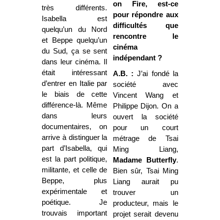
on Fire, est-ce
très différents.
pour répondre aux
Isabella est
difficultés que
quelqu’un du Nord
rencontre le
et Beppe quelqu’un
cinéma
du Sud, ça se sent
indépendant ?
dans leur cinéma. Il
était intéressant
A.B. :
J’ai fondé la
d’entrer en Italie par
société avec
le biais de cette
Vincent Wang et
différence-là. Même
Philippe Dijon. On a
dans leurs
ouvert la société
documentaires, on
pour un court
arrive à distinguer la
métrage de Tsai
part d’Isabella, qui
Ming Liang,
est la part politique,
Madame Butterfly
.
militante, et celle de
Bien sûr, Tsai Ming
Beppe, plus
Liang aurait pu
expérimentale et
trouver un
poétique. Je
producteur, mais le
trouvais important
projet serait devenu