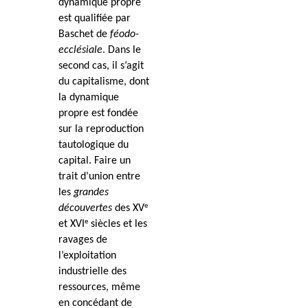
dynamique propre
est qualifiée par
Baschet de
féodo-
ecclésiale
. Dans le
second cas, il s’agit
du capitalisme, dont
la dynamique
propre est fondée
sur la reproduction
tautologique du
capital. Faire un
trait d’union entre
les
grandes
e
découvertes
des XV
e
et XVI
siècles et les
ravages de
l’exploitation
industrielle des
ressources, même
en concédant de