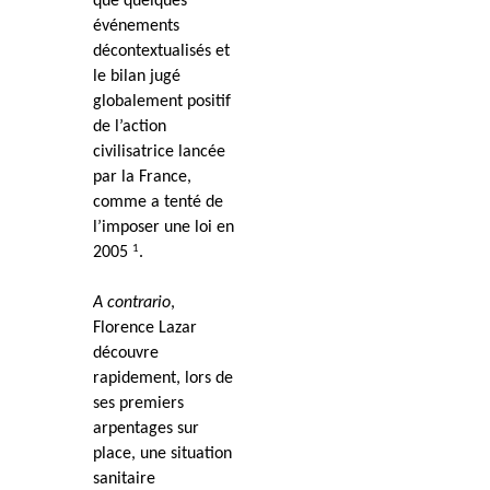
que quelques
événements
décontextualisés et
le bilan jugé
globalement positif
de l’action
civilisatrice lancée
par la France,
comme a tenté de
l’imposer une loi en
1
2005
.
A contrario
,
Florence Lazar
découvre
rapidement, lors de
ses premiers
arpentages sur
place, une situation
sanitaire