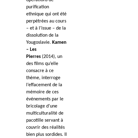
opérations de
purification
ethnique qui ont été
perpétrées au cours
– et à l’issue – de la
dissolution de la
Yougoslavie.
Kamen
– Les
Pierres
(2014), un
des films qu’elle
consacre à ce
thème, interroge
l’effacement de la
mémoire de ces
événements par le
bricolage d’une
multiculturalité de
pacotille servant à
couvrir des réalités
bien plus sordides. Il