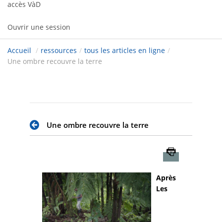
accès VàD
Ouvrir une session
Accueil
/
ressources
/
tous les articles en ligne
/
Une ombre recouvre la terre
Une ombre recouvre la terre
Imprimer
Après
Les