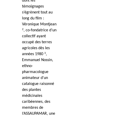
dont les
témoignages
s’égrènent tout au
long du film :
Véronique Montjean
2
, co-fondatrice d’un
collectif ayant
occupé des terres
agricoles dès les
3
années 1980
,
Emmanuel Nossin,
ethno-
pharmacologue
animateur d’un
catalogue raisonné
des plantes
médicinales
caribéennes, des
membres de
l’ASSAUPAMAR, une