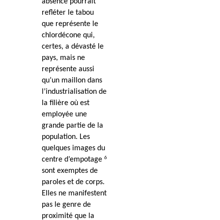
absence pourrait
refléter le tabou
que représente le
chlordécone qui,
certes, a dévasté le
pays, mais ne
représente aussi
qu’un maillon dans
l’industrialisation de
la filière où est
employée une
grande partie de la
population. Les
quelques images du
6
centre d’empotage
sont exemptes de
paroles et de corps.
Elles ne manifestent
pas le genre de
proximité que la