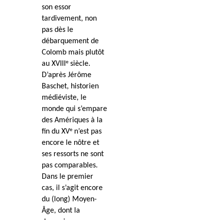
son essor
tardivement, non
pas dès le
débarquement de
Colomb mais plutôt
e
au XVIII
siècle.
D’après Jérôme
Baschet, historien
médiéviste, le
monde qui s’empare
des Amériques à la
e
fin du XV
n’est pas
encore le nôtre et
ses ressorts ne sont
pas comparables.
Dans le premier
cas, il s’agit encore
du (long) Moyen-
Âge, dont la