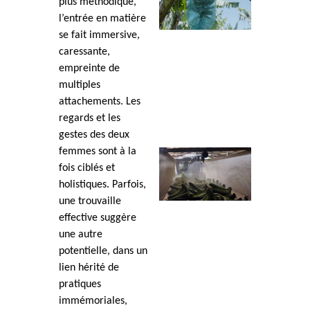
plus méthodique,
l’entrée en matière
se fait immersive,
caressante,
empreinte de
multiples
attachements. Les
regards et les
gestes des deux
femmes sont à la
fois ciblés et
holistiques. Parfois,
une trouvaille
effective suggère
une autre
potentielle, dans un
lien hérité de
pratiques
immémoriales,