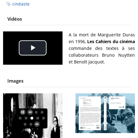
cinéaste
Vidéos
A la mort de Marguerite Duras
en 1996,
Les Cahiers du cinéma
commande des textes à ses
Play
collaborateurs Bruno Nuytten
et Benoît Jacquot.
Video
Images