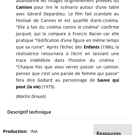
abandonne les images originellement prévues du
Camion
pour lire le scénario autour d’une table
avec Gérard Depardieu. Le film fait scandale au
Festival de Cannes et est qualifié d’anti-cinéma.
"Elle a fait du cinéma contre le cinéma" confirme
Jacquot, qui la compare à Francis Bacon car elle
pratique "l’édification d’une figure en même temps
que sa ruine". Après l’échec des
Enfants
(1986), la
réalisatrice retournera à l’écrit en laissant une
trace indélébile dans l’histoire du cinéma :
"Chaque fois que vous verrez passer un camion,
pensez que c’est une parole de femme qui passe"
fera dire Godard au personnage de
Sauve qui
peut (la vie)
(1979).
(Martin Drouot)
Descriptif technique
Production
INA
Ressources