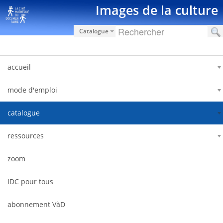
跳转到内容
Images de la culture
Catalogue
accueil
mode d'emploi
catalogue
ressources
zoom
IDC pour tous
abonnement VàD