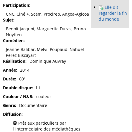
Participation
Elle dit
regarder la fin
CNC, Ciné +, Scam, Procirep, Angoa-Agicoa
du monde
Sujet
Benoît Jacquot, Marguerite Duras, Bruno
Nuytten
Comédien
Jeanne Balibar, Melvil Poupaud, Nahuel
Perez Biscayart
Réalisation
Dominique Auvray
Année
2014
Durée
60'
Double disque
Couleur / N&B
couleur
Genre
Documentaire
Diffusion
Prêt aux particuliers par
l'intermédiaire des médiathèques