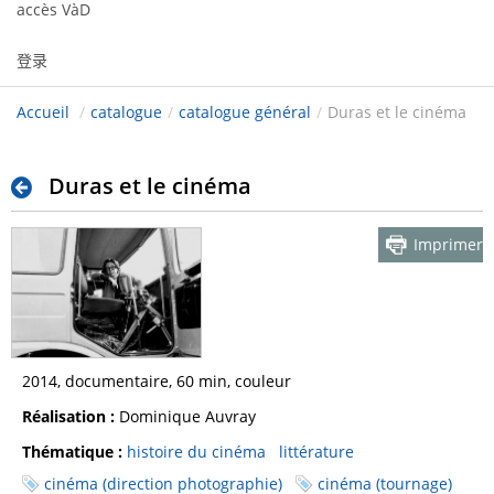
accès VàD
登录
Accueil
/
catalogue
/
catalogue général
/
Duras et le cinéma
Duras et le cinéma
Imprimer
2014, documentaire, 60 min, couleur
Réalisation :
Dominique Auvray
Thématique :
histoire du cinéma
littérature
cinéma (direction photographie)
cinéma (tournage)