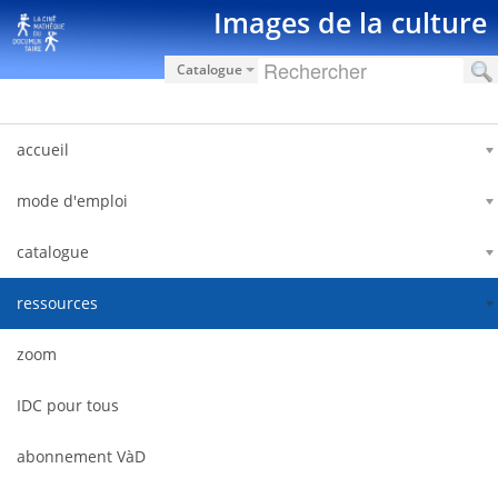
跳转到内容
Images de la culture
Catalogue
accueil
mode d'emploi
catalogue
ressources
zoom
IDC pour tous
abonnement VàD