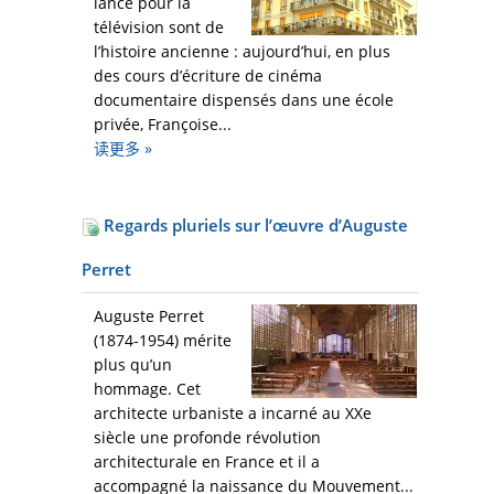
lance pour la
télévision sont de
l’histoire ancienne : aujourd’hui, en plus
des cours d’écriture de cinéma
documentaire dispensés dans une école
privée, Françoise...
读更多
»
Regards pluriels sur l’œuvre d’Auguste
Perret
Auguste Perret
(1874-1954) mérite
plus qu’un
hommage. Cet
architecte urbaniste a incarné au XXe
siècle une profonde révolution
architecturale en France et il a
accompagné la naissance du Mouvement...