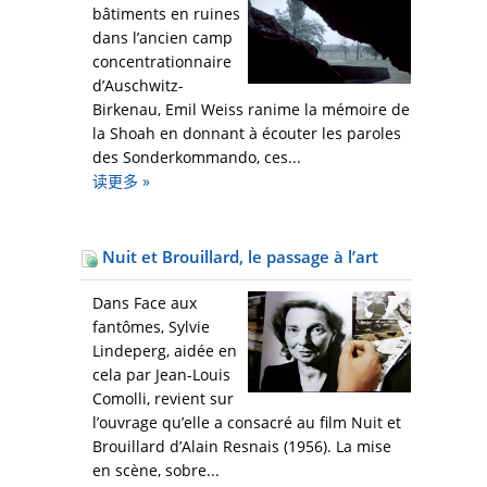
bâtiments en ruines
dans l’ancien camp
concentrationnaire
d’Auschwitz-
Birkenau, Emil Weiss ranime la mémoire de
la Shoah en donnant à écouter les paroles
des Sonderkommando, ces...
读更多
»
Nuit et Brouillard, le passage à l’art
Dans Face aux
fantômes, Sylvie
Lindeperg, aidée en
cela par Jean-Louis
Comolli, revient sur
l’ouvrage qu’elle a consacré au film Nuit et
Brouillard d’Alain Resnais (1956). La mise
en scène, sobre...