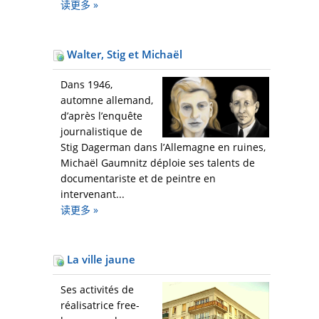
读更多
»
Walter, Stig et Michaël
Dans 1946,
automne allemand,
d’après l’enquête
journalistique de
Stig Dagerman dans l’Allemagne en ruines,
Michaël Gaumnitz déploie ses talents de
documentariste et de peintre en
intervenant...
读更多
»
La ville jaune
Ses activités de
réalisatrice free-