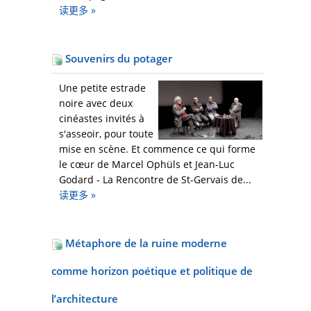
读更多
»
Souvenirs du potager
Une petite estrade
noire avec deux
cinéastes invités à
s'asseoir, pour toute
mise en scène. Et commence ce qui forme
le cœur de Marcel Ophüls et Jean-Luc
Godard - La Rencontre de St-Gervais de...
读更多
»
Métaphore de la ruine moderne
comme horizon poétique et politique de
l’architecture