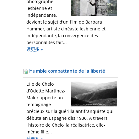
photographe
lesbienne et
indépendante,
devient le sujet d’un film de Barbara
Hammer, artiste cinéaste lesbienne et
indépendante, la convergence des
personnalités fait...
读更多
»
Humble combattante de la liberté
L’Ile de Chelo
d’Odette Martinez-
Maler apporte un
témoignage
précieux sur la guérilla antifranquiste qui
débuta en Espagne dès 1936. A travers
l’histoire de Chelo, la réalisatrice, elle-
même fille...
读更多
»