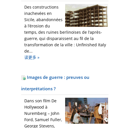
Des constructions
inachevées en
Sicile, abandonnées
à l’érosion du
temps, des ruines berlinoises de l’après-
guerre, qui disparaissent au fil de la
transformation de la ville : Unfinished Italy
de...
读更多
»
Images de guerre : preuves ou
interprétations ?
Dans son film De
Hollywood à
Nuremberg – John
Ford, Samuel Fuller,
George Stevens,