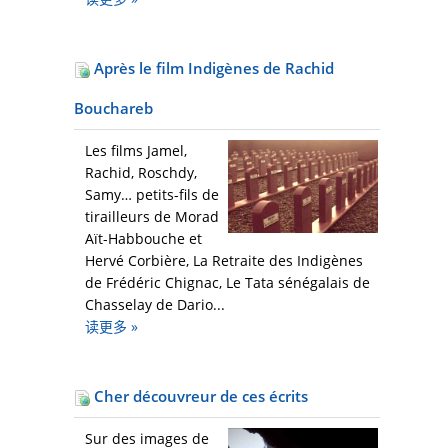
Après le film Indigènes de Rachid
Bouchareb
Les films Jamel,
Rachid, Roschdy,
Samy… petits-fils de
tirailleurs de Morad
Aït-Habbouche et
Hervé Corbière, La Retraite des Indigènes
de Frédéric Chignac, Le Tata sénégalais de
Chasselay de Dario...
读更多
»
Cher découvreur de ces écrits
Sur des images de