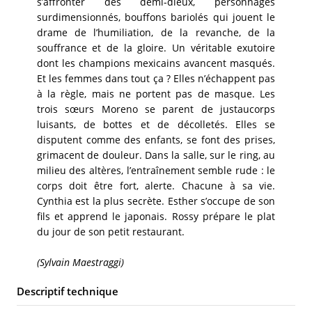
s’affronter des demi-dieux, personnages
surdimensionnés, bouffons bariolés qui jouent le
drame de l’humiliation, de la revanche, de la
souffrance et de la gloire. Un véritable exutoire
dont les champions mexicains avancent masqués.
Et les femmes dans tout ça ? Elles n’échappent pas
à la règle, mais ne portent pas de masque. Les
trois sœurs Moreno se parent de justaucorps
luisants, de bottes et de décolletés. Elles se
disputent comme des enfants, se font des prises,
grimacent de douleur. Dans la salle, sur le ring, au
milieu des altères, l’entraînement semble rude : le
corps doit être fort, alerte. Chacune à sa vie.
Cynthia est la plus secrète. Esther s’occupe de son
fils et apprend le japonais. Rossy prépare le plat
du jour de son petit restaurant.
(Sylvain Maestraggi)
Descriptif technique