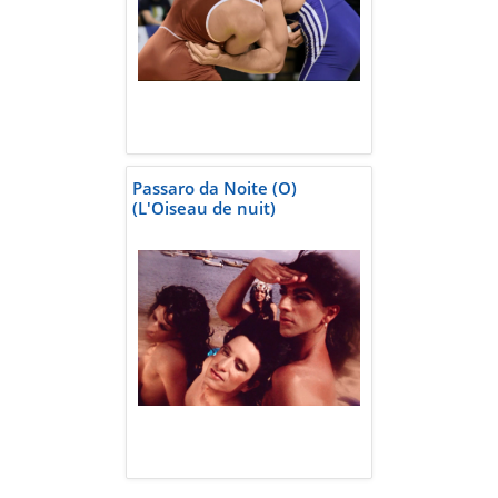
Passaro da Noite (O)
(L'Oiseau de nuit)