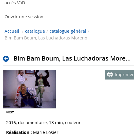
accès VàD
Ouvrir une session
Accueil
/
catalogue
/
catalogue général
/
Bim Bam Boum, Las Luchadoras Moreno !
Bim Bam Boum, Las Luchadoras Moreno !
Imprimer
2016, documentaire, 13 min, couleur
Réalisation :
Marie Losier