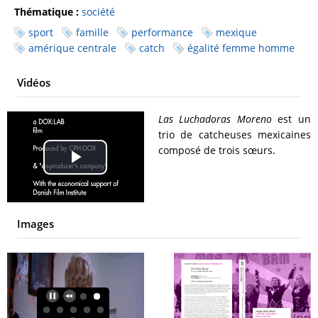
Thématique :
société
sport
famille
performance
mexique
amérique centrale
catch
égalité femme homme
Vidéos
Las Luchadoras Moreno
est un
trio de catcheuses mexicaines
composé de trois sœurs.
Play
Video
Images