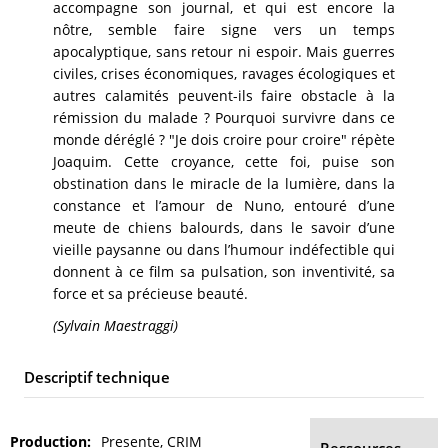
accompagne son journal, et qui est encore la
nôtre, semble faire signe vers un temps
apocalyptique, sans retour ni espoir. Mais guerres
civiles, crises économiques, ravages écologiques et
autres calamités peuvent-ils faire obstacle à la
rémission du malade ? Pourquoi survivre dans ce
monde déréglé ? "Je dois croire pour croire" répète
Joaquim. Cette croyance, cette foi, puise son
obstination dans le miracle de la lumière, dans la
constance et l’amour de Nuno, entouré d’une
meute de chiens balourds, dans le savoir d’une
vieille paysanne ou dans l’humour indéfectible qui
donnent à ce film sa pulsation, son inventivité, sa
force et sa précieuse beauté.
(Sylvain Maestraggi)
Descriptif technique
Production
Presente, CRIM