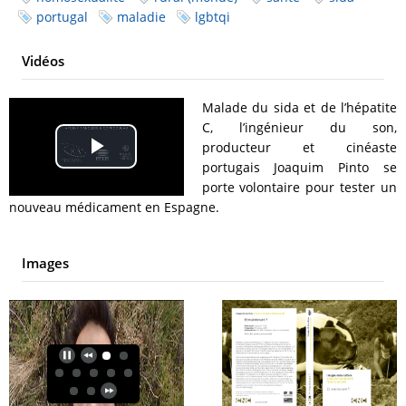
portugal
maladie
lgbtqi
Vidéos
Malade du sida et de l’hépatite
C, l’ingénieur du son,
producteur et cinéaste
Play
portugais Joaquim Pinto se
porte volontaire pour tester un
Video
nouveau médicament en Espagne.
Images