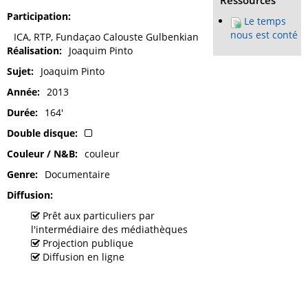
Ressources
Participation
Le temps
nous est conté
ICA, RTP, Fundaçao Calouste Gulbenkian
Réalisation
Joaquim Pinto
Sujet
Joaquim Pinto
Année
2013
Durée
164'
Double disque
Couleur / N&B
couleur
Genre
Documentaire
Diffusion
Prêt aux particuliers par
l'intermédiaire des médiathèques
Projection publique
Diffusion en ligne