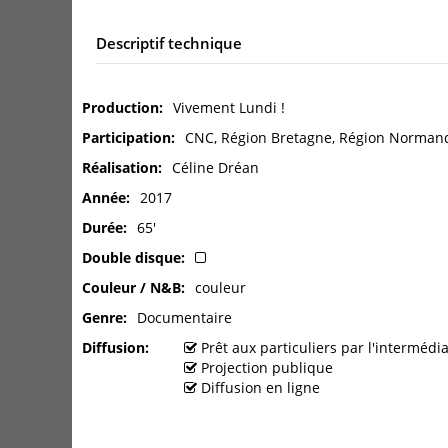
Descriptif technique
Production
Vivement Lundi !
Participation
CNC, Région Bretagne, Région Normandi
Réalisation
Céline Dréan
Année
2017
Durée
65'
Double disque
Couleur / N&B
couleur
Genre
Documentaire
Diffusion
Prêt aux particuliers par l'interméd
Projection publique
Diffusion en ligne