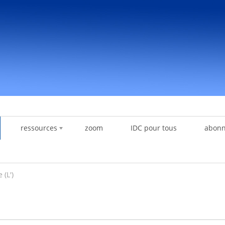
ressources
zoom
IDC pour tous
abon
(L')