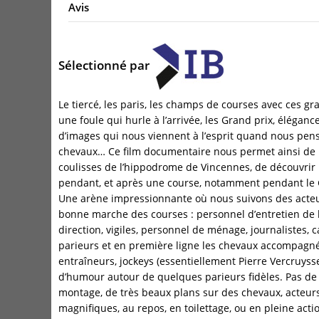
Avis
Sélectionné par
Le tiercé, les paris, les champs de courses avec ces g
une foule qui hurle à l’arrivée, les Grand prix, éléganc
d’images qui nous viennent à l’esprit quand nous pen
chevaux… Ce film documentaire nous permet ainsi de 
coulisses de l’hippodrome de Vincennes, de découvrir l
pendant, et après une course, notamment pendant le 
Une arène impressionnante où nous suivons des acteur
bonne marche des courses : personnel d’entretien de l
direction, vigiles, personnel de ménage, journalistes,
parieurs et en première ligne les chevaux accompagnés
entraîneurs, jockeys (essentiellement Pierre Vercruys
d’humour autour de quelques parieurs fidèles. Pas de
montage, de très beaux plans sur des chevaux, acteur
magnifiques, au repos, en toilettage, ou en pleine actio