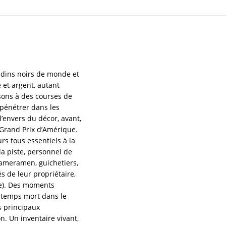
radins noirs de monde et
e et argent, autant
sons à des courses de
pénétrer dans les
’envers du décor, avant,
Grand Prix d’Amérique.
s tous essentiels à la
a piste, personnel de
 cameramen, guichetiers,
 de leur propriétaire,
se). Des moments
 temps mort dans le
s principaux
n. Un inventaire vivant,