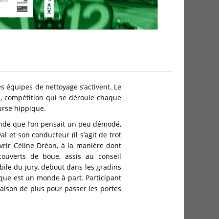
les équipes de nettoyage s’activent. Le
ue, compétition qui se déroule chaque
urse hippique.
onde que l’on pensait un peu démodé,
l et son conducteur (il s’agit de trot
uvrir Céline Dréan, à la manière dont
couverts de boue, assis au conseil
bile du jury, debout dans les gradins
que est un monde à part. Participant
 Raison de plus pour passer les portes