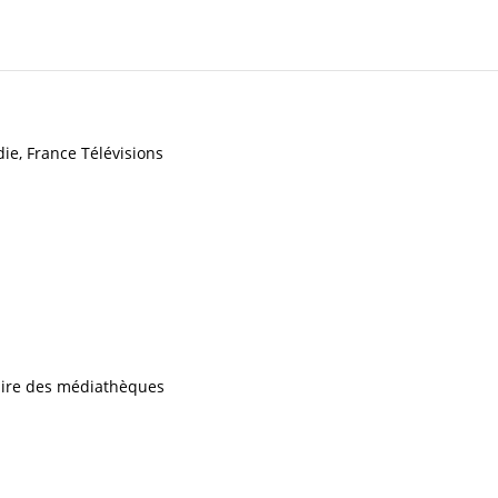
e, France Télévisions
iaire des médiathèques