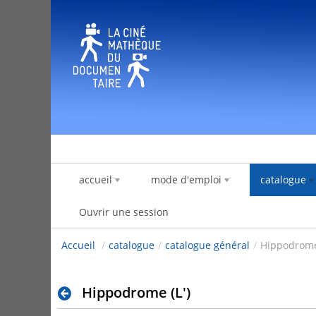
Saut au contenu
accueil
mode d'emploi
catalogue
Ouvrir une session
Accueil
/
catalogue
/
catalogue général
/
Hippodrome 
Hippodrome (L')