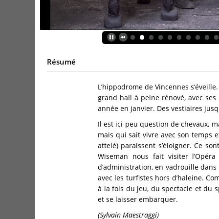
Résumé
L’hippodrome de Vincennes s’éveille. D
grand hall à peine rénové, avec ses 
année en janvier. Des vestiaires ju
Il est ici peu question de chevaux,
mais qui sait vivre avec son temps et
attelé) paraissent s’éloigner. Ce so
Wiseman nous fait visiter l’Opéra
d’administration, en vadrouille dans
avec les turfistes hors d’haleine. 
à la fois du jeu, du spectacle et du 
et se laisser embarquer.
(Sylvain Maestraggi)