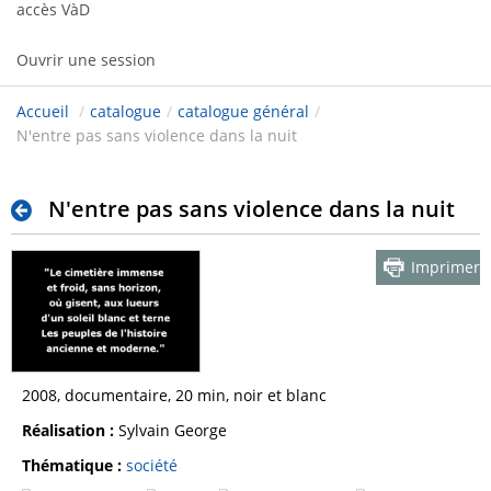
accès VàD
Ouvrir une session
Accueil
/
catalogue
/
catalogue général
/
N'entre pas sans violence dans la nuit
N'entre pas sans violence dans la nuit
Imprimer
2008, documentaire, 20 min, noir et blanc
Réalisation :
Sylvain George
Thématique :
société