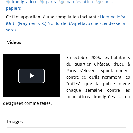
immigration
paris
manifestation
sans-
papiers
Ce film appartient à une compilation incluant :
Homme idéal
(Un) - (Fragments K.)
No Border (Aspettavo che scendesse la
sera)
Vidéos
En octobre 2005, les habitants
du quartier Château d’Eau à
Paris s’élèvent spontanément
contre ce qu’ils nomment les
Play
"rafles" que la police mène
chaque semaine contre les
Video
populations immigrées – ou
désignées comme telles.
Images