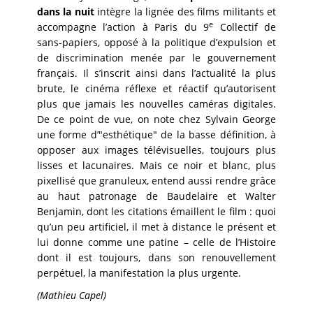
dans la nuit
intègre la lignée des films militants et
e
accompagne l’action à Paris du 9
Collectif de
sans-papiers, opposé à la politique d’expulsion et
de discrimination menée par le gouvernement
français. Il s’inscrit ainsi dans l’actualité la plus
brute, le cinéma réflexe et réactif qu’autorisent
plus que jamais les nouvelles caméras digitales.
De ce point de vue, on note chez Sylvain George
une forme d’"esthétique" de la basse définition, à
opposer aux images télévisuelles, toujours plus
lisses et lacunaires. Mais ce noir et blanc, plus
pixellisé que granuleux, entend aussi rendre grâce
au haut patronage de Baudelaire et Walter
Benjamin, dont les citations émaillent le film : quoi
qu’un peu artificiel, il met à distance le présent et
lui donne comme une patine – celle de l’Histoire
dont il est toujours, dans son renouvellement
perpétuel, la manifestation la plus urgente.
(Mathieu Capel)