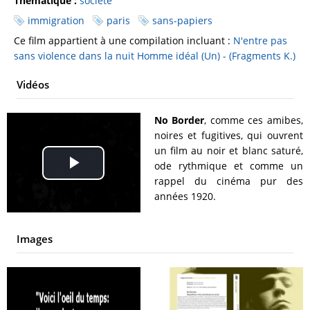
Thématique :
société
immigration
paris
sans-papiers
Ce film appartient à une compilation incluant :
N'entre pas
sans violence dans la nuit
Homme idéal (Un) - (Fragments K.)
Vidéos
No Border
, comme ces amibes,
noires et fugitives, qui ouvrent
un film au noir et blanc saturé,
ode rythmique et comme un
Play
rappel du cinéma pur des
années 1920.
Video
Images