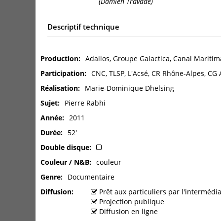
(Damien Travade)
Descriptif technique
Production
Adalios, Groupe Galactica, Canal Maritim
Participation
CNC, TLSP, L'Acsé, CR Rhône-Alpes, CG 
Réalisation
Marie-Dominique Dhelsing
Sujet
Pierre Rabhi
Année
2011
Durée
52'
Double disque
Couleur / N&B
couleur
Genre
Documentaire
Diffusion
Prêt aux particuliers par l'interméd
Projection publique
Diffusion en ligne