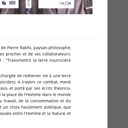
n de Pierre Rabhi, paysan-philosophe,
ses proches et de ses collaborateurs,
: "Transmettre la terre nourricière
, chargée de redonner vie à une terre
esticides). A travers ce combat, mené
so, et porté par ses écrits théorico-
 et la place de l'Homme dans le monde
u travail, de la consommation et du
it un choix hautement politique, que
rouvée entre l'Homme et la Nature, et