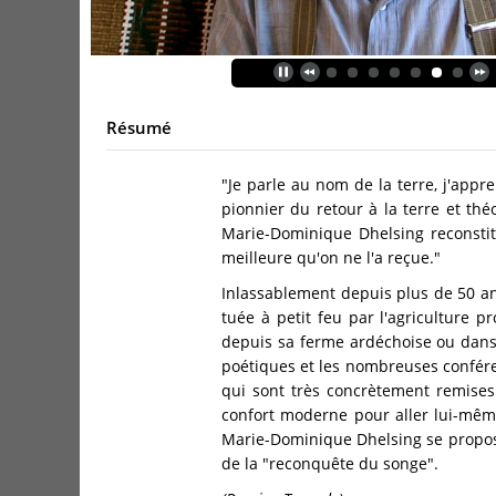
Résumé
"Je parle au nom de la terre, j'appr
pionnier du retour à la terre et thé
Marie-Dominique Dhelsing reconstit
meilleure qu'on ne l'a reçue."
Inlassablement depuis plus de 50 ans
tuée à petit feu par l'agriculture p
depuis sa ferme ardéchoise ou dans l
poétiques et les nombreuses conféren
qui sont très concrètement remises
confort moderne pour aller lui-même
Marie-Dominique Dhelsing se propose 
de la "reconquête du songe".