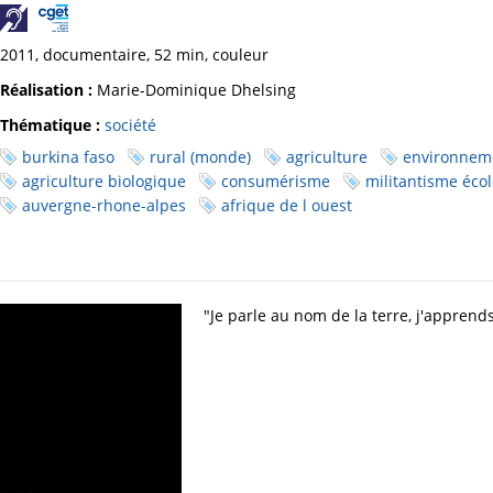
2011, documentaire, 52 min, couleur
Réalisation :
Marie-Dominique Dhelsing
Thématique :
société
burkina faso
rural (monde)
agriculture
environnem
agriculture biologique
consumérisme
militantisme éco
auvergne-rhone-alpes
afrique de l ouest
"Je parle au nom de la terre, j'apprend