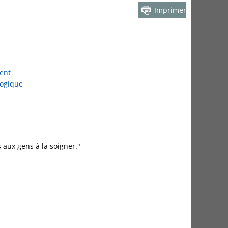
Imprimer
ent
logique
s aux gens à la soigner."