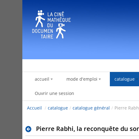
Saut au contenu
accueil
mode d'emploi
catalogue
Ouvrir une session
Accueil
/
catalogue
/
catalogue général
/
Pierre Rabh
Pierre Rabhi, la reconquête du so