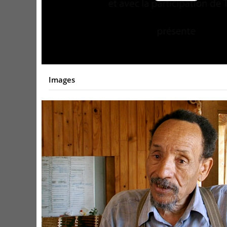
Play
Video
Images