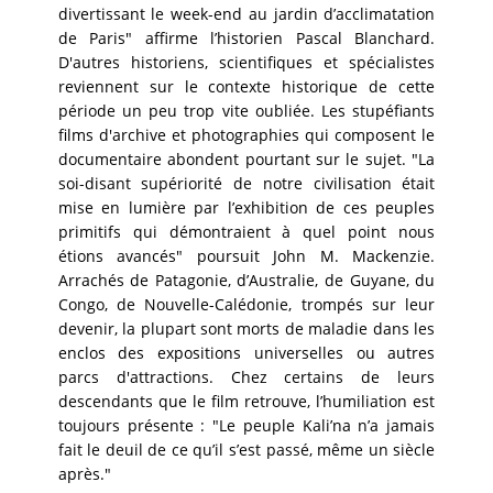
divertissant le week-end au jardin d’acclimatation
de Paris" affirme l’historien Pascal Blanchard.
D'autres historiens, scientifiques et spécialistes
reviennent sur le contexte historique de cette
période un peu trop vite oubliée. Les stupéfiants
films d'archive et photographies qui composent le
documentaire abondent pourtant sur le sujet. "La
soi-disant supériorité de notre civilisation était
mise en lumière par l’exhibition de ces peuples
primitifs qui démontraient à quel point nous
étions avancés" poursuit John M. Mackenzie.
Arrachés de Patagonie, d’Australie, de Guyane, du
Congo, de Nouvelle-Calédonie, trompés sur leur
devenir, la plupart sont morts de maladie dans les
enclos des expositions universelles ou autres
parcs d'attractions. Chez certains de leurs
descendants que le film retrouve, l’humiliation est
toujours présente : "Le peuple Kali’na n’a jamais
fait le deuil de ce qu’il s’est passé, même un siècle
après."