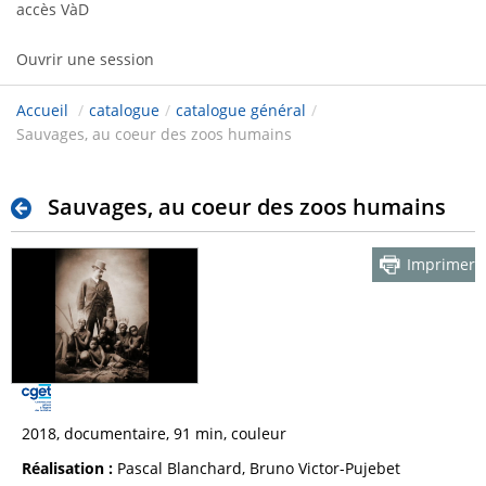
accès VàD
Ouvrir une session
Accueil
/
catalogue
/
catalogue général
/
Sauvages, au coeur des zoos humains
Sauvages, au coeur des zoos humains
Imprimer
2018, documentaire, 91 min, couleur
Réalisation :
Pascal Blanchard, Bruno Victor-Pujebet