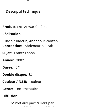
Descriptif technique
Production
Anwar Cinéma
Réalisation
Bachir Ridouh, Abdenour Zahzah
Conception
Abdenour Zahzah
Sujet
Frantz Fanon
Année
2002
Durée
54'
Double disque
Couleur / N&B
couleur
Genre
Documentaire
Diffusion
Prêt aux particuliers par