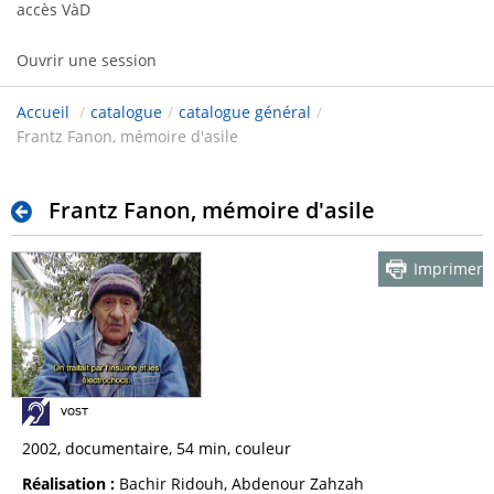
accès VàD
Ouvrir une session
Accueil
/
catalogue
/
catalogue général
/
Frantz Fanon, mémoire d'asile
Frantz Fanon, mémoire d'asile
Imprimer
2002, documentaire, 54 min, couleur
Réalisation :
Bachir Ridouh, Abdenour Zahzah