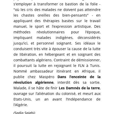
s'employer à transformer ce bastion de la folie -
"où les cris des malades ne doivent pas atteindre
les chastes oreilles des bien-pensants" - en
appliquant des thérapies basées sur le travail
manuel, le sport et l’expression artistique. Des
méthodes révolutionnaires pour l’époque,
impliquant malades indigènes, déconsidérés
jusqu’ici, et personnel soignant. Ses idéaux le
conduisent très vite à épouser la cause de la lutte
de libération, en hébergeant et en soignant des
combattants algériens. Contraint de démissionner,
il poursuit la lutte en rejoignant le FLN à Tunis.
Nommé ambassadeur itinérant en Afrique, il
publie chez Maspéro
Dans l’enceinte de la
révolution algérienne
, interdit dès sa sortie.
Malade, il se hâte de finir
Les Damnés de la terre
,
ouvrage sur l’aliénation du colonisé, et meurt aux
Etats-Unis, un an avant l’Indépendance de
l’Algérie.
(Sadia Saïghi)