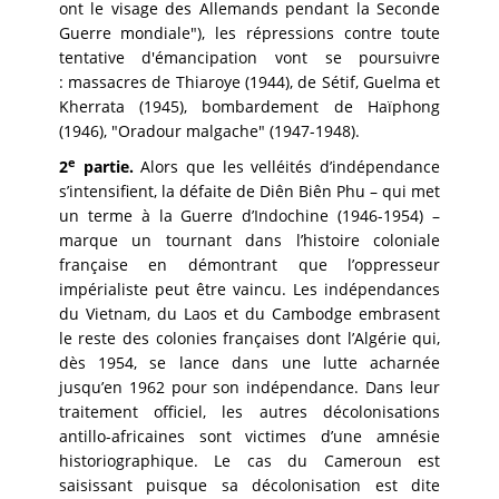
ont le visage des Allemands pendant la Seconde
Guerre mondiale"), les répressions contre toute
tentative d'émancipation vont se poursuivre
: massacres de Thiaroye (1944), de Sétif, Guelma et
Kherrata (1945), bombardement de Haïphong
(1946), "Oradour malgache" (1947-1948).
e
2
partie.
Alors que les velléités d’indépendance
s’intensifient, la défaite de Diên Biên Phu – qui met
un terme à la Guerre d’Indochine (1946-1954) –
marque un tournant dans l’histoire coloniale
française en démontrant que l’oppresseur
impérialiste peut être vaincu. Les indépendances
du Vietnam, du Laos et du Cambodge embrasent
le reste des colonies françaises dont l’Algérie qui,
dès 1954, se lance dans une lutte acharnée
jusqu’en 1962 pour son indépendance. Dans leur
traitement officiel, les autres décolonisations
antillo-africaines sont victimes d’une amnésie
historiographique. Le cas du Cameroun est
saisissant puisque sa décolonisation est dite