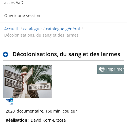
accès VàD
Ouvrir une session
Accueil
/
catalogue
/
catalogue général
/
Décolonisations, du sang et des larmes
Décolonisations, du sang et des larmes
Imprimer
2020, documentaire, 160 min, couleur
Réalisation :
David Korn-Brzoza