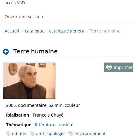
accès VàD
Ouvrir une session
Accueil
/
catalogue
/
catalogue général
/
Terre humaine
Terre humaine
Imprimer
2005, documentaire, 52 min, couleur
Réalisation :
François Chayé
Thématique :
littérature
société
édition
anthropologie
environnement