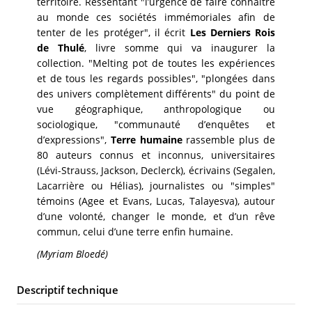
territoire. Ressentant "l’urgence de faire connaître
au monde ces sociétés immémoriales afin de
tenter de les protéger", il écrit
Les Derniers Rois
de Thulé
, livre somme qui va inaugurer la
collection. "Melting pot de toutes les expériences
et de tous les regards possibles", "plongées dans
des univers complètement différents" du point de
vue géographique, anthropologique ou
sociologique, "communauté d’enquêtes et
d’expressions",
Terre humaine
rassemble plus de
80 auteurs connus et inconnus, universitaires
(Lévi-Strauss, Jackson, Declerck), écrivains (Segalen,
Lacarrière ou Hélias), journalistes ou "simples"
témoins (Agee et Evans, Lucas, Talayesva), autour
d’une volonté, changer le monde, et d’un rêve
commun, celui d’une terre enfin humaine.
(Myriam Bloedé)
Descriptif technique