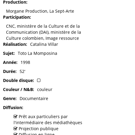
Production
Morgane Production, La Sept-Arte
Participation
CNC, ministère de la Culture et de la
Communication (DAI), ministère de la
Culture colombien, Image ressource
Réalisation
Catalina Villar
Sujet
Toto La Momposina
Année
1998
Durée
52'
Double disque
Couleur / N&B
couleur
Genre
Documentaire
Diffusion
Prêt aux particuliers par
l'intermédiaire des médiathèques
Projection publique
Diffusion en ligne