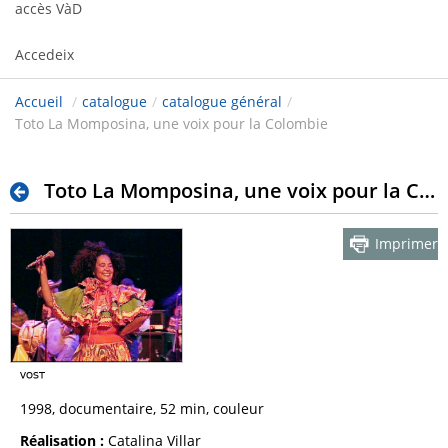
accès VàD
Accedeix
Accueil
/
catalogue
/
catalogue général
/
Toto La Momposina, une voix pour la Colombie
Toto La Momposina, une voix pour la Colombie
Imprimer
1998, documentaire, 52 min, couleur
Réalisation :
Catalina Villar