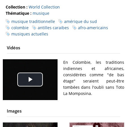
Collection :
World Collection
Thématique :
musique
musique traditionnelle
amérique du sud
colombie
antilles caraibes
afro-americains
musiques actuelles
Vidéos
En Colombie, les traditions
indiennes et africaines,
considérées comme "de bas
étage" seraient peut-être
Play
tombées dans l'oubli sans Toto
La Momposina.
Video
Images