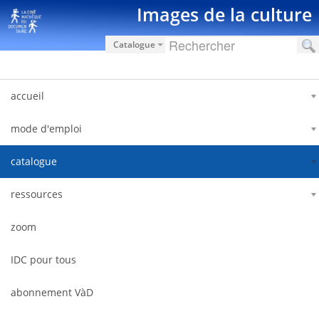
Salta al contigut
Images de la culture
Catalogue
accueil
mode d'emploi
catalogue
ressources
zoom
IDC pour tous
abonnement VàD