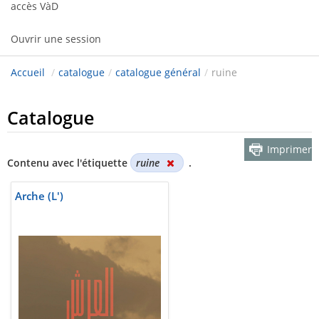
accès VàD
Ouvrir une session
Accueil
/
catalogue
/
catalogue général
/
ruine
Catalogue
Imprimer
Contenu avec l'étiquette
ruine
.
Arche (L')