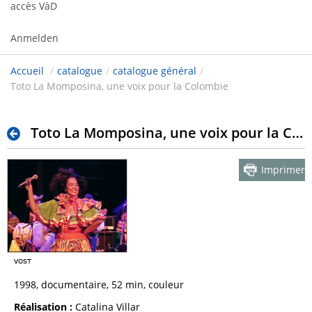
accès VàD
Anmelden
Accueil
/
catalogue
/
catalogue général
/
Toto La Momposina, une voix pour la Colombie
Toto La Momposina, une voix pour la Colombie
Imprimer
1998, documentaire, 52 min, couleur
Réalisation :
Catalina Villar