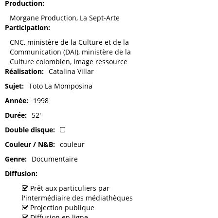
Production
Morgane Production, La Sept-Arte
Participation
CNC, ministère de la Culture et de la
Communication (DAI), ministère de la
Culture colombien, Image ressource
Réalisation
Catalina Villar
Sujet
Toto La Momposina
Année
1998
Durée
52'
Double disque
Couleur / N&B
couleur
Genre
Documentaire
Diffusion
Prêt aux particuliers par
l'intermédiaire des médiathèques
Projection publique
Diffusion en ligne