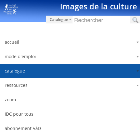
Zum Inhalt wechseln
Images de la culture
Catalogue
accueil
mode d'emploi
catalogue
ressources
zoom
IDC pour tous
abonnement VàD