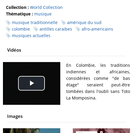
Collection :
World Collection
Thématique :
musique
musique traditionnelle
amérique du sud
colombie
antilles caraibes
afro-americains
musiques actuelles
Vidéos
En Colombie, les traditions
indiennes et africaines,
considérées comme "de bas
étage" seraient peut-être
Play
tombées dans l'oubli sans Toto
La Momposina.
Video
Images