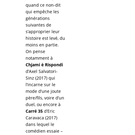
quand ce non-dit
qui empêche les
générations
suivantes de
s’approprier leur
histoire est levé, du
moins en partie.
On pense
notamment à
Chjami è Rispondi
d’Axel Salvatori-
Sinz (2017) qui
l’incarne sur le
mode d’une joute
père/fils, voire d’un
duel, ou encore à
Carré 35
d’Eric
Caravaca (2017)
dans lequel le
comédien essaie –