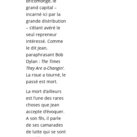
Bricomonge, le
grand capital –
incarné ici par la
grande distribution
– s’étant avéré le
seul repreneur
intéressé. Comme
le dit Jean,
paraphrasant Bob
Dylan :
The Times
They Are a-Changin'.
La roue a tourné, le
passé est mort
.
La mort d’ailleurs
est l’une des rares
choses que Jean
accepte d’évoquer.
A son fils, il parle
de ses camarades
de lutte qui se sont