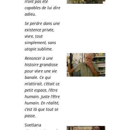
n’ont pas été
capables de lui dire
adieu.
Se perdre dans une
existence privée,
vivre, tout
simplement, sans
utopie sublime.
Renoncer à une
histoire grandiose
pour vivre une vie
banale. Ce qui
m’attirait, c’était ce
petit espace, l’être
humain. Juste l’être
humain. En réalité,
c’est là que tout se
passe.
Svetlana