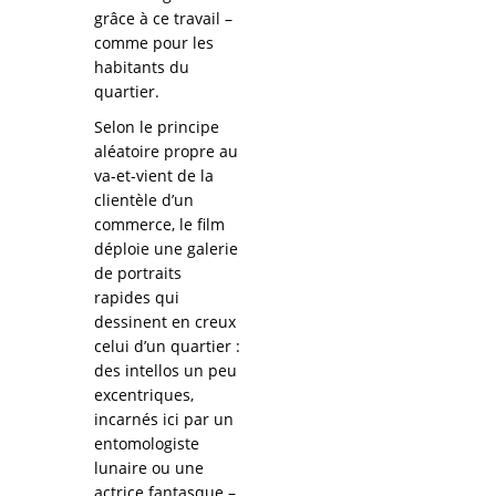
grâce à ce travail –
comme pour les
habitants du
quartier.
Selon le principe
aléatoire propre au
va-et-vient de la
clientèle d’un
commerce, le film
déploie une galerie
de portraits
rapides qui
dessinent en creux
celui d’un quartier :
des intellos un peu
excentriques,
incarnés ici par un
entomologiste
lunaire ou une
actrice fantasque –