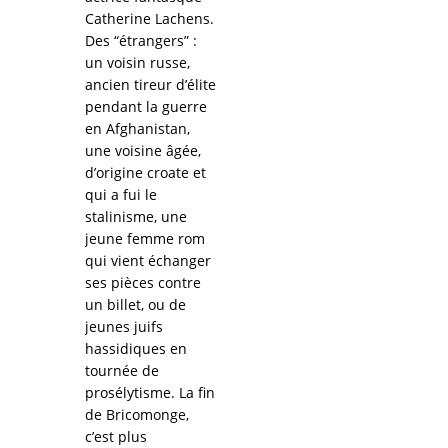
Catherine Lachens.
Des “étrangers” :
un voisin russe,
ancien tireur d’élite
pendant la guerre
en Afghanistan,
une voisine âgée,
d’origine croate et
qui a fui le
stalinisme, une
jeune femme rom
qui vient échanger
ses pièces contre
un billet, ou de
jeunes juifs
hassidiques en
tournée de
prosélytisme. La fin
de Bricomonge,
c’est plus