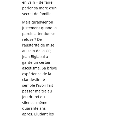
en vain – de faire
parler sa mère d’un
secret de famille.
Mais qu’advient-il
justement quand la
parole attendue se
refuse ? De
l’austérité de mise
au sein de la GP,
Jean Bigiaoui a
gardé un certain
ascétisme. Sa brève
expérience de la
clandestinité
semble l’avoir fait
passer maître au
jeu du roi du
silence, même
quarante ans
après. Eludant les