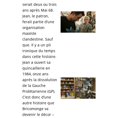
serait deux ou trois
ans après Mai 68.
Jean, le patron,
ferait partie d’une
organisation
maoïste
clandestine. Sauf
que. Il y a un pli
ironique du temps
dans cette histoire.
Jean a ouvert sa
quincaillerie en
1984, onze ans
après la dissolution
de la Gauche
Prolétarienne (GP).
C’est donc d’une
autre histoire que
Bricomonge va
devenir le décor –