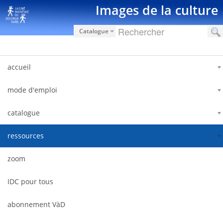
Saltar al contenido
Images de la culture
Catalogue
accueil
mode d'emploi
catalogue
ressources
zoom
IDC pour tous
abonnement VàD