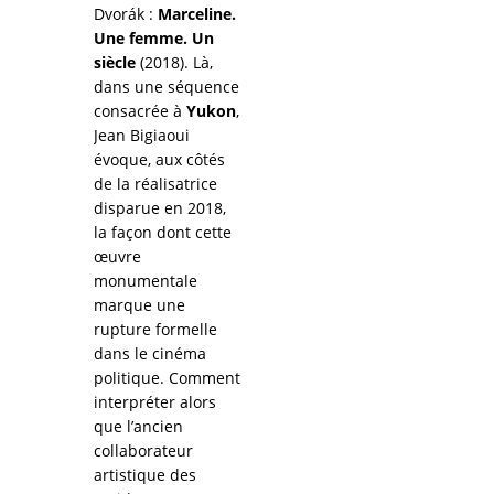
Dvorák :
Marceline.
Une femme. Un
siècle
(2018). Là,
dans une séquence
consacrée à
Yukon
,
Jean Bigiaoui
évoque, aux côtés
de la réalisatrice
disparue en 2018,
la façon dont cette
œuvre
monumentale
marque une
rupture formelle
dans le cinéma
politique. Comment
interpréter alors
que l’ancien
collaborateur
artistique des