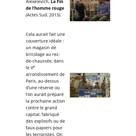
Alexeievich,
La Fin
de l’homme rouge
(Actes Sud, 2013).
Cela aurait fait une
couverture idéale :
un magasin de
bricolage au rez-
de-chaussée, dans
e
le V
arrondissement de
Paris, au-dessus
d’une réserve où
l’on aurait préparé
la prochaine action
contre le grand
capital, fabriqué
des explosifs ou de
faux-papiers pour
les terroristes. On