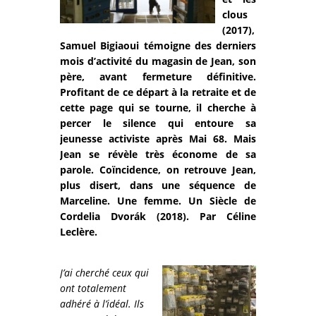
clous
(2017),
Samuel Bigiaoui témoigne des derniers
mois d’activité du magasin de Jean, son
père, avant fermeture définitive.
Profitant de ce départ à la retraite et de
cette page qui se tourne, il cherche à
percer le silence qui entoure sa
jeunesse activiste après Mai 68. Mais
Jean se révèle très économe de sa
parole. Coïncidence, on retrouve Jean,
plus disert, dans une séquence de
Marceline. Une femme. Un Siècle de
Cordelia Dvorák (2018). Par Céline
Leclère.
J’ai cherché ceux qui
ont totalement
adhéré à l’idéal. Ils