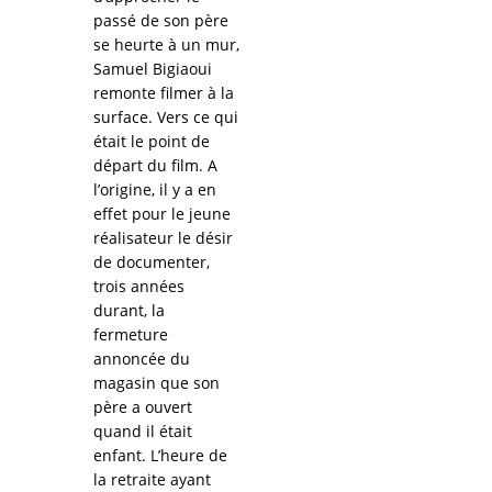
passé de son père
se heurte à un mur,
Samuel Bigiaoui
remonte filmer à la
surface. Vers ce qui
était le point de
départ du film. A
l’origine, il y a en
effet pour le jeune
réalisateur le désir
de documenter,
trois années
durant, la
fermeture
annoncée du
magasin que son
père a ouvert
quand il était
enfant. L’heure de
la retraite ayant