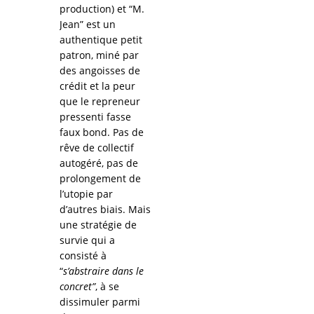
production) et “M.
Jean” est un
authentique petit
patron, miné par
des angoisses de
crédit et la peur
que le repreneur
pressenti fasse
faux bond. Pas de
rêve de collectif
autogéré, pas de
prolongement de
l’utopie par
d’autres biais. Mais
une stratégie de
survie qui a
consisté à
“
s’abstraire dans le
concret”
, à se
dissimuler parmi