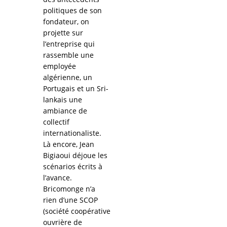
politiques de son
fondateur, on
projette sur
l’entreprise qui
rassemble une
employée
algérienne, un
Portugais et un Sri-
lankais une
ambiance de
collectif
internationaliste.
Là encore, Jean
Bigiaoui déjoue les
scénarios écrits à
l’avance.
Bricomonge n’a
rien d’une SCOP
(société coopérative
ouvrière de