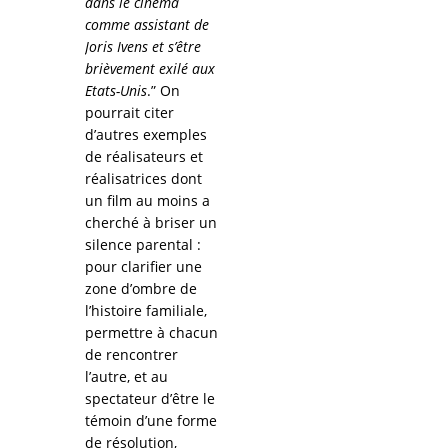
dans le cinéma
comme assistant de
Joris Ivens et s’être
brièvement exilé aux
Etats-Unis
.” On
pourrait citer
d’autres exemples
de réalisateurs et
réalisatrices dont
un film au moins a
cherché à briser un
silence parental :
pour clarifier une
zone d’ombre de
l’histoire familiale,
permettre à chacun
de rencontrer
l’autre, et au
spectateur d’être le
témoin d’une forme
de résolution,