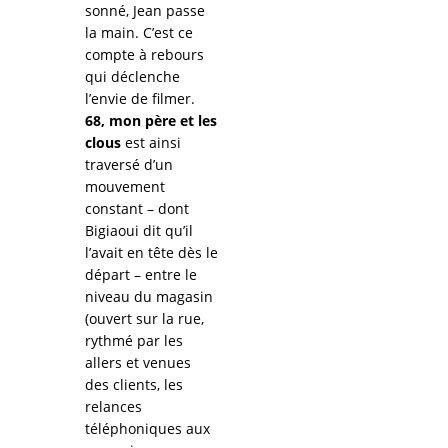
sonné, Jean passe
la main. C’est ce
compte à rebours
qui déclenche
l’envie de filmer.
68, mon père et les
clous
est ainsi
traversé d’un
mouvement
constant – dont
Bigiaoui dit qu’il
l’avait en tête dès le
départ – entre le
niveau du magasin
(ouvert sur la rue,
rythmé par les
allers et venues
des clients, les
relances
téléphoniques aux