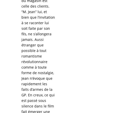
du magasin est
celle des clients.
“M. Jean” lui, et
bien que l’invitation
à se raconter lui
soit faite par son
fils, ne s’allongera
jamais. Aussi
étranger que
possible à tout
romantisme
révolutionnaire
comme à toute
forme de nostalgie,
Jean n’évoque que
rapidement les
faits d’armes de la
GP. En creux, ce qui
est passé sous
silence dans le film
fait émerger une