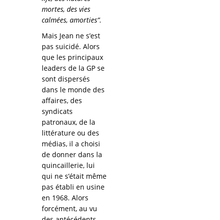
mortes, des vies
calmées, amorties”.
Mais Jean ne s’est
pas suicidé. Alors
que les principaux
leaders de la GP se
sont dispersés
dans le monde des
affaires, des
syndicats
patronaux, de la
littérature ou des
médias, il a choisi
de donner dans la
quincaillerie, lui
qui ne s’était même
pas établi en usine
en 1968. Alors
forcément, au vu
des antécédents