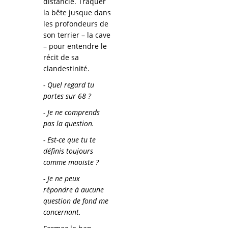
distancié. Traquer
la bête jusque dans
les profondeurs de
son terrier – la cave
– pour entendre le
récit de sa
clandestinité.
- Quel regard tu
portes sur 68 ?
- Je ne comprends
pas la question.
- Est-ce que tu te
définis toujours
comme maoïste ?
- Je ne peux
répondre à aucune
question de fond me
concernant.