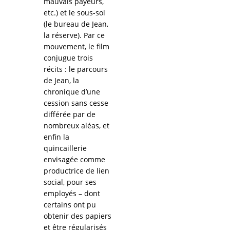
mauvais payeurs,
etc.) et le sous-sol
(le bureau de Jean,
la réserve). Par ce
mouvement, le film
conjugue trois
récits : le parcours
de Jean, la
chronique d’une
cession sans cesse
différée par de
nombreux aléas, et
enfin la
quincaillerie
envisagée comme
productrice de lien
social, pour ses
employés – dont
certains ont pu
obtenir des papiers
et être régularisés