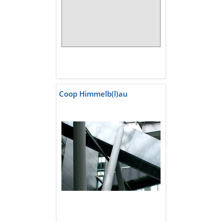
Coop Himmelb(l)au