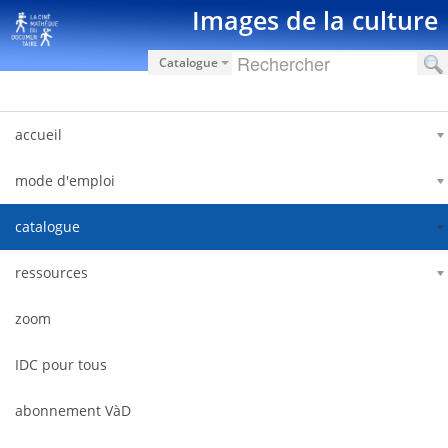
Ugrás a tartalomhoz
Images de la culture
Catalogue
accueil
mode d'emploi
catalogue
ressources
zoom
IDC pour tous
abonnement VàD