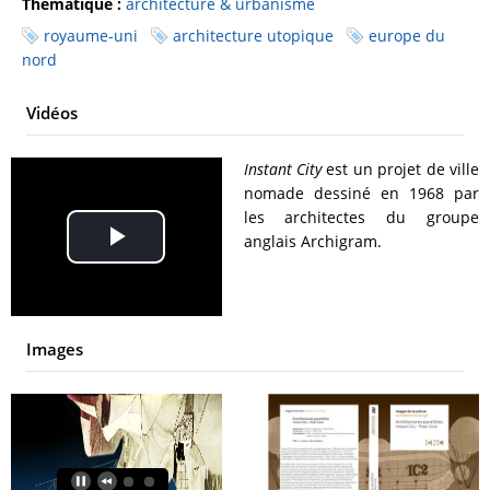
Thématique :
architecture & urbanisme
royaume-uni
architecture utopique
europe du
nord
Vidéos
Instant City
est un projet de ville
nomade dessiné en 1968 par
les architectes du groupe
anglais Archigram.
Play
Video
Images