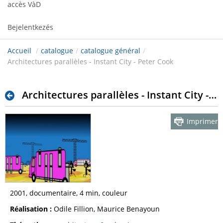
accès VàD
Bejelentkezés
Accueil
/
catalogue
/
catalogue général
/
Architectures parallèles - Instant City - Peter Cook
Architectures parallèles - Instant City - Peter Cook
Imprimer
2001, documentaire, 4 min, couleur
Réalisation :
Odile Fillion, Maurice Benayoun