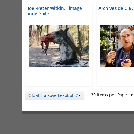
Joël-Peter Witkin, l'image
Archives de C.B. 
indélébile
— 30 Items per Page
Oldal 2 a következőből: 2
31