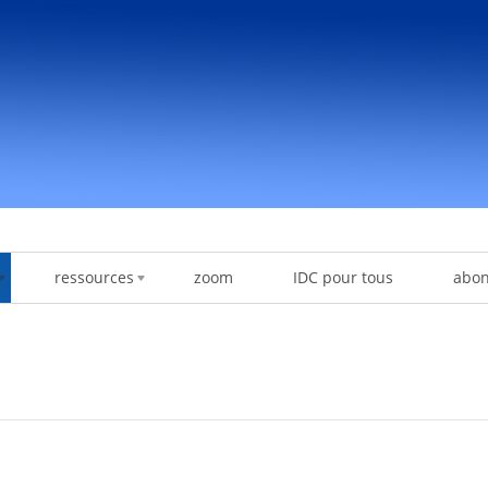
ressources
zoom
IDC pour tous
abo