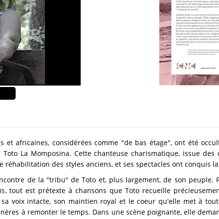
es et africaines, considérées comme "de bas étage", ont été occul
ns Toto La Momposina. Cette chanteuse charismatique, issue des
 réhabilitation des styles anciens, et ses spectacles ont conquis l
contre de la "tribu" de Toto et, plus largement, de son peuple. F
s, tout est prétexte à chansons que Toto recueille précieusement
sa voix intacte, son maintien royal et le coeur qu'elle met à tout
ngénères à remonter le temps. Dans une scène poignante, elle deman