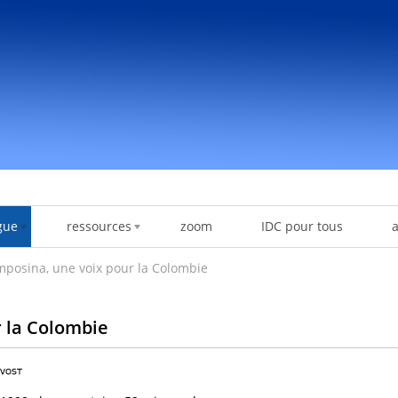
gue
ressources
zoom
IDC pour tous
posina, une voix pour la Colombie
 la Colombie