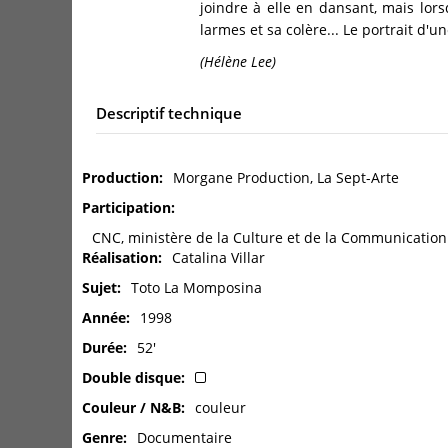
joindre à elle en dansant, mais lor
larmes et sa colère... Le portrait d'
(Hélène Lee)
Descriptif technique
Production
Morgane Production, La Sept-Arte
Participation
CNC, ministère de la Culture et de la Communication 
Réalisation
Catalina Villar
Sujet
Toto La Momposina
Année
1998
Durée
52'
Double disque
Couleur / N&B
couleur
Genre
Documentaire