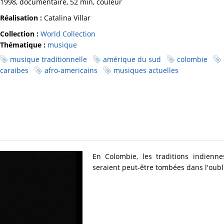
1998, documentaire, 52 min, couleur
Réalisation :
Catalina Villar
Collection :
World Collection
Thématique :
musique
musique traditionnelle
amérique du sud
colombie
caraibes
afro-americains
musiques actuelles
En Colombie, les traditions indienn
seraient peut-être tombées dans l'oub