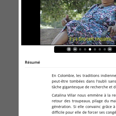
Résumé
En Colombie, les traditions indienn
peut-être tombées dans l'oubli sa
tâche gigantesque de recherche et de
Catalina Villar nous emmène à la ren
retour des troupeaux, pilage du maï
génération. Si elle convainc grâce à 
difficile pour elle de forcer ses co