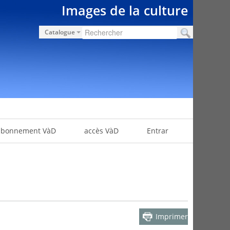
Images de la culture
Catalogue
abonnement VàD
accès VàD
Entrar
Imprimer