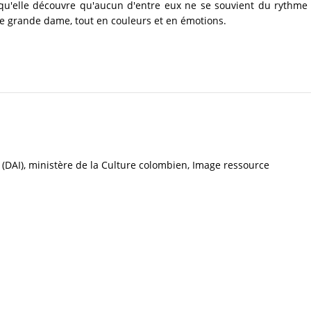
squ'elle découvre qu'aucun d'entre eux ne se souvient du rythme e
une grande dame, tout en couleurs et en émotions.
(DAI), ministère de la Culture colombien, Image ressource