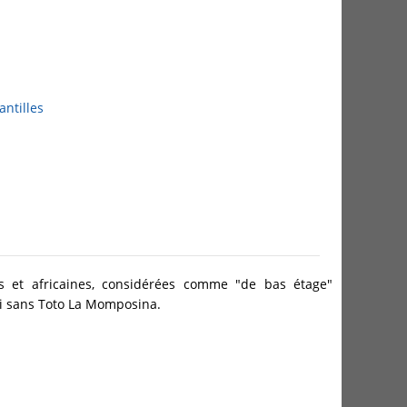
antilles
es et africaines, considérées comme "de bas étage"
li sans Toto La Momposina.